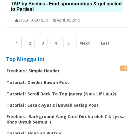
TAP by Seeties - Find sponsorships & get invited
to Parties!
LYSSA FAIZUREEN
April 30, 2015
1
2
3
4
5
Next
Last
Top Minggu Ini
Freebies : Simple Header
Tutorial : Divider Bawah Post
Tutorial : Scroll Back To Top Jquery (Naik Lif Laju2)
Tutorial : Letak Ayat Di Bawah Setiap Post
Freebies : Background Yang Cute Direka oleh Cik Lyssa
Khas Untuk Semua :)
Tutorial : Floating Button