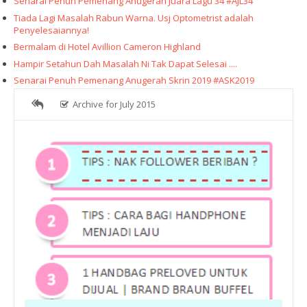
Senarai Penuh Pemenang Anugerah Juara Lagu 34 #AJL34
Tiada Lagi Masalah Rabun Warna. Usj Optometrist adalah
Penyelesaiannya!
Bermalam di Hotel Avillion Cameron Highland
Hampir Setahun Dah Masalah Ni Tak Dapat Selesai ....
Senarai Penuh Pemenang Anugerah Skrin 2019 #ASK2019
Archive for July 2015