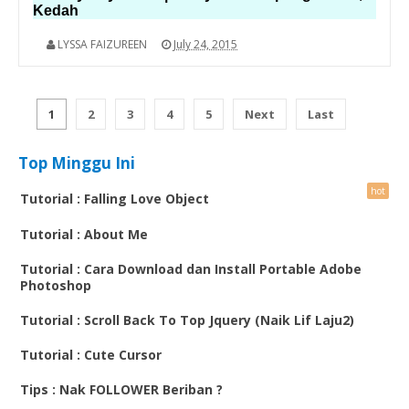
Kedah
LYSSA FAIZUREEN
July 24, 2015
1
2
3
4
5
Next
Last
Top Minggu Ini
Tutorial : Falling Love Object
Tutorial : About Me
Tutorial : Cara Download dan Install Portable Adobe
Photoshop
Tutorial : Scroll Back To Top Jquery (Naik Lif Laju2)
Tutorial : Cute Cursor
Tips : Nak FOLLOWER Beriban ?