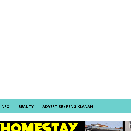
/ INFO
BEAUTY
ADVERTISE / PENGIKLANAN