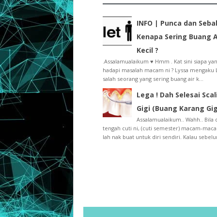
INFO | Punca dan Seba
Kenapa Sering Buang A
Kecil ?
.Assalamualaikum ♥ Hmm . Kat sini siapa ya
hadapi masalah macam ni ? Lyssa mengaku 
salah seorang yang sering buang air k...
Lega ! Dah Selesai Scal
Gigi (Buang Karang Gig
Assalamualaikum.. Wahh.. Bila 
tengah cuti ni, (cuti semester) macam-mac
lah nak buat untuk diri sendiri. Kalau sebelum