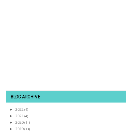
BLOG ARCHIVE
2022
►
(4)
2021
►
(4)
2020
►
(11)
2019
►
(13)