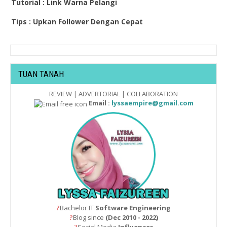
Tutorial : Link Warna Pelangi
Tips : Upkan Follower Dengan Cepat
TUAN TANAH
REVIEW | ADVERTORIAL | COLLABORATION
Email :
lyssaempire@gmail.com
Bachelor IT
Software Engineering
?
Blog since
(Dec 2010 - 2022)
?
Social Media
Influencer