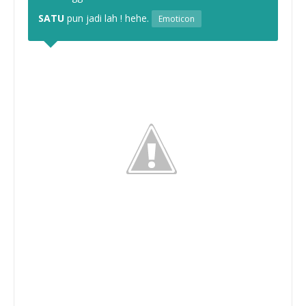
SATU
pun jadi lah ! hehe.
Emoticon