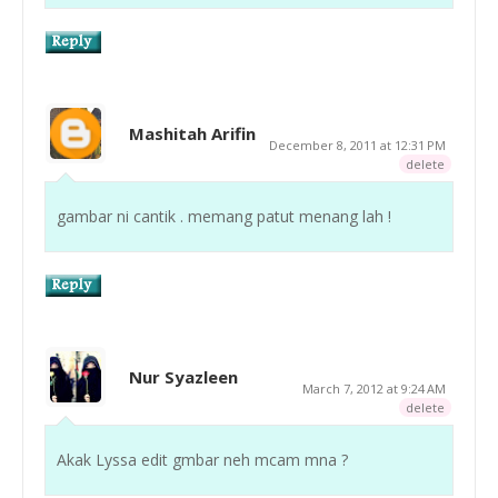
Mashitah Arifin
December 8, 2011 at 12:31 PM
delete
gambar ni cantik . memang patut menang lah !
Nur Syazleen
March 7, 2012 at 9:24 AM
delete
Akak Lyssa edit gmbar neh mcam mna ?