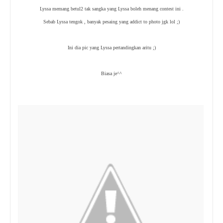
Lyssa memang betul2 tak sangka yang Lyssa boleh menang contest ini .
Sebab Lyssa tengok , banyak pesaing yang addict to photo jgk lol ;)
Ini dia pic yang Lyssa pertandingkan aritu ;)
Biasa je^^