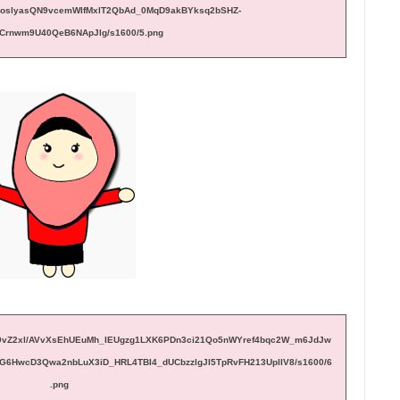
oslyasQN9vcemWIfMxlT2QbAd_0MqD9akBYksq2bSHZ-
rnwm9U40QeB6NApJlg/s1600/5.png
/b/R29vZ2xl/AVvXsEhUEuMh_IEUgzg1LXK6PDn3ci21Qo5nWYref4bqc2W_m6JdJw
6HwcD3Qwa2nbLuX3iD_HRL4TBI4_dUCbzzlgJI5TpRvFH213UplIV8/s1600/6
.png