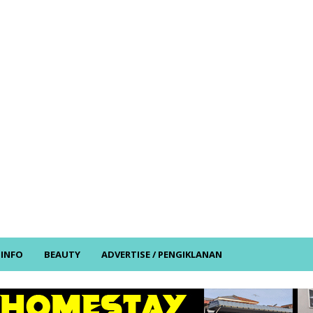
/ INFO
BEAUTY
ADVERTISE / PENGIKLANAN