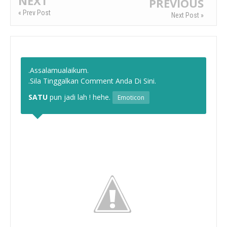
NEXT
PREVIOUS
« Prev Post
Next Post »
.Assalamualaikum.
.Sila Tinggalkan Comment Anda Di Sini.
SATU
pun jadi lah ! hehe.
Emoticon