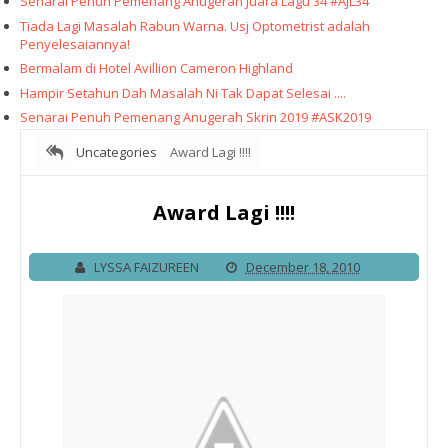
Senarai Penuh Pemenang Anugerah Juara Lagu 34 #AJL34
Tiada Lagi Masalah Rabun Warna. Usj Optometrist adalah
Penyelesaiannya!
Bermalam di Hotel Avillion Cameron Highland
Hampir Setahun Dah Masalah Ni Tak Dapat Selesai ....
Senarai Penuh Pemenang Anugerah Skrin 2019 #ASK2019
Uncategories
Award Lagi !!!!
Award Lagi !!!!
LYSSA FAIZUREEN
December 18, 2010