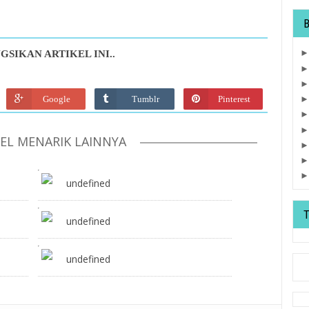
GSIKAN ARTIKEL INI..
Google
Tumblr
Pinterest
KEL MENARIK LAINNYA
undefined
undefined
undefined