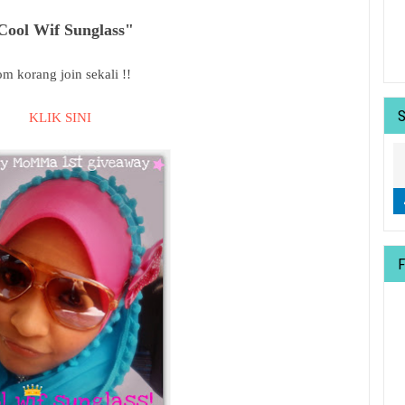
Cool Wif Sunglass"
om korang join sekali !!
KLIK SINI