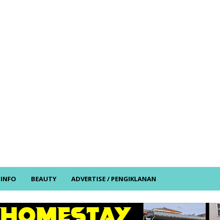
/ INFO
BEAUTY
ADVERTISE / PENGIKLANAN