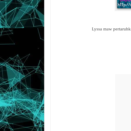
Lyssa maw pertaruhka