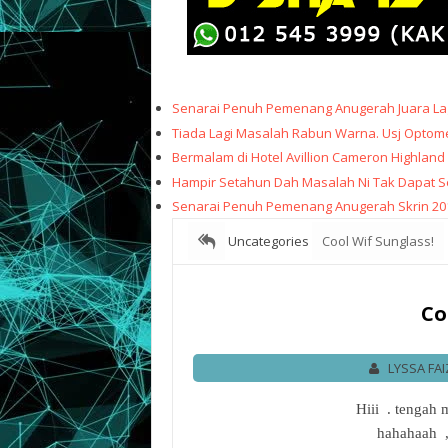
Senarai Penuh Pemenang Anugerah Juara Lag
Tiada Lagi Masalah Rabun Warna. Usj Optome
Bermalam di Hotel Avillion Cameron Highland
Hampir Setahun Dah Masalah Ni Tak Dapat Sele
Senarai Penuh Pemenang Anugerah Skrin 20
Uncategories
Cool Wif Sunglass!
Co
LYSSA FA
Hiii . tengah 
hahahaah ,