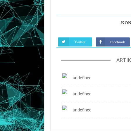
KON
Twitter
Facebook
ARTI
undefined
undefined
undefined