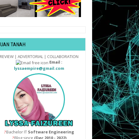
TUAN TANAH
REVIEW | ADVERTORIAL | COLLABORATION
Email :
lyssaempire@gmail.com
Bachelor IT
Software Engineering
?
Blog since
(Dec 2010 - 2022)
?