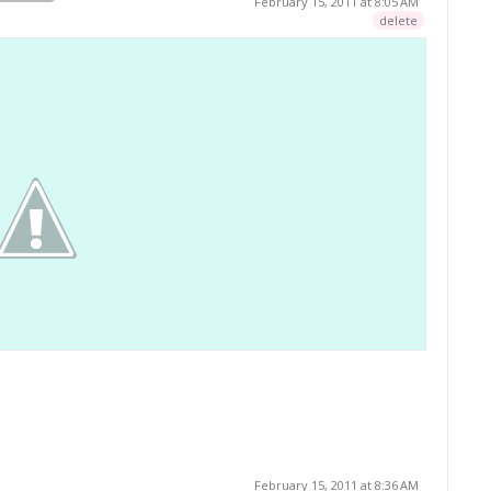
February 15, 2011 at 8:05 AM
delete
February 15, 2011 at 8:36 AM