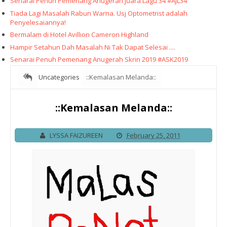
Senarai Penuh Pemenang Anugerah Juara Lagu 34 #AJL34
Tiada Lagi Masalah Rabun Warna. Usj Optometrist adalah
Penyelesaiannya!
Bermalam di Hotel Avillion Cameron Highland
Hampir Setahun Dah Masalah Ni Tak Dapat Selesai ....
Senarai Penuh Pemenang Anugerah Skrin 2019 #ASK2019
Uncategories
::Kemalasan Melanda::
::Kemalasan Melanda::
LYSSA FAIZUREEN
February 25, 2011