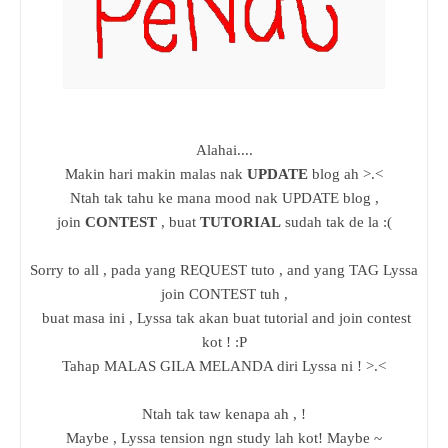
Alahai....
Makin hari makin malas nak
UPDATE
blog ah >.<
Ntah tak tahu ke mana mood nak UPDATE blog ,
join
CONTEST
, buat
TUTORIAL
sudah tak de la :(
Sorry to all , pada yang REQUEST tuto , and yang TAG Lyssa
join CONTEST tuh ,
buat masa ini , Lyssa tak akan buat tutorial and join contest
kot ! :P
Tahap MALAS GILA MELANDA diri Lyssa ni ! >.<
Ntah tak taw kenapa ah , !
Maybe , Lyssa tension ngn study lah kot! Maybe ~