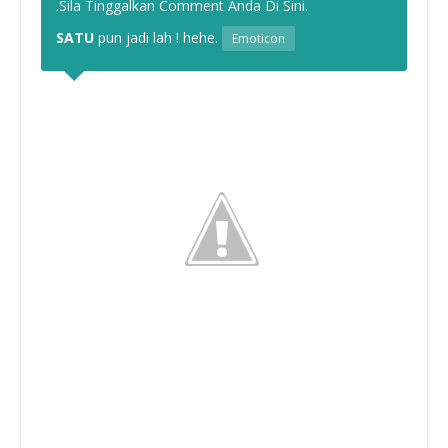
.Sila Tinggalkan Comment Anda Di Sini.
SATU
pun jadi lah ! hehe.
Emoticon