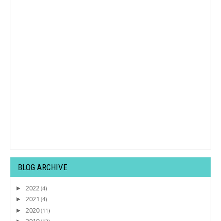
BLOG ARCHIVE
2022
►
(4)
2021
►
(4)
2020
►
(11)
2019