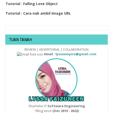
Tutorial : Falling Love Object
Tutorial : Cara nak ambil Image URL
TUAN TANAH
REVIEW | ADVERTORIAL | COLLABORATION
Email :
lyssaempire@gmail.com
Bachelor IT
Software Engineering
?
Blog since
(Dec 2010 - 2022)
?