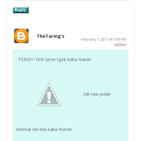
TheTaring's
February 7, 2011 at 1:05 PM
delete
: PERGH ! first tyme tgok kaka marah
tak taw pulak
seteruk nie bila kaka marah