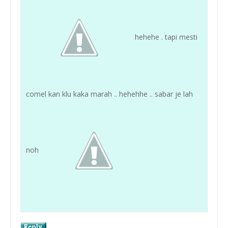
hehehe . tapi mesti
comel kan klu kaka marah .. hehehhe .. sabar je lah
noh