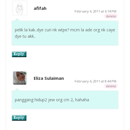
afifah
February 6, 2011 at 6:14 PM
delete
pelik la kak..dye curi nk wtpe? mcm la ade org nk caye
dye tu akk..
Eliza Sulaiman
February 6, 2011 at 8:44 PM
delete
panggang hidup2 jew org cm 2, hahaha