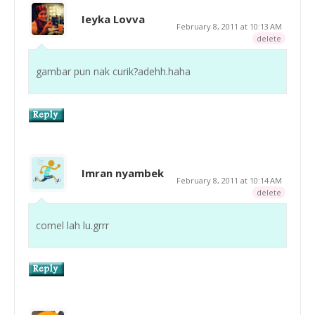
Ieyka Lovva
February 8, 2011 at 10:13 AM
delete
gambar pun nak curik?adehh.haha
Imran nyambek
February 8, 2011 at 10:14 AM
delete
comel lah lu.grrr