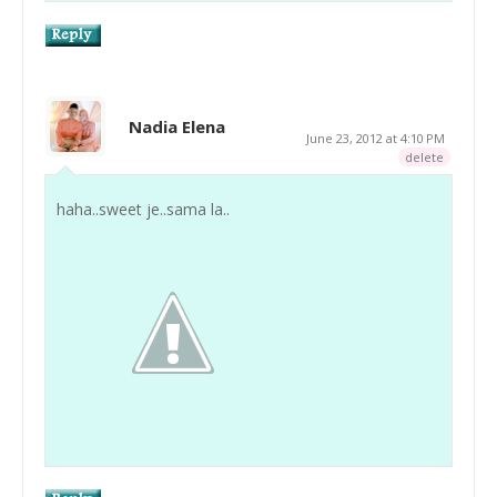
Nadia Elena
June 23, 2012 at 4:10 PM
delete
haha..sweet je..sama la..