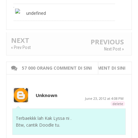
undefined
NEXT
PREVIOUS
« Prev Post
Next Post »
57 000 ORANG COMMENT DI SINI
WRITE 000 ORANG COMMENT DI SINI
Unknown
June 23, 2012 at 4:08 PM
delete
Terbaekkk lah Kak Lyssa ni .
Btw, cantik Doodle tu.