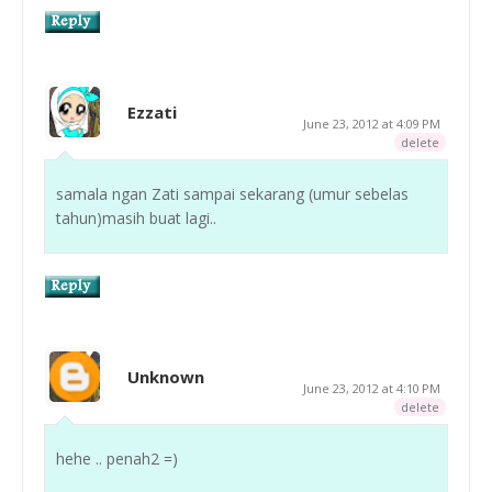
Ezzati
June 23, 2012 at 4:09 PM
delete
samala ngan Zati sampai sekarang (umur sebelas
tahun)masih buat lagi..
Unknown
June 23, 2012 at 4:10 PM
delete
hehe .. penah2 =)