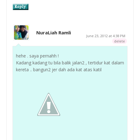
NuraLiah Ramli
June 23, 2012 at 4:38 PM
delete
hehe . saya pernahh !
Kadang kadang tu bila balik jalan2 , tertidur kat dalam
kereta .. bangun2 jer dah ada kat atas katil