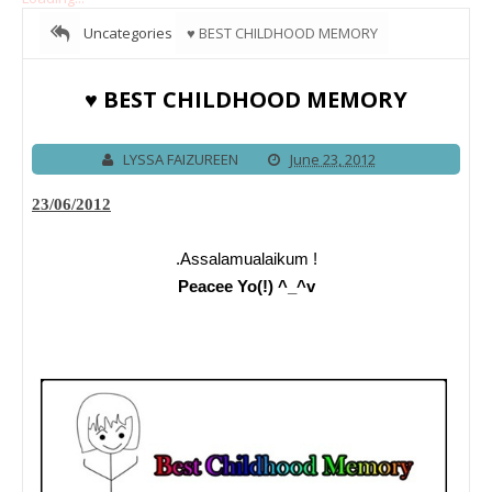
Uncategories
♥ BEST CHILDHOOD MEMORY
♥ BEST CHILDHOOD MEMORY
LYSSA FAIZUREEN
June 23, 2012
23/06/2012
.Assalamualaikum !
Peacee Yo(!) ^_^v