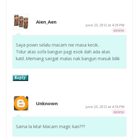
Aien_Aen
June 23, 2012 at 4:29 PM
delete
Saya pown selalu macam nie masa kecik..
Tidur atas sofa bangun pagi esok dah ada atas
katil..Memang sangat malas nak bangun masuk bilik
Unknown
June 23, 2012 at 4:36 PM
delete
Sama la kita! Macam magic kan???