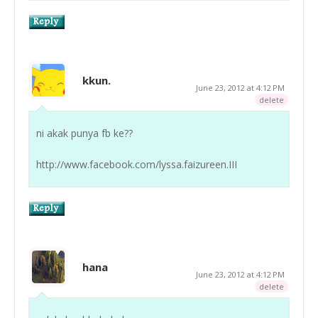
kkun.
June 23, 2012 at 4:12 PM
delete
ni akak punya fb ke??
http://www.facebook.com/lyssa.faizureen.III
hana
June 23, 2012 at 4:12 PM
delete