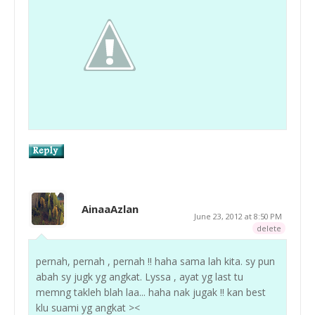
AinaaAzlan
June 23, 2012 at 8:50 PM
delete
pernah, pernah , pernah !! haha sama lah kita. sy pun
abah sy jugk yg angkat. Lyssa , ayat yg last tu
memng takleh blah laa... haha nak jugak !! kan best
klu suami yg angkat ><