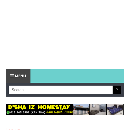
MENU
Loading...