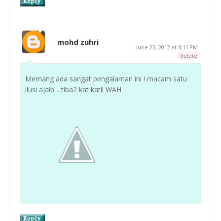
mohd zuhri
June 23, 2012 at 4:11 PM
delete
Memang ada sangat pengalaman ini ! macam satu
ilusi ajaib .. tiba2 kat katil WAH