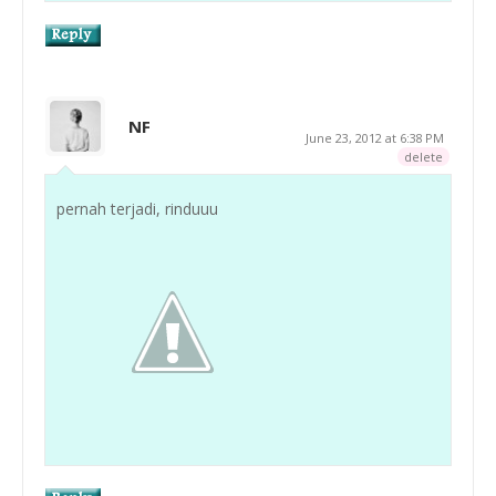
NF
June 23, 2012 at 6:38 PM
delete
pernah terjadi, rinduuu