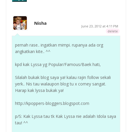
Nisha
June 23, 2012 at 4:11 PM
delete
pernah rase.. ingatkan mimpi. rupanya ada org
angkatkan kite.. ^^
kpd kak Lyssa yg Popular/Famous/Baek hati,
Silalah bukak blog saya ya! kalau rajin follow sekali
yerk.. Nis tau walaupon blog tu x comey sangat.
Harap kak lyssa bukak ya!
http://kpoppers-bloggers.blogspot.com
p/S: Kak Lyssa tau tk Kak Lyssa nie adalah Idola saya
tau! ^^