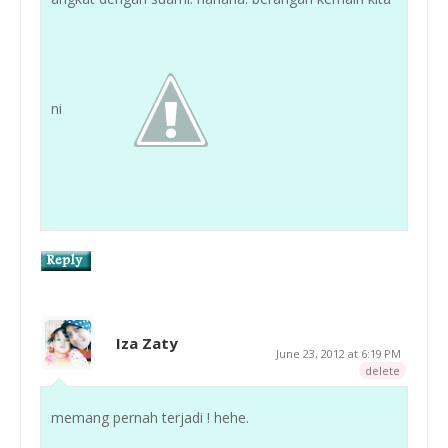
ni
Iza Zaty
June 23, 2012 at 6:19 PM
delete
memang pernah terjadi ! hehe.