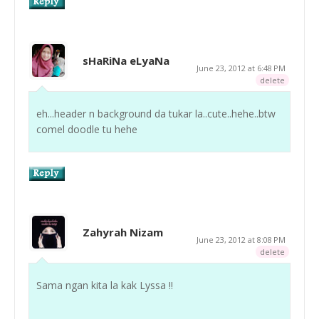
sHaRiNa eLyaNa
June 23, 2012 at 6:48 PM
delete
eh...header n background da tukar la..cute..hehe..btw
comel doodle tu hehe
Zahyrah Nizam
June 23, 2012 at 8:08 PM
delete
Sama ngan kita la kak Lyssa !!