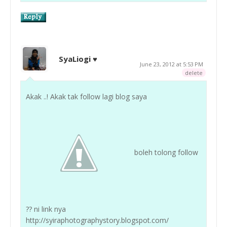
SyaLiogi ♥
June 23, 2012 at 5:53 PM
delete
Akak ..! Akak tak follow lagi blog saya
boleh tolong follow
?? ni link nya
http://syiraphotographystory.blogspot.com/