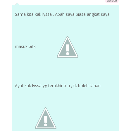
delete
Sama kita kak lyssa . Abah saya biasa angkat saya
masuk bilik
Ayat kak lyssa yg terakhir tuu , tk boleh tahan