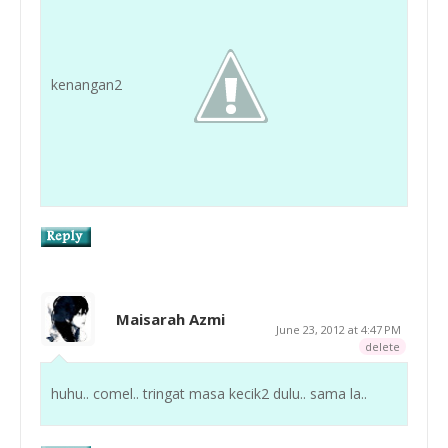
kenangan2
Maisarah Azmi
June 23, 2012 at 4:47 PM
delete
huhu.. comel.. tringat masa kecik2 dulu.. sama la..