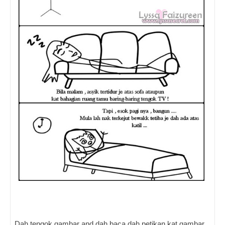
Dah tengok gambar and dah baca dah petikan kat gambar