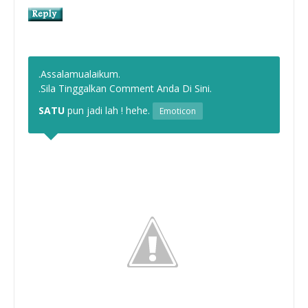
.Assalamualaikum.
.Sila Tinggalkan Comment Anda Di Sini.
SATU
pun jadi lah ! hehe.
Emoticon