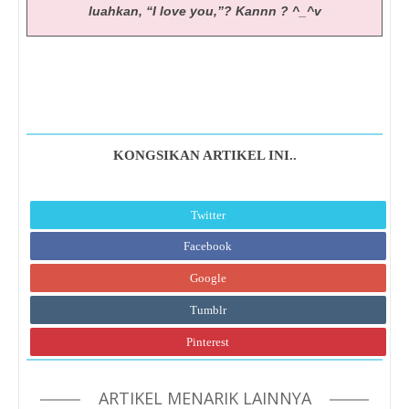
luahkan, “I love you,”? Kannn ? ^_^v
KONGSIKAN ARTIKEL INI..
Twitter
Facebook
Google
Tumblr
Pinterest
ARTIKEL MENARIK LAINNYA