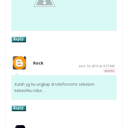
Rock
June 16, 2012 at 4:37 AM
delete
itulah yg ku ungkap di telefon/sms sebelum
kekasihku tidur..