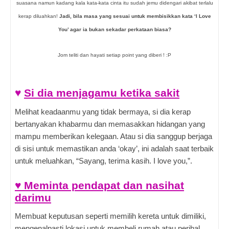
suasana namun kadang kala kata-kata cinta itu sudah jemu didengari akibat terlalu
kerap diluahkan!
Jadi, bila masa yang sesuai untuk membisikkan kata ‘I Love
You’ agar ia bukan sekadar perkataan biasa?
Jom teliti dan hayati setiap point yang diberi ! :P
♥
Si dia menjagamu ketika sakit
Melihat keadaanmu yang tidak bermaya, si dia kerap
bertanyakan khabarmu dan memasakkan hidangan yang
mampu memberikan kelegaan. Atau si dia sanggup berjaga
di sisi untuk memastikan anda ‘okay’, ini adalah saat terbaik
untuk meluahkan, “Sayang, terima kasih. I love you,”.
♥ Meminta pendapat dan nasihat
darimu
Membuat keputusan seperti memilih kereta untuk dimiliki,
mengenalpasti lokasi untuk membeli rumah atau perihal