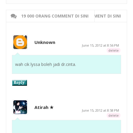
19 000 ORANG COMMENT DI SINI
WRITE 000 ORANG COMMENT DI SINI
Unknown
June 15, 2012 at 8:56 PM
delete
wah cik lyssa boleh jadi dr.cinta.
Atirah ★
June 15, 2012 at 8:58 PM
delete