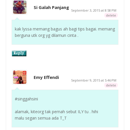
Si Galah Panjang
September 3, 2015 at 8:58 PM
delete
kak lyssa memang bagus ah bagi tips bagai. memang
berguna utk org yg dilamun cinta .
Emy Effendi
September 9, 2015 at 5:46 PM
delete
#singgahsini
alamak, kiteorg tak pernah sebut ILY tu . hihi
malu segan semua ada T_T