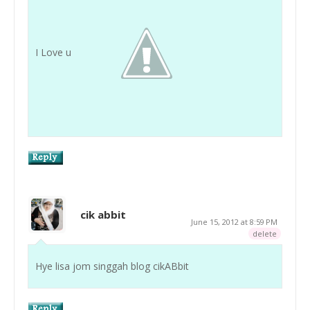
I Love u
cik abbit
June 15, 2012 at 8:59 PM
delete
Hye lisa jom singgah blog cikABbit