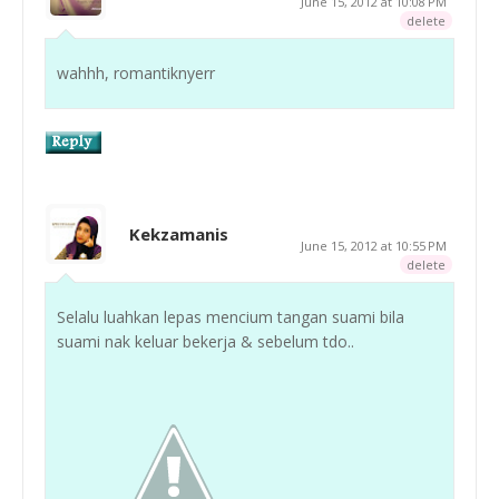
June 15, 2012 at 10:08 PM
delete
wahhh, romantiknyerr
Kekzamanis
June 15, 2012 at 10:55 PM
delete
Selalu luahkan lepas mencium tangan suami bila
suami nak keluar bekerja & sebelum tdo..