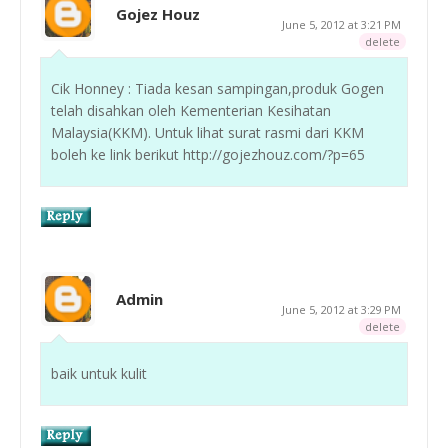
Gojez Houz
June 5, 2012 at 3:21 PM
delete
Cik Honney : Tiada kesan sampingan,produk Gogen
telah disahkan oleh Kementerian Kesihatan
Malaysia(KKM). Untuk lihat surat rasmi dari KKM
boleh ke link berikut http://gojezhouz.com/?p=65
Admin
June 5, 2012 at 3:29 PM
delete
baik untuk kulit