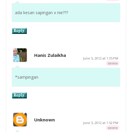
ada kesan sapingan x nie???
Hanis Zulaikha
June 5, 2012 at 1:35 PM
delete
*sampingan
Unknown
June 5, 2012 at 1:52 PM
delete