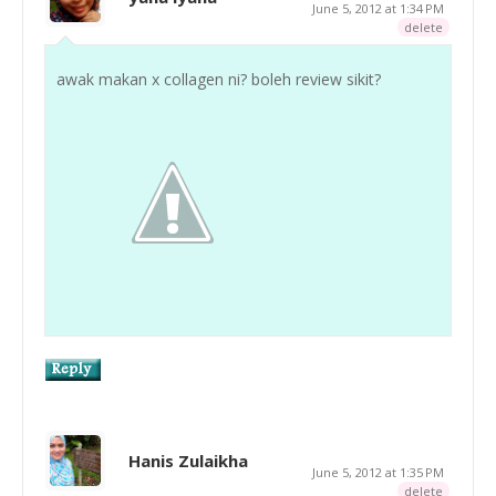
June 5, 2012 at 1:34 PM
delete
awak makan x collagen ni? boleh review sikit?
Hanis Zulaikha
June 5, 2012 at 1:35 PM
delete