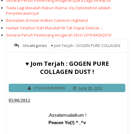
Senarai Penuh Pemenang Anugerah Juara Lagu 34 #AJL34
Tiada Lagi Masalah Rabun Warna. Usj Optometrist adalah
Penyelesaiannya!
Bermalam di Hotel Avillion Cameron Highland
Hampir Setahun Dah Masalah Ni Tak Dapat Selesai ....
Senarai Penuh Pemenang Anugerah Skrin 2019 #ASK2019
Uncategories
♥ Jom Terjah : GOGEN PURE COLLAGEN
DUST !
♥ Jom Terjah : GOGEN PURE
COLLAGEN DUST !
LYSSA FAIZUREEN
June 05, 2012
05/06/2012
.Assalamualaikum !
Peacee Yo(!) ^_^v