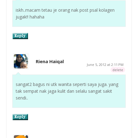
iskh..macam tetau je orang nak post psal kolagen
jugak!! hahaha
Riena Haiqal
June 5, 2012 at 2:11 PM
delete
sangat2 bagus ni utk wanita seperti saya juga. yang
tak sempat nak jaga kulit dan selalu sangat sakit
sendi..