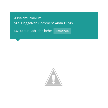
.Assalamualaikum.
.Sila Tinggalkan Comment Anda Di Sini.
SATU
pun jadi lah ! hehe.
Emoticon