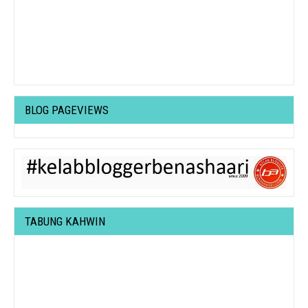
BLOG PAGEVIEWS
TABUNG KAHWIN