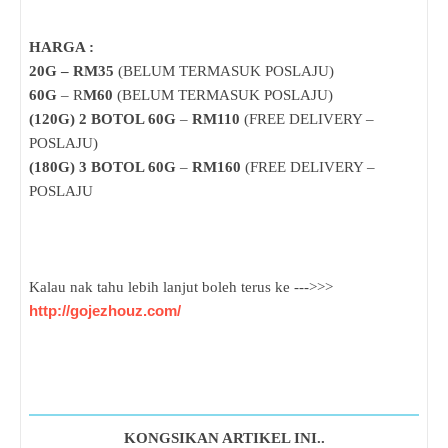
HARGA :
20G – RM35
(BELUM TERMASUK POSLAJU)
60G
– R
M60
(BELUM TERMASUK POSLAJU)
(120G) 2 BOTOL 60G
–
RM110
(FREE DELIVERY –
POSLAJU)
(180G) 3 BOTOL 60G
–
RM160
(FREE DELIVERY –
POSLAJU
Kalau nak tahu lebih lanjut boleh terus ke --->>>
http://gojezhouz.com/
KONGSIKAN ARTIKEL INI..