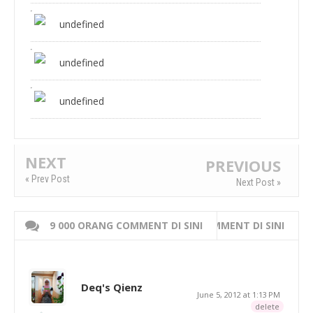
undefined
undefined
undefined
NEXT
PREVIOUS
« Prev Post
Next Post »
9 000 ORANG COMMENT DI SINI
WRITE 000 ORANG COMMENT DI SINI
Deq's Qienz
June 5, 2012 at 1:13 PM
delete