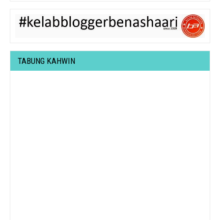
TABUNG KAHWIN