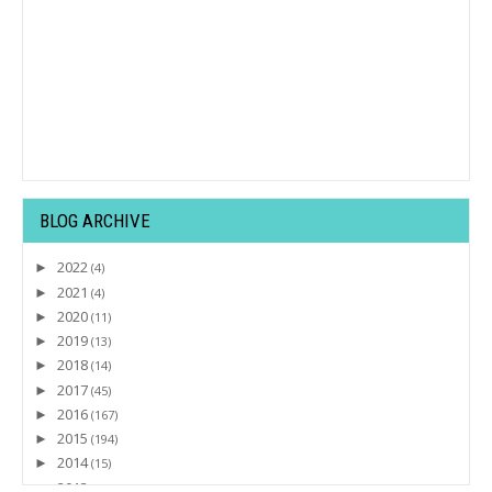
BLOG ARCHIVE
2022
►
(4)
2021
►
(4)
2020
►
(11)
2019
►
(13)
2018
►
(14)
2017
►
(45)
2016
►
(167)
2015
►
(194)
2014
►
(15)
2013
►
(32)