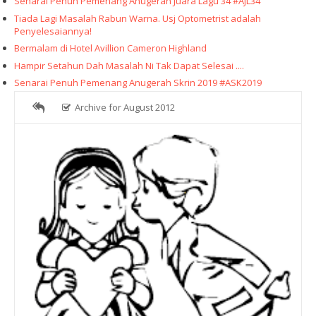
Senarai Penuh Pemenang Anugerah Juara Lagu 34 #AJL34
Tiada Lagi Masalah Rabun Warna. Usj Optometrist adalah
Penyelesaiannya!
Bermalam di Hotel Avillion Cameron Highland
Hampir Setahun Dah Masalah Ni Tak Dapat Selesai ....
Senarai Penuh Pemenang Anugerah Skrin 2019 #ASK2019
Archive for August 2012