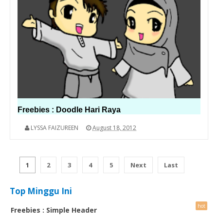
Freebies : Doodle Hari Raya
LYSSA FAIZUREEN
August 18, 2012
1
2
3
4
5
Next
Last
Top Minggu Ini
Freebies : Simple Header