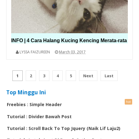
INFO | 4 Cara Halang Kucing Kencing Merata-rata
LYSSA FAIZUREEN
March 03, 2017
1
2
3
4
5
Next
Last
Top Minggu Ini
Freebies : Simple Header
Tutorial : Divider Bawah Post
Tutorial : Scroll Back To Top Jquery (Naik Lif Laju2)