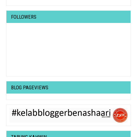
FOLLOWERS
BLOG PAGEVIEWS
TABUNG KAHWIN