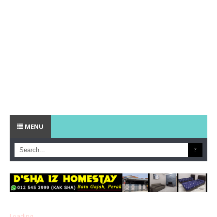
MENU
Loading...