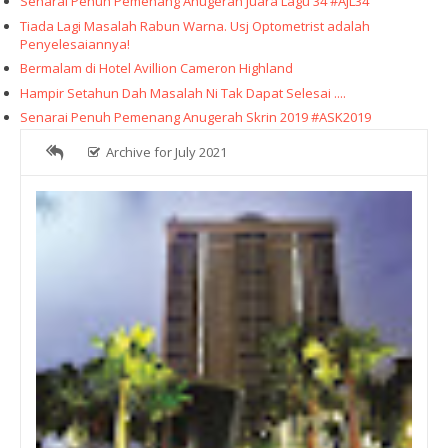
Senarai Penuh Pemenang Anugerah Juara Lagu 34 #AJL34
Tiada Lagi Masalah Rabun Warna. Usj Optometrist adalah
Penyelesaiannya!
Bermalam di Hotel Avillion Cameron Highland
Hampir Setahun Dah Masalah Ni Tak Dapat Selesai ....
Senarai Penuh Pemenang Anugerah Skrin 2019 #ASK2019
Archive for July 2021