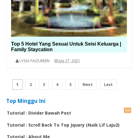
Top 5 Hotel Yang Sesuai Untuk Seisi Keluarga |
Family Staycation
LYSSA FAIZUREEN
July 27, 2021
1
2
3
4
5
Next
Last
Top Minggu Ini
Tutorial : Divider Bawah Post
Tutorial : Scroll Back To Top Jquery (Naik Lif Laju2)
Tutorial : About Me