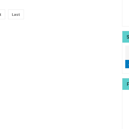
t
Last