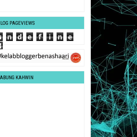
BLOG PAGEVIEWS
u
n
d
e
f
i
n
e
d
TABUNG KAHWIN