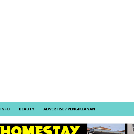
/ INFO
BEAUTY
ADVERTISE / PENGIKLANAN