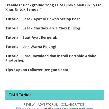
Freebies : Background Yang Cute Direka oleh Cik Lyssa
Khas Untuk Semua :)
Tutorial : Letak Ayat Di Bawah Setiap Post
Tutorial : Letak Chatbox a.k.a Cbox Di Blog
Tutorial : Buat Ayat Bergerak
Tutorial : Link Warna Pelangi
Tutorial : Cara Download dan Install Portable Adobe
Photoshop
Tips : Upkan Follower Dengan Cepat
TUAN TANAH
REVIEW | ADVERTORIAL | COLLABORATION
Email :
lyssaempire@gmail.com