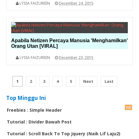
LYSSA FAIZUREEN
December 24, 2015
Apabila Netizen Percaya Manusia 'Menghamilkan'
Orang Utan [VIRAL]
LYSSA FAIZUREEN
December 23, 2015
1
2
3
4
5
Next
Last
Top Minggu Ini
Freebies : Simple Header
Tutorial : Divider Bawah Post
Tutorial : Scroll Back To Top Jquery (Naik Lif Laju2)