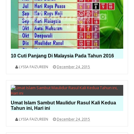
10 Cuti Panjang Di Malaysia Pada Tahun 2016
LYSSA FAIZUREEN
December 24, 2015
Umat Islam Sambut Maulidur Rasul Kali Kedua
Tahun ini, Hari ini
LYSSA FAIZUREEN
December 24, 2015