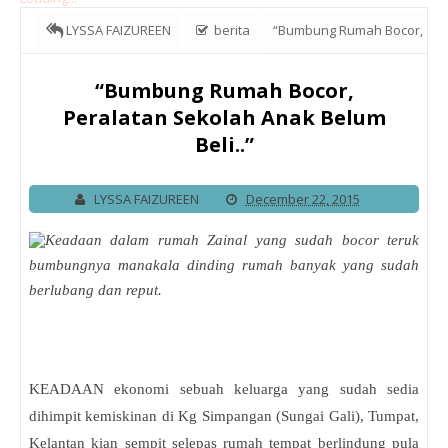
LYSSA FAIZUREEN
berita
“Bumbung Rumah Bocor,
Peralatan Sekolah Anak Belum Beli..”
“Bumbung Rumah Bocor,
Peralatan Sekolah Anak Belum
Beli..”
LYSSA FAIZUREEN
December 22, 2015
Keadaan dalam rumah Zainal yang sudah bocor teruk
bumbungnya manakala dinding rumah banyak yang sudah
berlubang dan reput.
KEADAAN ekonomi sebuah keluarga yang sudah sedia
dihimpit kemiskinan di Kg Simpangan (Sungai Gali), Tumpat,
Kelantan kian sempit selepas rumah tempat berlindung pula