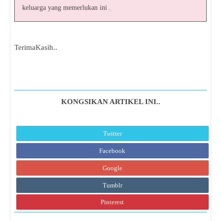
keluarga yang memerlukan ini .
TerimaKasih..
KONGSIKAN ARTIKEL INI..
Twitter
Facebook
Google
Tumblr
Pinterest