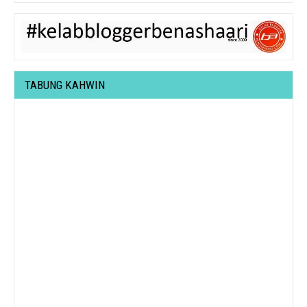
TABUNG KAHWIN