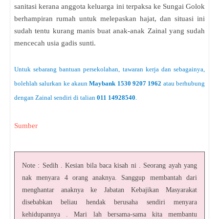
sanitasi kerana anggota keluarga ini terpaksa ke Sungai Golok
berhampiran rumah untuk melepaskan hajat, dan situasi ini
sudah tentu kurang manis buat anak-anak Zainal yang sudah
mencecah usia gadis sunti.
Untuk sebarang bantuan persekolahan, tawaran kerja dan sebagainya,
bolehlah salurkan ke akaun
Maybank 1530 9207 1962
atau berhubung
dengan Zainal sendiri di talian
011 14928540
.
Sumber
Note : Sedih . Kesian bila baca kisah ni . Seorang ayah yang
nak menyara 4 orang anaknya. Sanggup membantah dari
menghantar anaknya ke Jabatan Kebajikan Masyarakat
disebabkan beliau hendak berusaha sendiri menyara
kehidupannya . Mari lah bersama-sama kita membantu