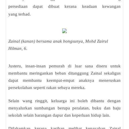
persediaan dapat dibuat kerana keadaan kewangan
yang terhad.
Zainal (kanan) bersama anak bongsunya, Mohd Zairul
Hilman, 6.
Justeru, insan-insan pemurah di luar sana diseru untuk
membantu meringankan beban ditanggung Zainal sekaligus
dapat membantu keempat-empat anaknya meneruskan
persekolahan seperti rakan sebaya mereka.
Selain wang ringgit, keluarga ini boleh dibantu dengan
menyalurkan sumbangan berupa peralatan, buku dan baju
sekolah selain barangan dapur dan keperluan hidup lain.
Difahamkan kerana kasihan melihat kepayahan Zainal