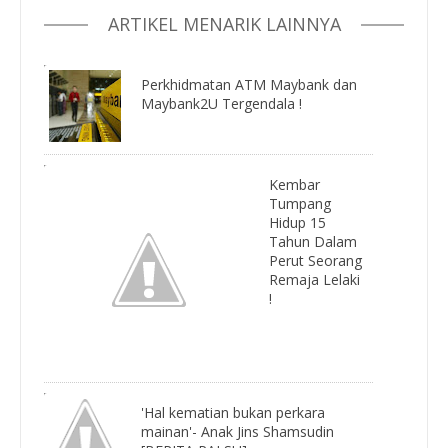
ARTIKEL MENARIK LAINNYA
Perkhidmatan ATM Maybank dan
Maybank2U Tergendala !
Kembar
Tumpang
Hidup 15
Tahun Dalam
Perut Seorang
Remaja Lelaki
!
'Hal kematian bukan perkara
mainan'- Anak Jins Shamsudin