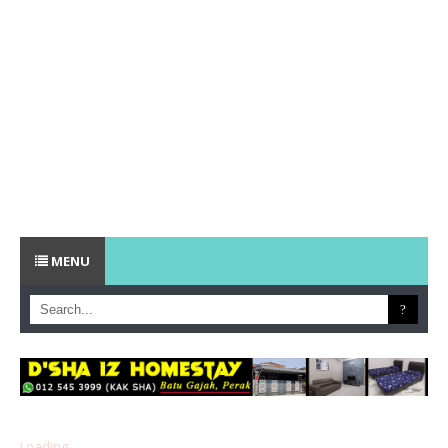
MENU
Loading...