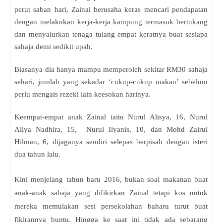
perut saban hari, Zainal berusaha keras mencari pendapatan
dengan melakukan kerja-kerja kampung termasuk bertukang
dan menyalurkan tenaga tulang empat keratnya buat sesiapa
sahaja demi sedikit upah.
Biasanya dia hanya mampu memperoleh sekitar RM30 sahaja
sehari, jumlah yang sekadar ‘cukup-cukup makan’ sebelum
perlu mengais rezeki lain keesokan harinya.
Keempat-empat anak Zainal iaitu Nurul Alisya, 16, Nurul
Aliya Nadhira, 15, Nurul Ilyanis, 10, dan Mohd Zairul
Hilman, 6, dijaganya sendiri selepas berpisah dengan isteri
dua tahun lalu.
Kini menjelang tahun baru 2016, bukan soal makanan buat
anak-anak sahaja yang difikirkan Zainal tetapi kos untuk
mereka memulakan sesi persekolahan baharu turut buat
fikirannya buntu. Hingga ke saat ini tidak ada sebarang