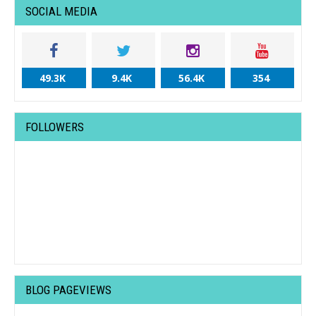
SOCIAL MEDIA
49.3K
9.4K
56.4K
354
FOLLOWERS
BLOG PAGEVIEWS