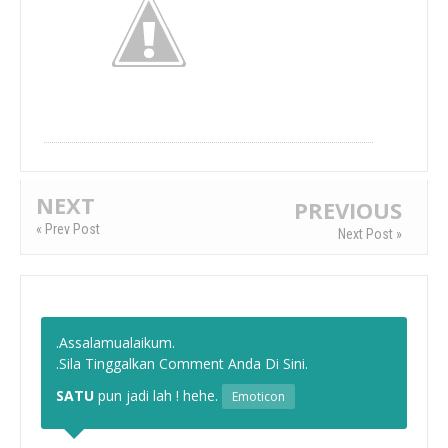
NEXT
PREVIOUS
« Prev Post
Next Post »
.Assalamualaikum.
.Sila Tinggalkan Comment Anda Di Sini.
SATU
pun jadi lah ! hehe.
Emoticon