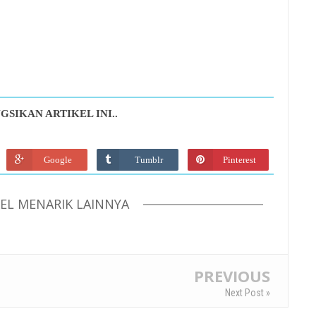
GSIKAN ARTIKEL INI..
Google
Tumblr
Pinterest
KEL MENARIK LAINNYA
PREVIOUS
Next Post »