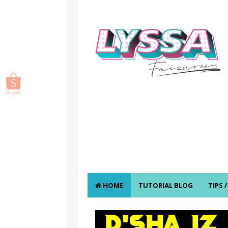
HOME
TUTORIAL BLOG
TIPS 