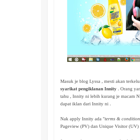
Masuk je blog Lyssa , mesti akan terkel
syarikat pengiklanan Innity
. Orang yan
tahu , Innity ni lebih kurang je macam 
dapat iklan dari Innity ni .
Nak apply Innity ada "
terms & condition
Pageview (PV) dan Unique Visitor (UV) 