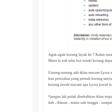
Agak-agak korang layak ke ? Kalau rasa 
Mana la nak tahu kot rezeki korang dap
Untung-untung ada iklan macam Lyssa se
kan persoalan yang pernah korang tanya 
korang jawab macam apa Lyssa jawab kat
*jangan lah pulak disebabkan iklan terp
dah . Alasan , malas nak tunggu . sampa