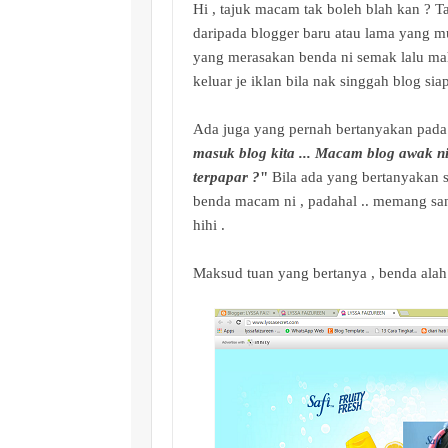
Hi , tajuk macam tak boleh blah kan ? Ta
daripada blogger baru atau lama yang m
yang merasakan benda ni semak lalu m
keluar je iklan bila nak singgah blog si
Ada juga yang pernah bertanyakan pada
masuk blog kita ... Macam blog awak ni
terpapar ?
"
Bila ada yang bertanyakan s
benda macam ni , padahal .. memang sa
hihi .
Maksud tuan yang bertanya , benda alah n