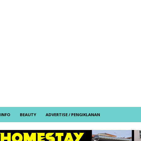
/ INFO
BEAUTY
ADVERTISE / PENGIKLANAN