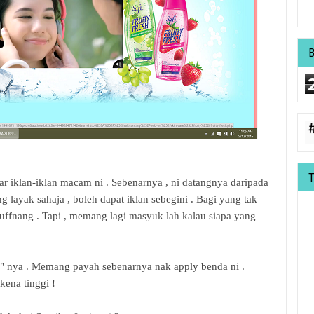
uar iklan-iklan macam ni . Sebenarnya , ni datangnya daripada
g layak sahaja , boleh dapat iklan sebegini . Bagi yang tak
Nuffnang . Tapi , memang lagi masyuk lah kalau siapa yang
" nya . Memang payah sebenarnya nak apply benda ni .
kena tinggi !