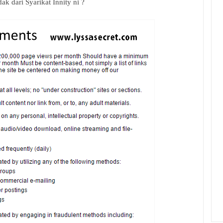
k dari Syarikat Innity ni ?