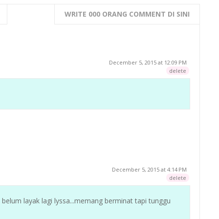
WRITE 000 ORANG COMMENT DI SINI
December 5, 2015 at 12:09 PM
delete
December 5, 2015 at 4:14 PM
delete
kak belum layak lagi lyssa...memang berminat tapi tunggu