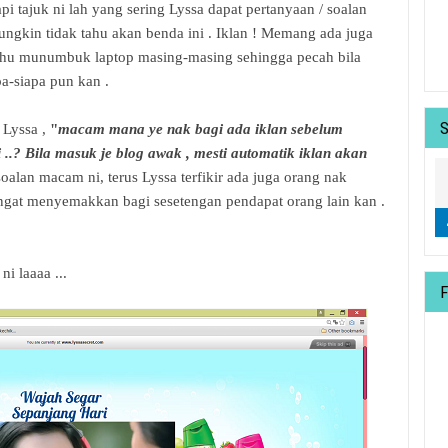
pi tajuk ni lah yang sering Lyssa dapat pertanyaan / soalan
ungkin tidak tahu akan benda ini . Iklan ! Memang ada juga
ahu munumbuk laptop masing-masing sehingga pecah bila
apa-siapa pun kan .
 Lyssa ,
"
macam mana ye nak bagi ada iklan sebelum
 ..? Bila masuk je blog awak , mesti automatik iklan akan
oalan macam ni, terus Lyssa terfikir ada juga orang nak
ngat menyemakkan bagi sesetengan pendapat orang lain kan .
i laaaa ...