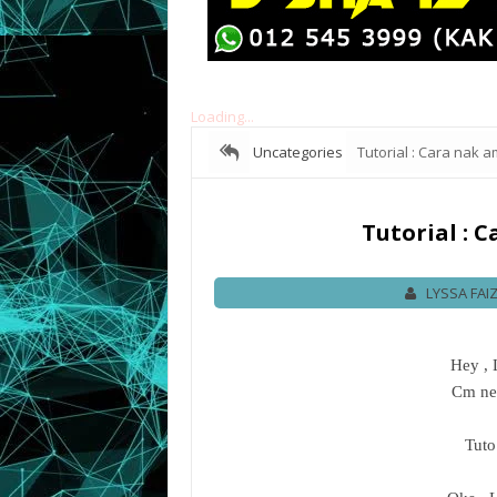
Loading...
Uncategories
Tutorial : Cara nak 
Tutorial : 
LYSSA FAI
Hey , 
Cm ne
Tuto