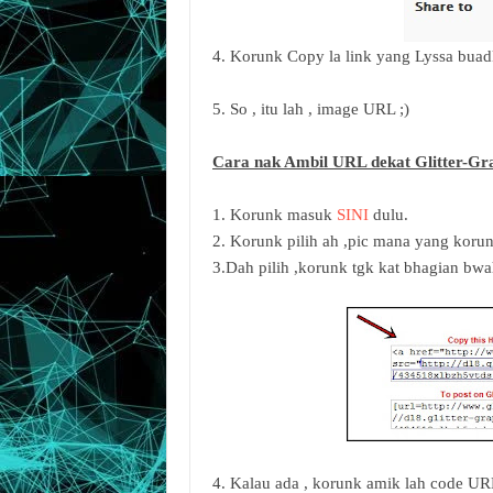
4. Korunk Copy la link yang Lyssa buad
5. So , itu lah , image URL ;)
Cara nak Ambil URL dekat Glitter-Gr
1. Korunk masuk
SINI
dulu.
2. Korunk pilih ah ,pic mana yang korun
3.Dah pilih ,korunk tgk kat bhagian bwa
4. Kalau ada , korunk amik lah code UR