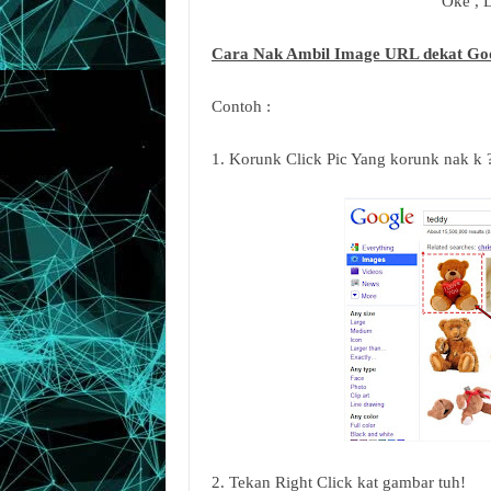
Oke , L
Cara Nak Ambil Image URL dekat Go
Contoh :
1. Korunk Click Pic Yang korunk nak k 
2. Tekan Right Click kat gambar tuh!