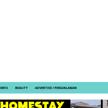
/ INFO
BEAUTY
ADVERTISE / PENGIKLANAN