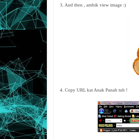
3. And then , ambik view image :)
4. Copy URL kat Anak Panah tuh !