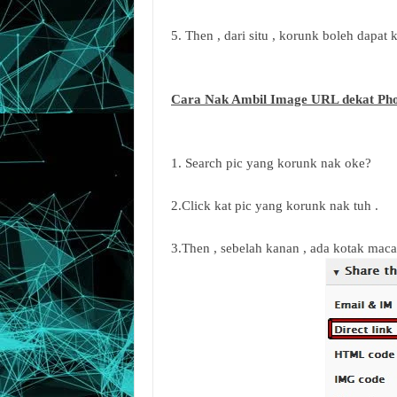
5. Then , dari situ , korunk boleh dap
Cara Nak Ambil Image URL dekat Pho
1. Search pic yang korunk nak oke?
2.Click kat pic yang korunk nak tuh .
3.Then , sebelah kanan , ada kotak mac