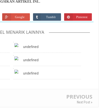
GSIKAN ARTIKEL INI..
Google
Tumblr
Pinterest
KEL MENARIK LAINNYA
undefined
undefined
undefined
PREVIOUS
Next Post »