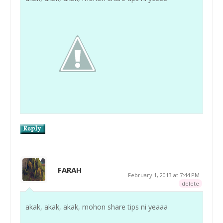
FARAH
February 1, 2013 at 7:44 PM
delete
akak, akak, akak, mohon share tips ni yeaaa