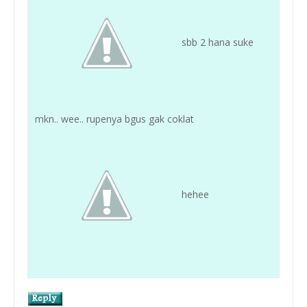
sbb 2 hana suke
mkn.. wee.. rupenya bgus gak coklat
hehee