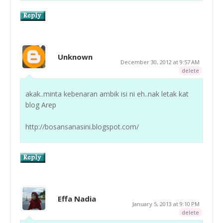
Unknown
December 30, 2012 at 9:57 AM
delete
akak..minta kebenaran ambik isi ni eh..nak letak kat
blog Arep
http://bosansanasini.blogspot.com/
Effa Nadia
January 5, 2013 at 9:10 PM
delete