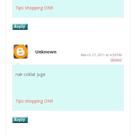
Tips shopping ON9
Unknown
March 27, 2011 at 4:55 PM
delete
nak coklat juga
Tips shopping ON9