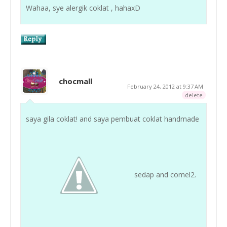
Wahaa, sye alergik coklat , hahaxD
chocmall
February 24, 2012 at 9:37 AM
delete
saya gila coklat! and saya pembuat coklat handmade
sedap and comel2.