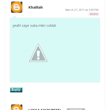
Khalilah
March 27, 2011 at 5:09 PM
delete
yeah! saye suka mkn coklat
LYSSA FAIZUREEN