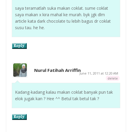
saya teramatlah suka makan coklat. sume coklat
saya makan x kira mahal ke murah. byk jgk dlm
article kata dark chocolate tu lebih bagus dr coklat
susu tau. he he.
Nurul Fatihah Arriffin
June 11, 2011 at 12:20 AM
delete
Kadang-kadang kalau makan coklat banyak pun tak
elok jugak kan ? Hee ^^ Betul tak betul tak ?