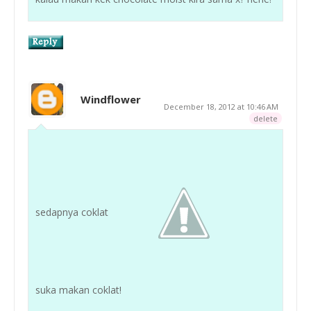
Windflower
December 18, 2012 at 10:46 AM
delete
sedapnya coklat
suka makan coklat!