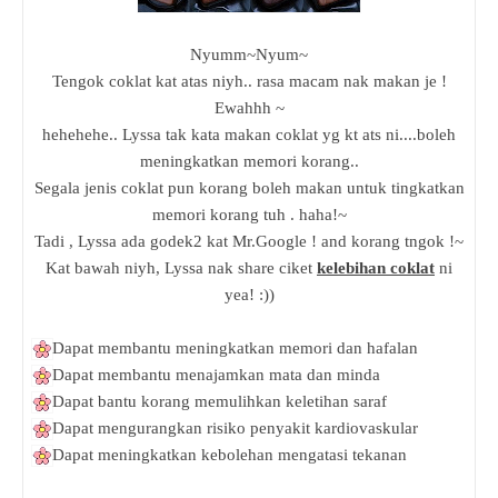
Nyumm~Nyum~
Tengok coklat kat atas niyh.. rasa macam nak makan je !
Ewahhh ~
hehehehe.. Lyssa tak kata makan coklat yg kt ats ni....boleh
meningkatkan memori korang..
Segala jenis coklat pun korang boleh makan untuk tingkatkan
memori korang tuh . haha!~
Tadi , Lyssa ada godek2 kat Mr.Google ! and korang tngok !~
Kat bawah niyh, Lyssa nak share ciket
kelebihan coklat
ni
yea! :))
Dapat membantu meningkatkan memori dan hafalan
Dapat membantu menajamkan mata dan minda
Dapat bantu korang memulihkan keletihan saraf
Dapat mengurangkan risiko penyakit kardiovaskular
Dapat meningkatkan kebolehan mengatasi tekanan