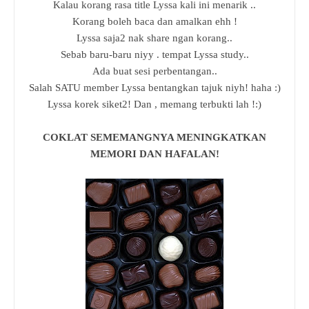
Kalau korang rasa title Lyssa kali ini menarik ..
Korang boleh baca dan amalkan ehh !
Lyssa saja2 nak share ngan korang..
Sebab baru-baru niyy . tempat Lyssa study..
Ada buat sesi perbentangan..
Salah SATU member Lyssa bentangkan tajuk niyh! haha :)
Lyssa korek siket2! Dan , memang terbukti lah !:)
COKLAT SEMEMANGNYA MENINGKATKAN
MEMORI DAN HAFALAN!