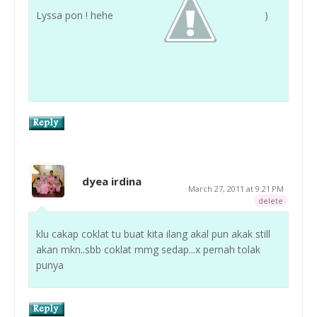
Lyssa pon ! hehe
)
dyea irdina
March 27, 2011 at 9:21 PM
delete
klu cakap coklat tu buat kita ilang akal pun akak still
akan mkn..sbb coklat mmg sedap...x pernah tolak
punya