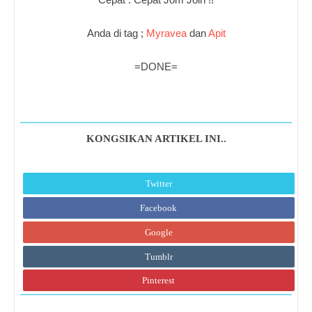
Anda di tag ;
Myravea
dan
Apit
=DONE=
KONGSIKAN ARTIKEL INI..
Twitter
Facebook
Google
Tumblr
Pinterest