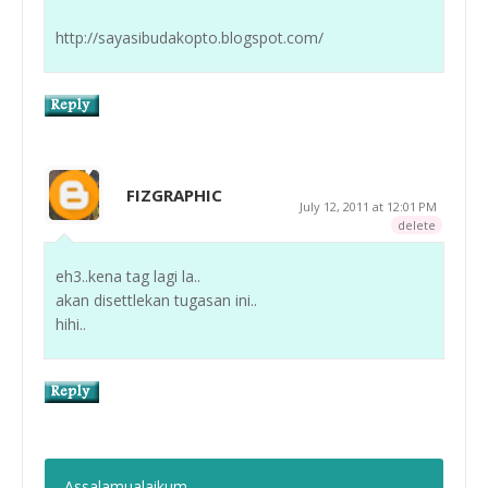
http://sayasibudakopto.blogspot.com/
FIZGRAPHIC
July 12, 2011 at 12:01 PM
delete
eh3..kena tag lagi la..
akan disettlekan tugasan ini..
hihi..
.Assalamualaikum.