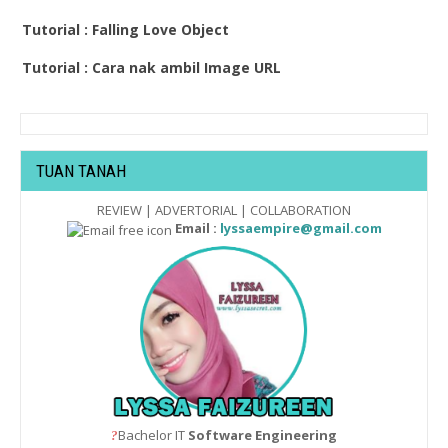
Tutorial : Falling Love Object
Tutorial : Cara nak ambil Image URL
TUAN TANAH
REVIEW | ADVERTORIAL | COLLABORATION
Email :
lyssaempire@gmail.com
Bachelor IT
Software Engineering
?