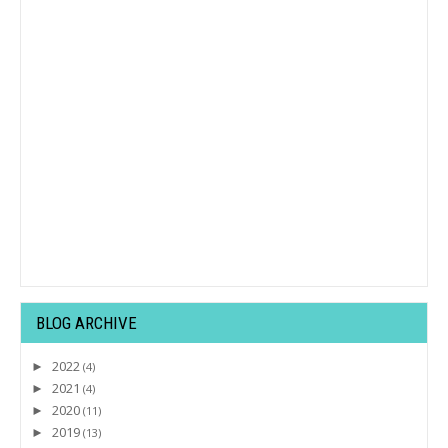
BLOG ARCHIVE
2022
►
(4)
2021
►
(4)
2020
►
(11)
2019
►
(13)