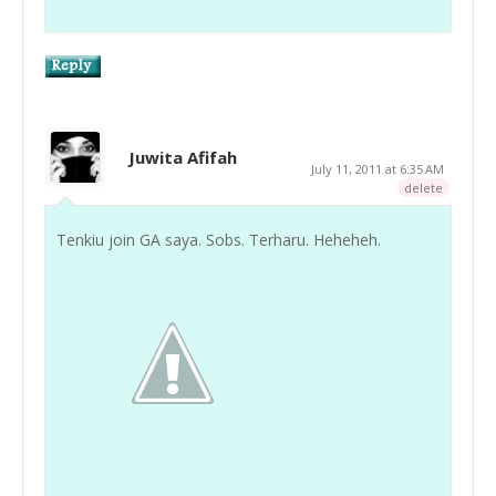
Juwita Afifah
July 11, 2011 at 6:35 AM
delete
Tenkiu join GA saya. Sobs. Terharu. Heheheh.