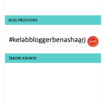
BLOG PAGEVIEWS
TABUNG KAHWIN