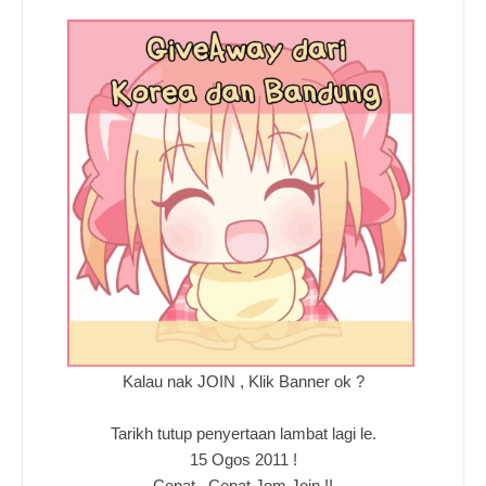
Kalau nak JOIN , Klik Banner ok ?
Tarikh tutup penyertaan lambat lagi le.
15 Ogos 2011 !
Cepat . Cepat Jom Join !!