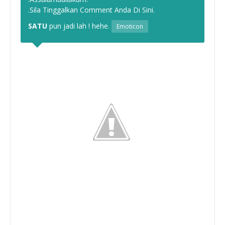
.Sila Tinggalkan Comment Anda Di Sini.
SATU
pun jadi lah ! hehe.
Emoticon