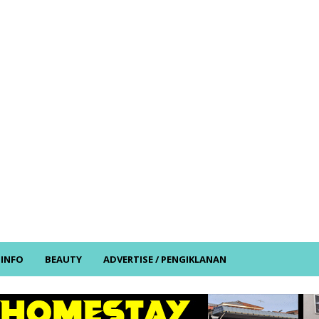
/ INFO
BEAUTY
ADVERTISE / PENGIKLANAN