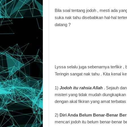
Bila soal tentang jodoh , mesti ada yan
suka nak tahu disebabkan hal-hal terten
datang ?
Lyssa selalu juga sebenarnya terfikir , 
Teringin sangat nak tahu . Kita kenal ke
1)
Jodoh itu rahsia Allah
. Sejauh dan
misteri yang tidak mudah diungkapkan
dengan akal fikiran yang amat terbatas
2)
Diri Anda Belum Benar-Benar Ber
mencari jodoh itu belum benar-benar be