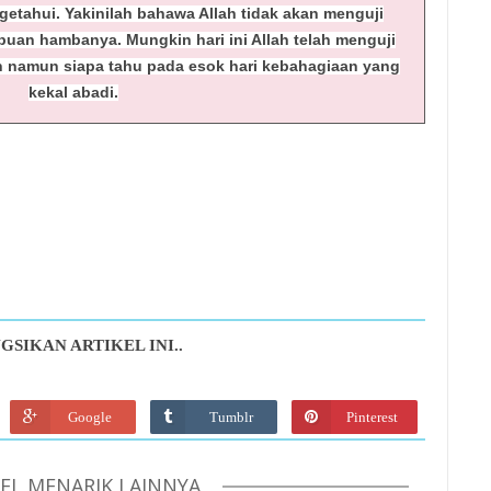
tahui. Yakinilah bahawa Allah tidak akan menguji
uan hambanya. Mungkin hari ini Allah telah menguji
 namun siapa tahu pada esok hari kebahagiaan yang
kekal abadi.
GSIKAN ARTIKEL INI..
Google
Tumblr
Pinterest
KEL MENARIK LAINNYA