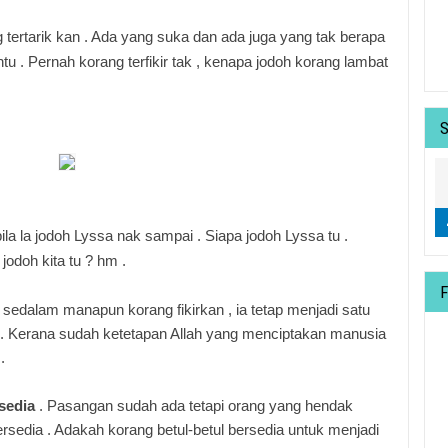
g tertarik kan . Ada yang suka dan ada juga yang tak berapa
tu . Pernah korang terfikir tak , kenapa jodoh korang lambat
bila la jodoh Lyssa nak sampai . Siapa jodoh Lyssa tu .
 jodoh kita tu ? hm .
 sedalam manapun korang fikirkan , ia tetap menjadi satu
 . Kerana sudah ketetapan Allah yang menciptakan manusia
 .
sedia
.
Pasangan sudah ada tetapi orang yang hendak
rsedia . Adakah korang betul-betul bersedia untuk menjadi