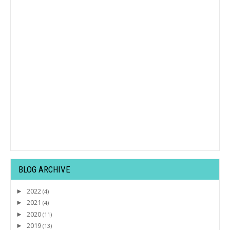
BLOG ARCHIVE
2022
►
(4)
2021
►
(4)
2020
►
(11)
2019
►
(13)