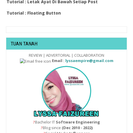
Tutorial : Letak Ayat Di Bawah Setiap Post
Tutorial : Floating Button
TUAN TANAH
REVIEW | ADVERTORIAL | COLLABORATION
Email :
lyssaempire@gmail.com
Bachelor IT
Software Engineering
?
Blog since
(Dec 2010 - 2022)
?