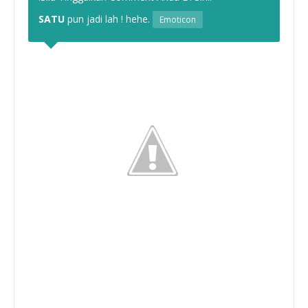
SATU
pun jadi lah ! hehe.
Emoticon