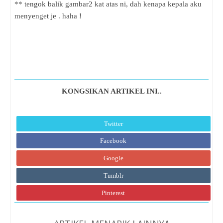
** tengok balik gambar2 kat atas ni, dah kenapa kepala aku
menyenget je . haha !
KONGSIKAN ARTIKEL INI..
Twitter
Facebook
Google
Tumblr
Pinterest