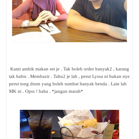
Kami ambik makan set je . Tak boleh order banyak2 , karang
tak habis . Membazir . Tahu2 je lah , perut Lyssa ni bukan nye
perut tong drum yang boleh sumbat banyak benda . Lain lah
MK ni . Opss ! haha . *jangan marah*