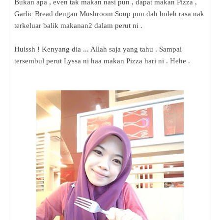
Bukan apa , even tak makan nasi pun , dapat makan Pizza ,
Garlic Bread dengan Mushroom Soup pun dah boleh rasa nak
terkeluar balik makanan2 dalam perut ni .
Huissh ! Kenyang dia ... Allah saja yang tahu . Sampai
tersembul perut Lyssa ni haa makan Pizza hari ni . Hehe .