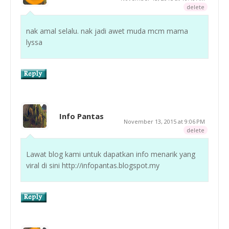
delete
nak amal selalu. nak jadi awet muda mcm mama
lyssa
Info Pantas
November 13, 2015 at 9:06 PM
delete
Lawat blog kami untuk dapatkan info menarik yang
viral di sini http://infopantas.blogspot.my