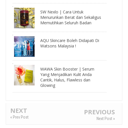
SW Nexlo | Cara Untuk
Menurunkan Berat dan Sekaligus
Memutihkan Seluruh Badan
AQU Skincare Boleh Didapati Di
Watsons Malaysia !
WAWA Skin Booster | Serum
Yang Menjadikan Kulit Anda
Cantik, Halus, Flawless dan
Glowing
NEXT
PREVIOUS
« Prev Post
Next Post »