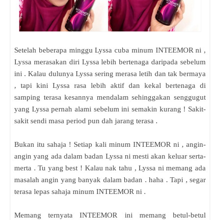
Setelah beberapa minggu Lyssa cuba minum INTEEMOR ni ,
Lyssa merasakan diri Lyssa lebih bertenaga daripada sebelum
ini . Kalau dulunya Lyssa sering merasa letih dan tak bermaya
, tapi kini Lyssa rasa lebih aktif dan kekal bertenaga di
samping terasa kesannya mendalam sehinggakan senggugut
yang Lyssa pernah alami sebelum ini semakin kurang ! Sakit-
sakit sendi masa period pun dah jarang terasa .
Bukan itu sahaja ! Setiap kali minum INTEEMOR ni , angin-
angin yang ada dalam badan Lyssa ni mesti akan keluar serta-
merta . Tu yang best ! Kalau nak tahu , Lyssa ni memang ada
masalah angin yang banyak dalam badan . haha . Tapi , segar
terasa lepas sahaja minum INTEEMOR ni .
Memang ternyata INTEEMOR ini memang betul-betul