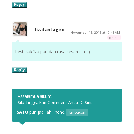
fizafantagiro
November 15, 2015 at 10:45 AM
delete
best! kakfiza pun dah rasa kesan dia =)
.Assalamualaikum.
.Sila Tinggalkan Comment Anda Di Sini.
SATU
pun jadi lah ! hehe.
Emoticon