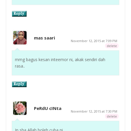
mas saari
November 12, 2015 at 7:09 PM
delete
mmg bagus kesan inteemor ni, akak sendiri dah
rasa..
PeRdU cINta
November 12, 2015 at 7:30 PM
delete
In sha Allah boleh cuba ni...