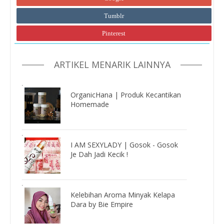
Tumblr
Pinterest
ARTIKEL MENARIK LAINNYA
OrganicHana | Produk Kecantikan
Homemade
I AM SEXYLADY | Gosok - Gosok
Je Dah Jadi Kecik !
Kelebihan Aroma Minyak Kelapa
Dara by Bie Empire