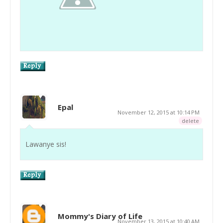
Epal
November 12, 2015 at 10:14 PM
delete
Lawanye sis!
Mommy's Diary of Life
November 13, 2015 at 10:40 AM