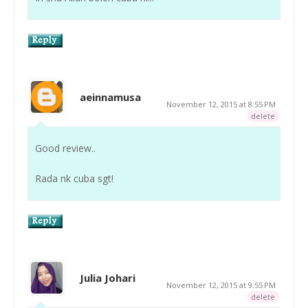
aeinnamusa
November 12, 2015 at 8:55 PM
delete
Good review..
Rada nk cuba sgt!
Julia Johari
November 12, 2015 at 9:55 PM
delete