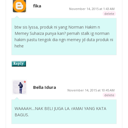
fika
November 14, 2015 at 1:43 AM
delete
btw sis lyssa, produk ni yang Norman Hakim n
Memey Suhaiza punya kan? pernah stalk ig norman
hakim pastu tengok dia ngn memey jd duta produk ni
hehe
Bella Idura
November 14, 2015 at 10:45 AM
delete
WAAAAH....NAK BELI JUGA LA. rAMAI YANG KATA
BAGUS.