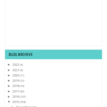
BLOG ARCHIVE
2022
►
(4)
2021
►
(4)
2020
►
(11)
2019
►
(13)
2018
►
(14)
2017
►
(45)
2016
►
(167)
2015
▼
(194)