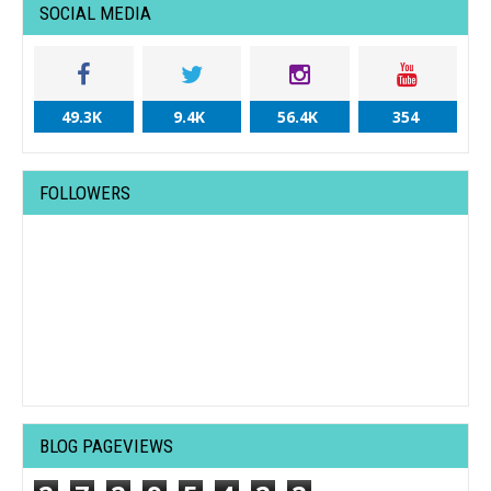
SOCIAL MEDIA
49.3K
9.4K
56.4K
354
FOLLOWERS
BLOG PAGEVIEWS