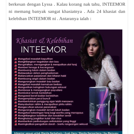
berkesan dengan Lyssa . Kalau korang nak tahu, INTEEMOR
ni memang banyak sangat khasiatnya . Ada 24 khasiat dan
kelebihan INTEEMOR ni . Antaranya ialah :