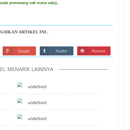
 pada pemenang nak mana satu)..
GSIKAN ARTIKEL INI..
Google
Tumblr
Pinterest
KEL MENARIK LAINNYA
undefined
undefined
undefined