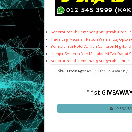
Senarai Penuh Pemenang Anugerah Juara Lag
Tiada Lagi Masalah Rabun Warna. Usj Optome
Bermalam di Hotel Avillion Cameron Highland
Hampir Setahun Dah Masalah Ni Tak Dapat Sele
Senarai Penuh Pemenang Anugerah Skrin 20
Uncategories
" 1st GIVEAWAY by Ci
" 1st GIVEAWAY
LYSSA FA