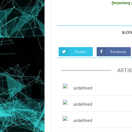
(terpulang
KON
Twitter
Facebook
ARTI
undefined
undefined
undefined