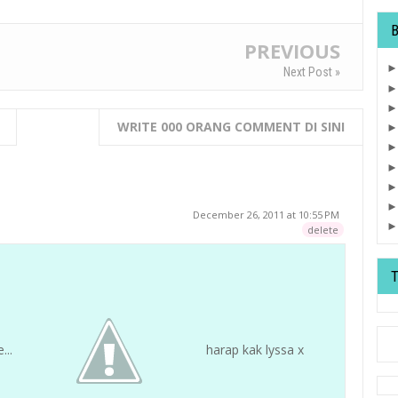
PREVIOUS
Next Post »
WRITE 000 ORANG COMMENT DI SINI
December 26, 2011 at 10:55 PM
delete
...
harap kak lyssa x