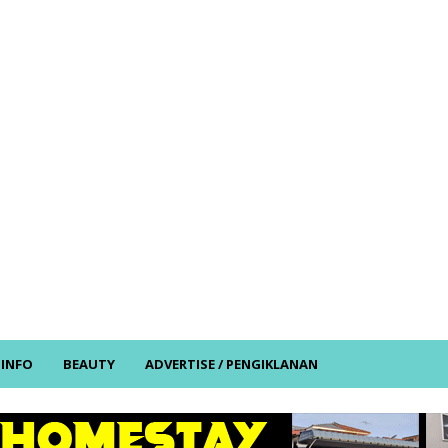
/ INFO
BEAUTY
ADVERTISE / PENGIKLANAN