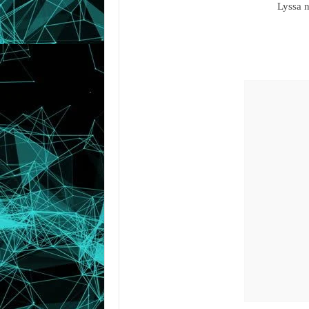
Lyssa n