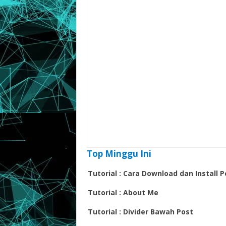
Top Minggu Ini
Tutorial : Cara Download dan Install
Tutorial : About Me
Tutorial : Divider Bawah Post