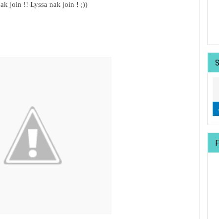
ak join !! Lyssa nak join ! ;))