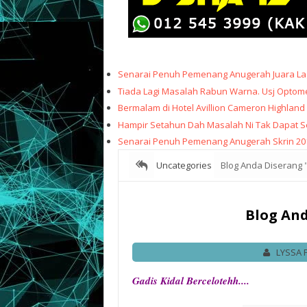
Senarai Penuh Pemenang Anugerah Juara Lag
Tiada Lagi Masalah Rabun Warna. Usj Optome
Bermalam di Hotel Avillion Cameron Highland
Hampir Setahun Dah Masalah Ni Tak Dapat Sele
Senarai Penuh Pemenang Anugerah Skrin 20
Uncategories
Blog Anda Diserang 
Blog And
LYSSA 
Gadis Kidal Bercelotehh....