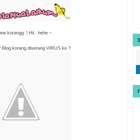
ww korangg .! Hii . hehe ~
 Blog korang diserang VIRUS ke ?