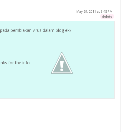
May 29, 2011 at 8:45 PM
delete
ada pembiakan virus dalam blog ek?
nks for the info