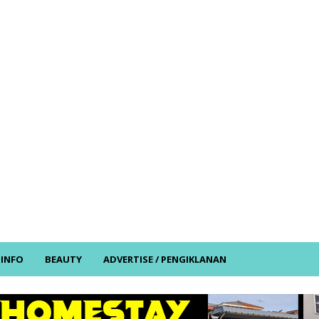
/ INFO
BEAUTY
ADVERTISE / PENGIKLANAN