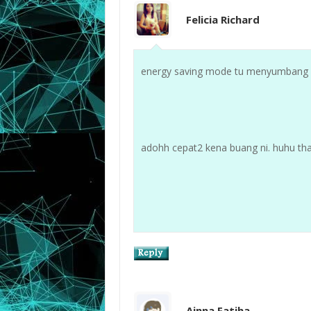
Felicia Richard
energy saving mode tu menyumbang p
adohh cepat2 kena buang ni. huhu tha
Ainna Fatiha