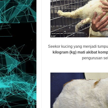
Seekor kucing yang menjadi tump
kilogram (kg) mati akibat komp
pengurusan se