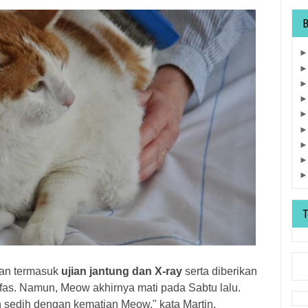
ian termasuk
ujian jantung dan X-ray
serta diberikan
fas. Namun, Meow akhirnya mati pada Sabtu lalu.
 sedih dengan kematian Meow," kata Martin.