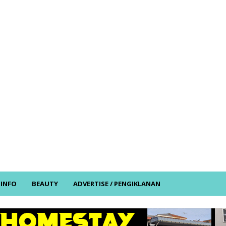
/ INFO
BEAUTY
ADVERTISE / PENGIKLANAN