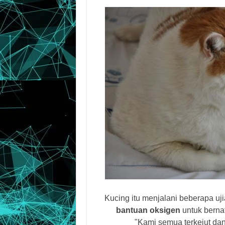
Kucing itu menjalani beberapa uj
bantuan oksigen
untuk berna
"Kami semua terkejut dan