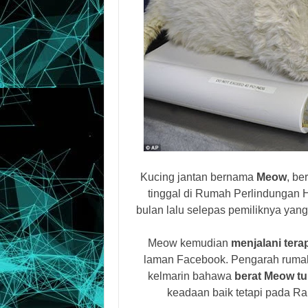
Kucing jantan bernama
Meow
, be
tinggal di Rumah Perlindungan
bulan lalu selepas pemiliknya yan
Meow kemudian
menjalani terap
laman Facebook. Pengarah rumah
kelmarin bahawa
berat Meow tu
keadaan baik tetapi pada Ra