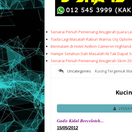
Senarai Penuh Pemenang Anugerah Juara Lag
Tiada Lagi Masalah Rabun Warna. Usj Optome
Bermalam di Hotel Avillion Cameron Highland
Hampir Setahun Dah Masalah Ni Tak Dapat Sele
Senarai Penuh Pemenang Anugerah Skrin 20
Uncategories
Kucing Tergemuk Mat
Kucin
LYSSA 
Gadis Kidal Berceloteh...
15/05/2012