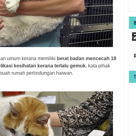
uan umum kerana memiliki
berat badan mencecah 18
likasi kesihatan kerana terlalu gemuk
, kata pihak
buah rumah perlindungan haiwan.