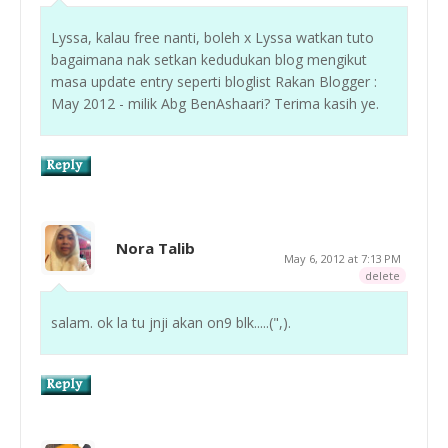
Lyssa, kalau free nanti, boleh x Lyssa watkan tuto
bagaimana nak setkan kedudukan blog mengikut
masa update entry seperti bloglist Rakan Blogger :
May 2012 - milik Abg BenAshaari? Terima kasih ye.
Nora Talib
May 6, 2012 at 7:13 PM
delete
salam. ok la tu jnji akan on9 blk.....(",).