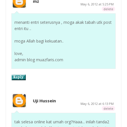
mz
May 6, 2012 at 5:25 PM
delete
menanti entri seterusnya , moga akak tabah utk post
entri itu ..
moga Allah bagi kekuatan..
love,
admin blog muazfaris.com
Uji Hussein
May 6, 2012 at 6:13 PM
delete
tak selesa online kat umah org?Haaa... inilah tanda2