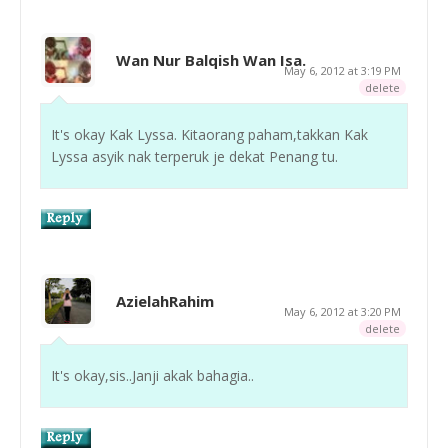
Wan Nur Balqish Wan Isa.
May 6, 2012 at 3:19 PM
delete
It's okay Kak Lyssa. Kitaorang paham,takkan Kak
Lyssa asyik nak terperuk je dekat Penang tu.
AzielahRahim
May 6, 2012 at 3:20 PM
delete
It's okay,sis..Janji akak bahagia..