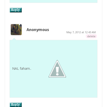
Anonymous
May 7, 2012 at 12:43 AM
delete
NAL faham..