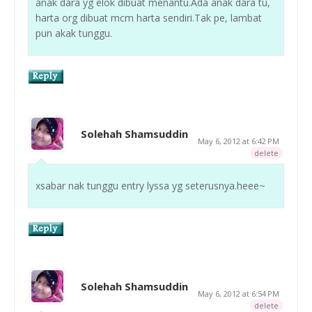
anak dara yg elok dibuat menantu.Ada anak dara tu,
harta org dibuat mcm harta sendiri.Tak pe, lambat
pun akak tunggu.
Solehah Shamsuddin
May 6, 2012 at 6:42 PM
delete
xsabar nak tunggu entry lyssa yg seterusnya.heee~
Solehah Shamsuddin
May 6, 2012 at 6:54 PM
delete