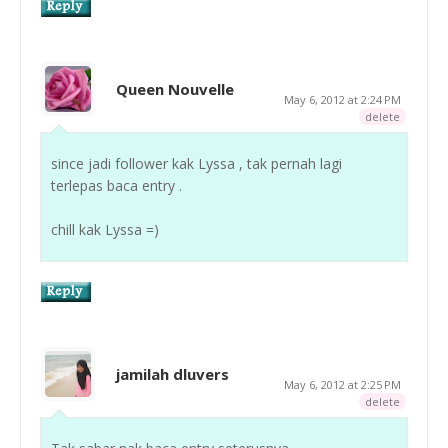
Queen Nouvelle
May 6, 2012 at 2:24 PM
delete
since jadi follower kak Lyssa , tak pernah lagi
terlepas baca entry .
chill kak Lyssa =)
jamilah dluvers
May 6, 2012 at 2:25 PM
delete