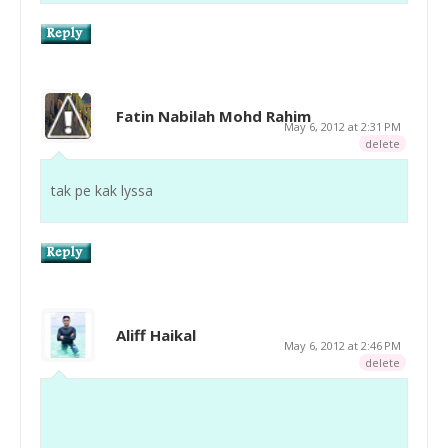
Fatin Nabilah Mohd Rahim
May 6, 2012 at 2:31 PM
delete
tak pe kak lyssa
Aliff Haikal
May 6, 2012 at 2:46 PM
delete