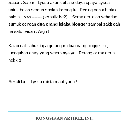
Sabar . Sabar . Lyssa akan cuba sedaya upaya Lyssa
untuk balas semua soalan korang tu . Pening dah aih otak
pale ni . <<<------- (terbalik ke?) .. Semalam jalan seharian
suntuk dengan
dua orang jejaka blogger
sampai sakit dah
ha satu badan . Argh !
Kalau nak tahu siapa gerangan dua orang blogger tu ,
tunggukan entry yang seteusnya ya . Petang or malam ni .
hekk :)
Sekali lagi , Lyssa minta maaf yach !
KONGSIKAN ARTIKEL INI..