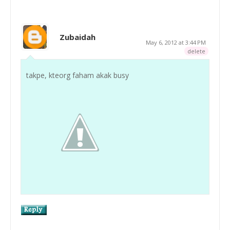
Zubaidah
May 6, 2012 at 3:44 PM
delete
takpe, kteorg faham akak busy