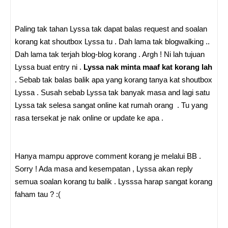
Paling tak tahan Lyssa tak dapat balas request and soalan
korang kat shoutbox Lyssa tu . Dah lama tak blogwalking ..
Dah lama tak terjah blog-blog korang . Argh ! Ni lah tujuan
Lyssa buat entry ni .
Lyssa nak minta maaf kat korang lah
. Sebab tak balas balik apa yang korang tanya kat shoutbox
Lyssa . Susah sebab Lyssa tak banyak masa and lagi satu
Lyssa tak selesa sangat online kat rumah orang . Tu yang
rasa tersekat je nak online or update ke apa .
Hanya mampu approve comment korang je melalui BB .
Sorry ! Ada masa and kesempatan , Lyssa akan reply
semua soalan korang tu balik . Lysssa harap sangat korang
faham tau ? :(