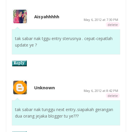
Aisyahhhhh
May 6, 2012 at 7:30 PM
delete
tak sabar nak tggu entry sterusnya . cepat-cepatlah
update ye ?
Unknown
May 6, 2012 at 8:42 PM
delete
tak sabar nak tunggu next entry..siapakah gerangan
dua orang jejaka blogger tu ye???