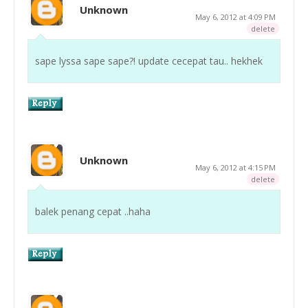
Unknown
May 6, 2012 at 4:09 PM
delete
sape lyssa sape sape?! update cecepat tau.. hekhek
Unknown
May 6, 2012 at 4:15 PM
delete
balek penang cepat ..haha