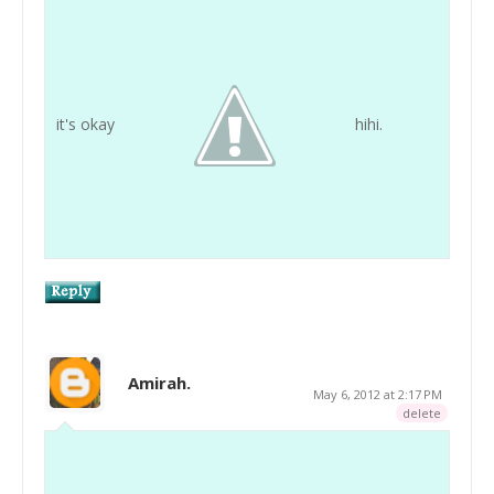
it's okay
hihi.
Amirah.
May 6, 2012 at 2:17 PM
delete