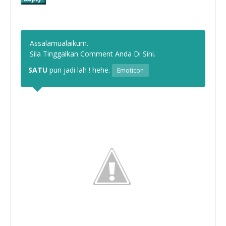
.Assalamualaikum.
.Sila Tinggalkan Comment Anda Di Sini.
SATU
pun jadi lah ! hehe.
Emoticon