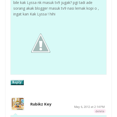
bile kak Lyssa nk masuk tv9 jugak? pgi tadi ade
sorang akak blogger masuk tv9 nasi lemak kopi o ,
ingat kan Kak Lyssa ! hihi
Rubikz Key
May 6, 2012 at 2:14 PM
delete