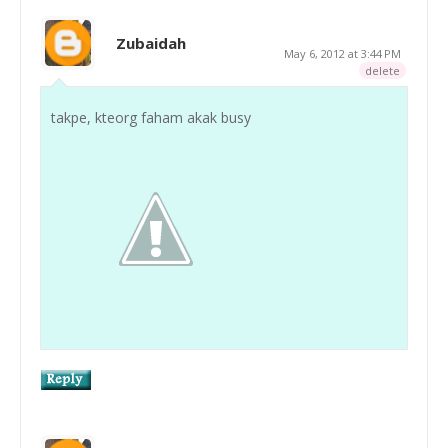
Zubaidah
May 6, 2012 at 3:44 PM
delete
takpe, kteorg faham akak busy