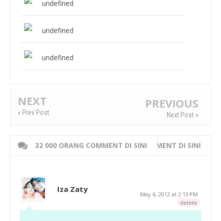
undefined
undefined
undefined
NEXT
PREVIOUS
« Prev Post
Next Post »
32 000 ORANG COMMENT DI SINI
WRITE 000 ORANG COMMENT DI SINI
Iza Zaty
May 6, 2012 at 2:13 PM
delete