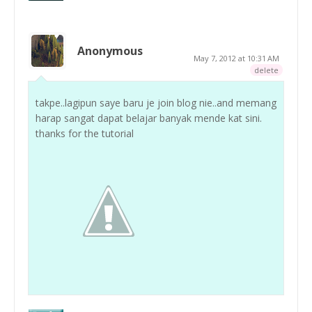
Anonymous
May 7, 2012 at 10:31 AM
delete
takpe..lagipun saye baru je join blog nie..and memang
harap sangat dapat belajar banyak mende kat sini.
thanks for the tutorial