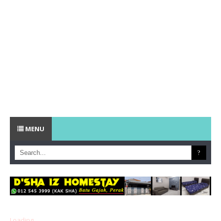
MENU
Loading...