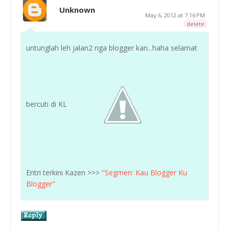
Unknown
May 6, 2012 at 7:16 PM
delete
untunglah leh jalan2 nga blogger kan...haha selamat
bercuti di KL
Entri terkini Kazen >>>
"Segmen: Kau Blogger Ku
Blogger"