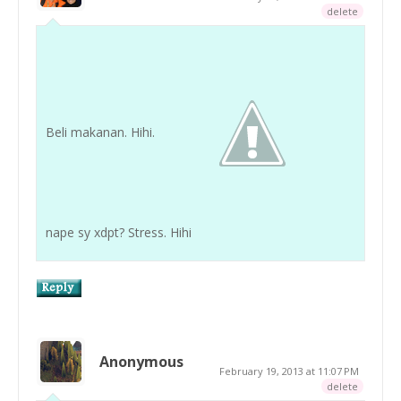
delete
Beli makanan. Hihi.
nape sy xdpt? Stress. Hihi
Anonymous
February 19, 2013 at 11:07 PM
delete