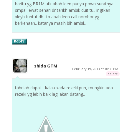
haritu yg BR1M utk abah leen punya pown suratnya
smpai lewat sehari dr tarikh ambik duit tu.. ingtkan
xleyh tuntut dh.. tp abah leen call nombor yg
berkenaan.. katanya masih blh ambil..
shida GTM
February 19, 2013 at 10:31 PM
delete
tahniah dapat... kalau xada rezeki pun, mungkin ada
rezeki yg lebih baik lagi akan datang..