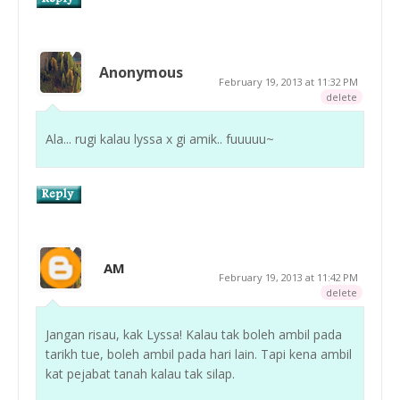
Anonymous
February 19, 2013 at 11:32 PM
delete
Ala... rugi kalau lyssa x gi amik.. fuuuuu~
AM
February 19, 2013 at 11:42 PM
delete
Jangan risau, kak Lyssa! Kalau tak boleh ambil pada
tarikh tue, boleh ambil pada hari lain. Tapi kena ambil
kat pejabat tanah kalau tak silap.