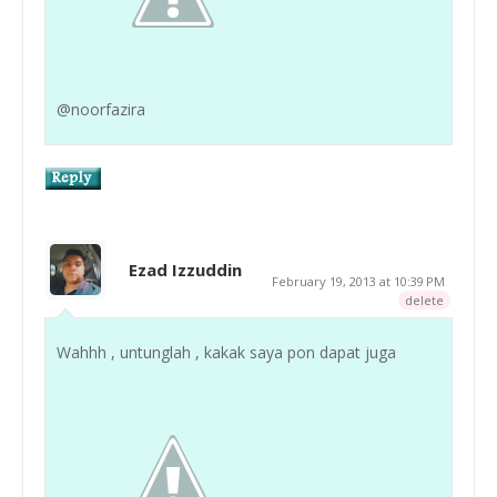
@noorfazira
Ezad Izzuddin
February 19, 2013 at 10:39 PM
delete
Wahhh , untunglah , kakak saya pon dapat juga