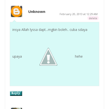
Unknown
February 20, 2013 at 12:29 AM
delete
insya Allah lyssa dapt...mgkin boleh.. cuba sdaya
upaya
hehe