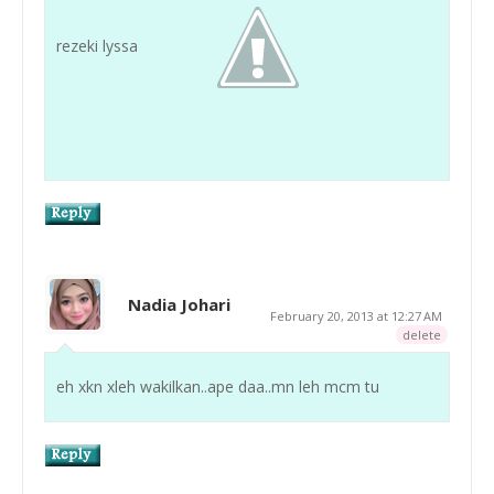
rezeki lyssa
Nadia Johari
February 20, 2013 at 12:27 AM
delete
eh xkn xleh wakilkan..ape daa..mn leh mcm tu