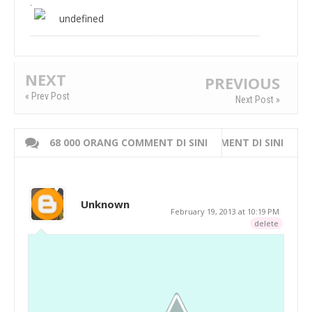
undefined
NEXT
PREVIOUS
« Prev Post
Next Post »
68 000 ORANG COMMENT DI SINI
WRITE 000 ORANG COMMENT DI SINI
Unknown
February 19, 2013 at 10:19 PM
delete