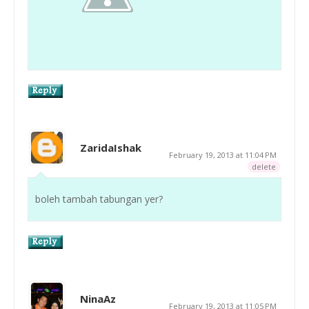
ZaridaIshak
February 19, 2013 at 11:04 PM
delete
boleh tambah tabungan yer?
NinaAz
February 19, 2013 at 11:05 PM