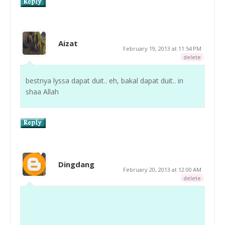
Aizat
February 19, 2013 at 11:54 PM
delete
bestnya lyssa dapat duit.. eh, bakal dapat duit.. in
shaa Allah
Dingdang
February 20, 2013 at 12:00 AM
delete