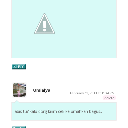
Umialya
February 19, 2013 at 11:44 PM
delete
abis tu? kalu dorg kirim cek ke umahkan bagus..