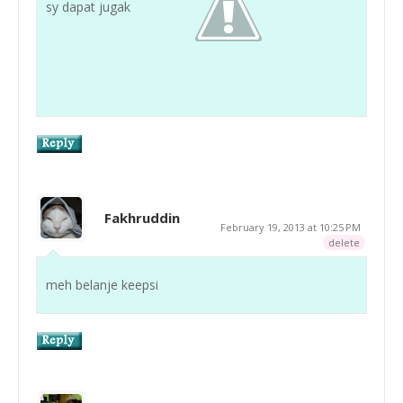
sy dapat jugak
Fakhruddin
February 19, 2013 at 10:25 PM
delete
meh belanje keepsi