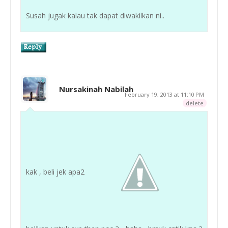
Susah jugak kalau tak dapat diwakilkan ni..
Nursakinah Nabilah
February 19, 2013 at 11:10 PM
delete
kak , beli jek apa2