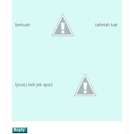
bertuah
tahniah kak
lyssa;) beli jek apa2