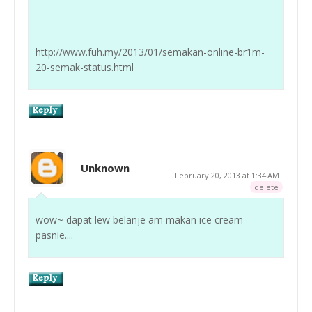
http://www.fuh.my/2013/01/semakan-online-br1m-
20-semak-status.html
Unknown
February 20, 2013 at 1:34 AM
delete
wow~ dapat lew belanje am makan ice cream
pasnie....