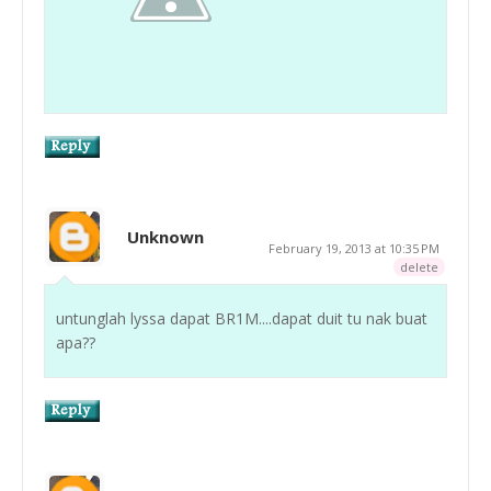
Unknown
February 19, 2013 at 10:35 PM
delete
untunglah lyssa dapat BR1M....dapat duit tu nak buat
apa??