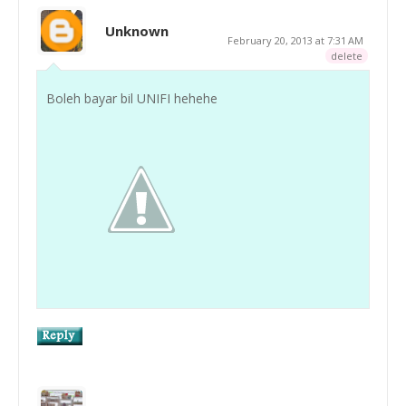
Unknown
February 20, 2013 at 7:31 AM
delete
Boleh bayar bil UNIFI hehehe