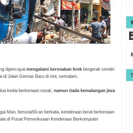
ng dipercayai
mengalami kerosakan brek
bergerak sendiri
 di Jalan Gemas Baru di sini, semalam.
-dua kedai berkenaan rosak,
namun tiada kemalangan jiwa
gai Man, berusia50-an berkata, kenderaan berat berkenaan
kala di Pusat Pemeriksaan Kenderaan Berkomputer