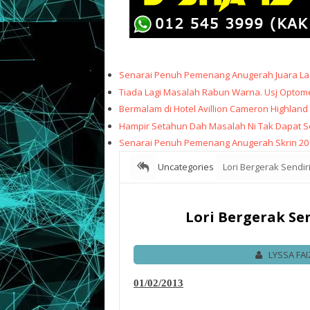
Senarai Penuh Pemenang Anugerah Juara Lag
Tiada Lagi Masalah Rabun Warna. Usj Optome
Bermalam di Hotel Avillion Cameron Highland
Hampir Setahun Dah Masalah Ni Tak Dapat Sele
Senarai Penuh Pemenang Anugerah Skrin 20
Uncategories
Lori Bergerak Sendi
Lori Bergerak Se
LYSSA FA
01/02/2013