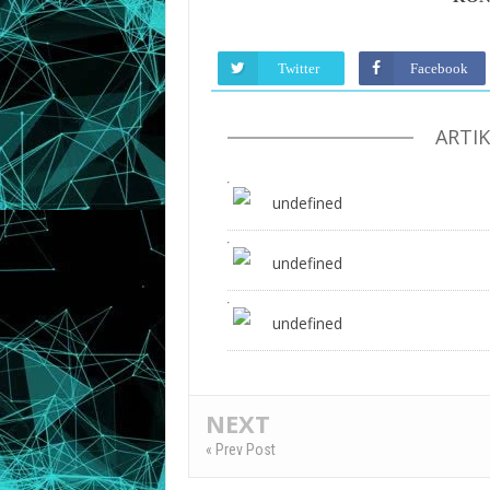
Twitter
Facebook
ARTI
undefined
undefined
undefined
NEXT
« Prev Post