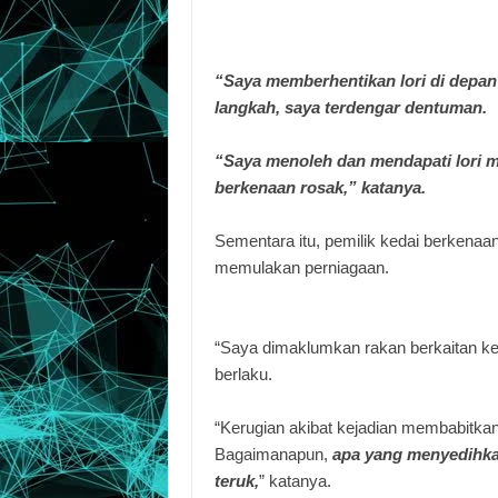
“Saya memberhentikan lori di depan
langkah, saya terdengar dentuman.
“Saya menoleh dan mendapati lori 
berkenaan rosak,” katanya.
Sementara itu, pemilik kedai berkenaan
memulakan perniagaan.
“Saya dimaklumkan rakan berkaitan kej
berlaku.
“Kerugian akibat kejadian membabitkan k
Bagaimanapun,
apa yang menyedihkan
teruk,
” katanya.