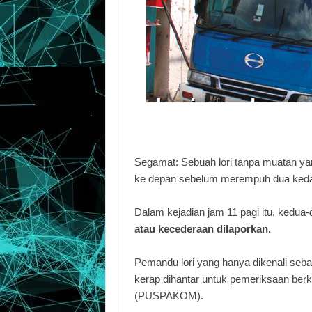
Segamat: Sebuah lori tanpa muatan ya
ke depan sebelum merempuh dua kedai
Dalam kejadian jam 11 pagi itu, kedua
atau kecederaan dilaporkan.
Pemandu lori yang hanya dikenali seba
kerap dihantar untuk pemeriksaan ber
(PUSPAKOM).