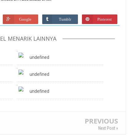
Google
Tumblr
Pinterest
KEL MENARIK LAINNYA
undefined
undefined
undefined
PREVIOUS
Next Post »