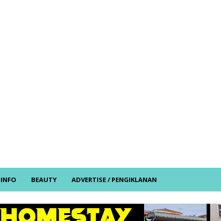
/ INFO
BEAUTY
ADVERTISE / PENGIKLANAN