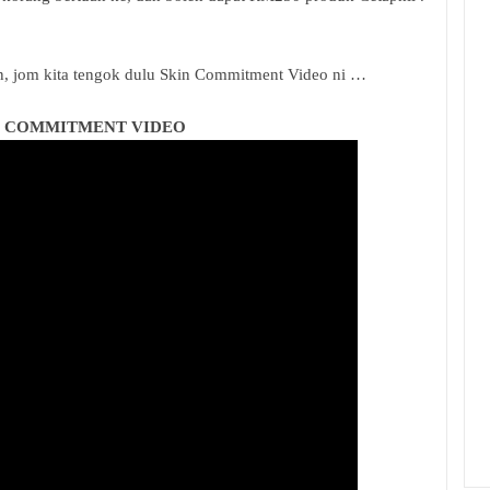
n, jom kita tengok dulu Skin Commitment Video ni …
N COMMITMENT VIDEO