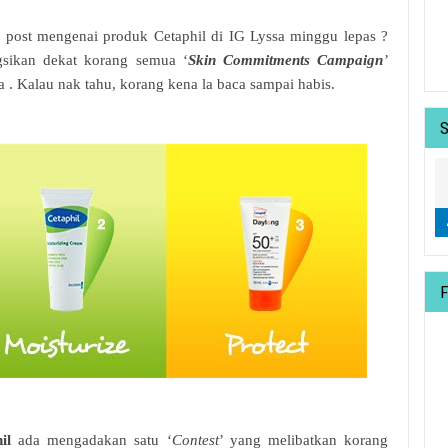
 post mengenai produk Cetaphil di IG Lyssa minggu lepas ?
gsikan dekat korang semua ‘
Skin Commitments Campaign
’
 . Kalau nak tahu, korang kena la baca sampai habis.
il
ada mengadakan satu ‘
Contest
’ yang melibatkan korang