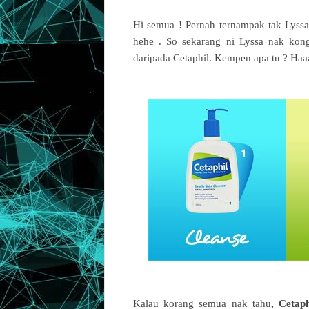
Hi semua ! Pernah ternampak tak Lyssa
hehe . So sekarang ni Lyssa nak kon
daripada Cetaphil. Kempen apa tu ? Haaa
Kalau korang semua nak tahu
, Cetaph