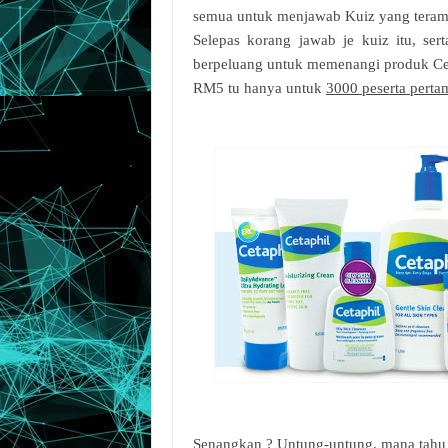
semua untuk menjawab Kuiz yang terama
Selepas korang jawab je kuiz itu, s
berpeluang untuk memenangi produk Cet
RM5 tu hanya untuk
3000 peserta perta
Senangkan ? Untung-untung, mana tahu 