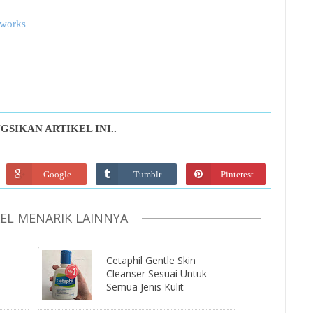
ilworks
GSIKAN ARTIKEL INI..
Google
Tumblr
Pinterest
KEL MENARIK LAINNYA
Cetaphil Gentle Skin
Cleanser Sesuai Untuk
Semua Jenis Kulit