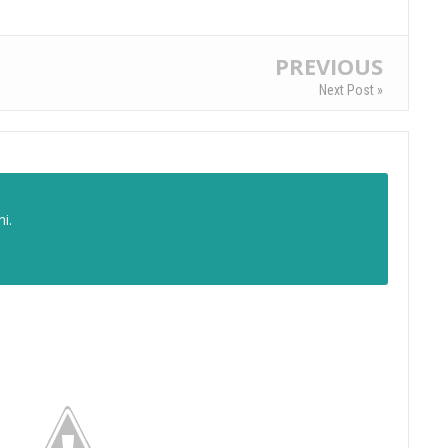
PREVIOUS
Next Post »
i.