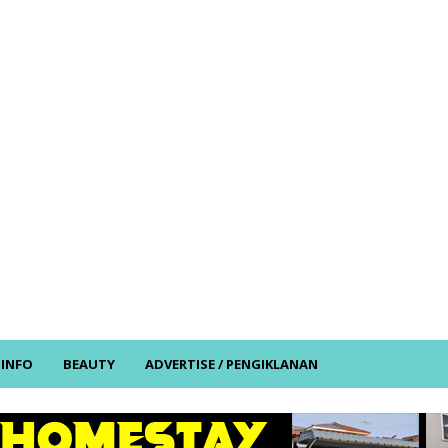
/ INFO
BEAUTY
ADVERTISE / PENGIKLANAN