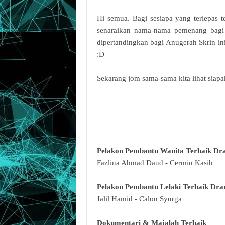
Hi semua. Bagi sesiapa yang terlepas t
senaraikan nama-nama pemenang bagi A
dipertandingkan bagi Anugerah Skrin
:D
Sekarang jom sama-sama kita lihat sia
Pelakon Pembantu Wanita Terbaik D
Fazlina Ahmad Daud - Cermin Kasih
Pelakon Pembantu Lelaki Terbaik Dr
Jalil Hamid - Calon Syurga
Dokumentari & Majalah Terbaik