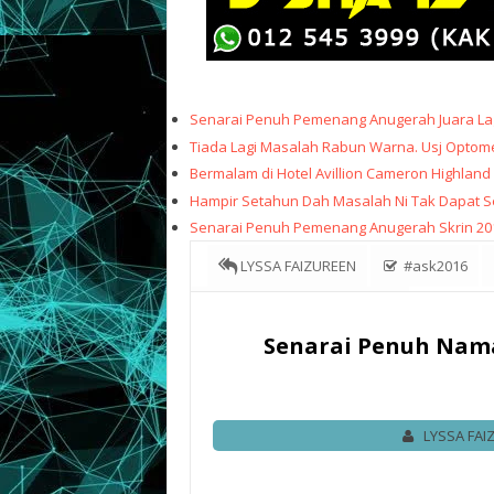
Senarai Penuh Pemenang Anugerah Juara Lag
Tiada Lagi Masalah Rabun Warna. Usj Optome
Bermalam di Hotel Avillion Cameron Highland
Hampir Setahun Dah Masalah Ni Tak Dapat Sele
Senarai Penuh Pemenang Anugerah Skrin 20
LYSSA FAIZUREEN
#ask2016
Anugerah Skrin 2016 #ASK2016
Senarai Penuh Nam
LYSSA FAI