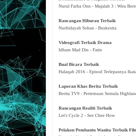
Nurul Farha Onn - Majalah 3 : Wira Ber
Rancangan Hiburan Terbaik
Nurhidayah Sohan - Buskestra
Videografi Terbaik Drama
Idham Mad Din - Fatin
Bual Bicara Terbaik
Halaqah 2016 - Episod Terlepasnya Ikata
Laporan Khas Berita Terbaik
Berita TV9 - Pertemuan Semula Highlan
Rancangan Realiti Terbaik
Let's Cycle 2 - See Chee How
Pelakon Pembantu Wanita Terbaik Fil