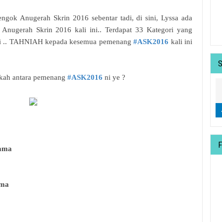
engok Anugerah Skrin 2016 sebentar tadi, di sini, Lyssa ada
nugerah Skrin 2016 kali ini.. Terdapat 33 Kategori yang
 ini .. TAHNIAH kepada kesemua pemenang
#ASK2016
kali ini
pakah antara pemenang
#ASK2016
ni ye ?
rama
ama