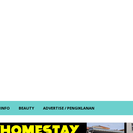
/ INFO
BEAUTY
ADVERTISE / PENGIKLANAN