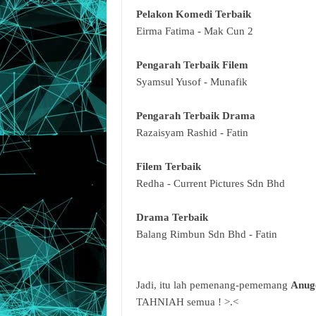
Pelakon Komedi Terbaik
Eirma Fatima - Mak Cun 2
Pengarah Terbaik Filem
Syamsul Yusof - Munafik
Pengarah Terbaik Drama
Razaisyam Rashid - Fatin
Filem Terbaik
Redha - Current Pictures Sdn Bhd
Drama Terbaik
Balang Rimbun Sdn Bhd - Fatin
Jadi, itu lah pemenang-pememang
Anug
TAHNIAH semua ! >.<