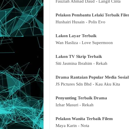
Fauziah Ahmad Daud - Langit Cinta
Pelakon Pembantu Lelaki Terbaik Fil
Hushairi Husain - Polis Evo
Lakon Layar Terbaik
Wan Hasliza - Love Supermoon
Lakon TV Skrip Terbaik
Siti Jasmina Ibrahim - Rekah
Drama Rantaian Popular Media Sosial
JS Pictures Sdn Bhd - Kau Aku Kita
Penyunting Terbaik Drama
Izhar Masuri - Rekah
Pelakon Wanita Terbaik Filem
Maya Karin - Nota