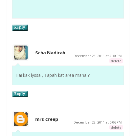
Scha Nadirah
December 28, 2011 at 2:10 PM
delete
Hai kak lyssa , Tapah kat area mana ?
mrs creep
December 28, 2011 at 5:06 PM
delete