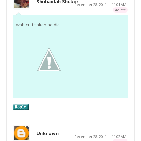
Shuhaidah Shukor
December 28, 2011 at 11:01 AM
delete
wah cuti sakan ae dia
Unknown
December 28, 2011 at 11:02 AM