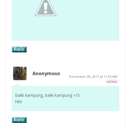
Anonymous
December 28, 2011 at 11:05 AM
delete
Balik kampung, balik kampung </3
Hihi