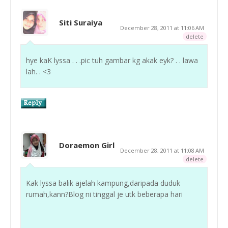
Siti Suraiya
December 28, 2011 at 11:06 AM
delete
hye kaK lyssa . . .pic tuh gambar kg akak eyk? . . lawa
lah. . <3
Doraemon Girl
December 28, 2011 at 11:08 AM
delete
Kak lyssa balik ajelah kampung,daripada duduk
rumah,kann?Blog ni tinggal je utk beberapa hari