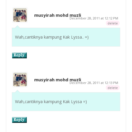
musyirah mohd muzli
December 28, 2011 at 12:12 PM
delete
Wah,cantiknya kampung Kak Lyssa.. =)
musyirah mohd muzli
December 28, 2011 at 12:13 PM
delete
Wah,cantiknya kampung Kak Lyssa =)