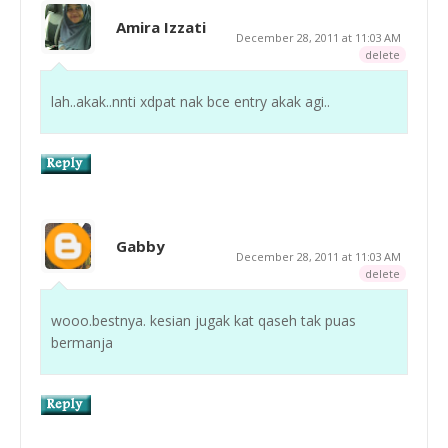
Amira Izzati
December 28, 2011 at 11:03 AM
delete
lah..akak..nnti xdpat nak bce entry akak agi..
Gabby
December 28, 2011 at 11:03 AM
delete
wooo.bestnya. kesian jugak kat qaseh tak puas
bermanja