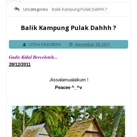
Uncategories
Balik Kampung Pulak Dahhh ?
Balik Kampung Pulak Dahhh ?
LYSSA FAIZUREEN
December 28, 2011
Gadis Kidal Berceloteh...
28/12/2011
.Assalamualaikum !
Peacee ^_^v