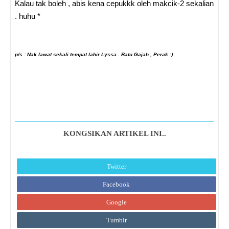
Kalau tak boleh , abis kena cepukkk oleh makcik-2 sekalian
. huhu *
p/s : Nak lawat sekali tempat lahir Lyssa . Batu Gajah , Perak :)
KONGSIKAN ARTIKEL INI..
Twitter
Facebook
Google
Tumblr