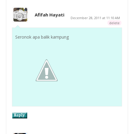
Afifah Hayati
December 28, 2011 at 11:10 AM
delete
Seronok apa balik kampung