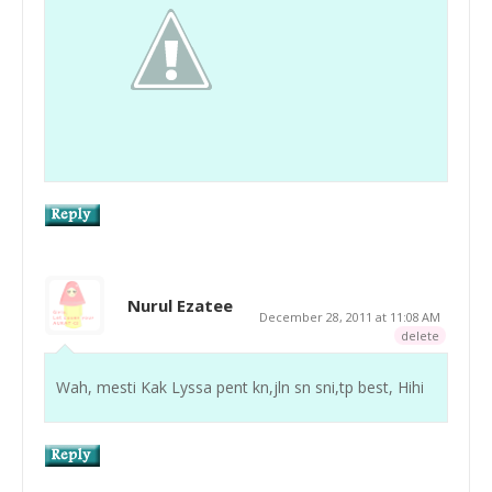
Nurul Ezatee
December 28, 2011 at 11:08 AM
delete
Wah, mesti Kak Lyssa pent kn,jln sn sni,tp best, Hihi