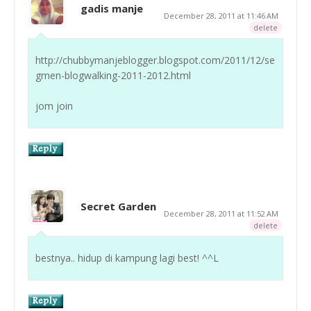
gadis manje
December 28, 2011 at 11:46 AM
delete
http://chubbymanjeblogger.blogspot.com/2011/12/se
gmen-blogwalking-2011-2012.html
jom join
Secret Garden
December 28, 2011 at 11:52 AM
delete
bestnya.. hidup di kampung lagi best! ^^L