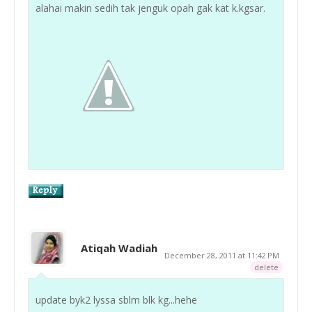
alahai makin sedih tak jenguk opah gak kat k.kgsar.
Atiqah Wadiah
December 28, 2011 at 11:42 PM
delete
update byk2 lyssa sblm blk kg...hehe