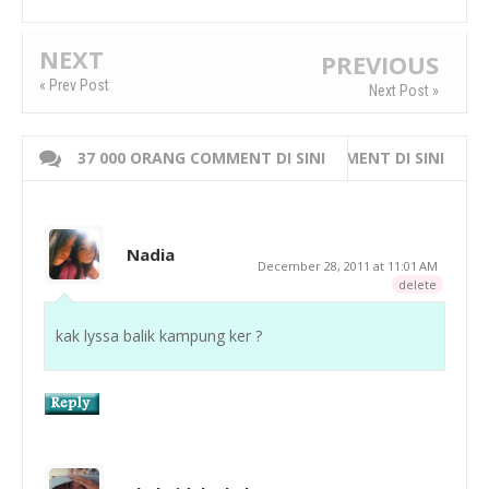
NEXT
PREVIOUS
« Prev Post
Next Post »
37 000 ORANG COMMENT DI SINI
WRITE 000 ORANG COMMENT DI SINI
Nadia
December 28, 2011 at 11:01 AM
delete
kak lyssa balik kampung ker ?