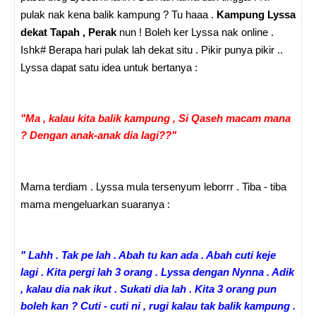
pulak nak kena balik kampung ? Tu haaa .
Kampung Lyssa
dekat Tapah , Perak
nun ! Boleh ker Lyssa nak online .
Ishk# Berapa hari pulak lah dekat situ . Pikir punya pikir ..
Lyssa dapat satu idea untuk bertanya :
"Ma , kalau kita balik kampung , Si Qaseh macam mana
? Dengan anak-anak dia lagi??"
Mama terdiam . Lyssa mula tersenyum leborrr . Tiba - tiba
mama mengeluarkan suaranya :
" Lahh . Tak pe lah . Abah tu kan ada . Abah cuti keje
lagi . Kita pergi lah 3 orang . Lyssa dengan Nynna . Adik
, kalau dia nak ikut . Sukati dia lah . Kita 3 orang pun
boleh kan ? Cuti - cuti ni , rugi kalau tak balik kampung .