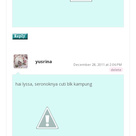
yusrina
December 28, 2011 at 2:06 PM
delete
hai lyssa, seronoknya cuti blk kampung