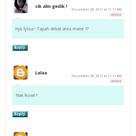
cik alin gedik !
December 28, 2011 at 11:11 AM
delete
hye lyssa ! Tapah dekat area mane ??
Lalaa
December 28, 2011 at 11:11 AM
delete
Nak ikowt !