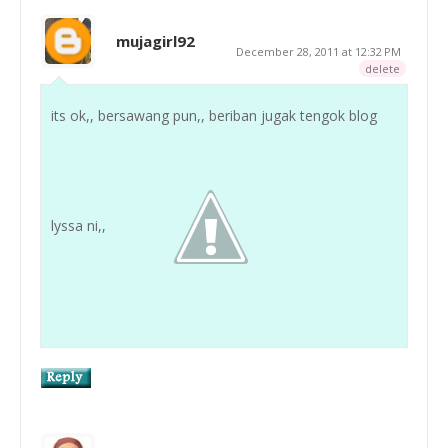
mujagirl92
December 28, 2011 at 12:32 PM
delete
its ok,, bersawang pun,, beriban jugak tengok blog
lyssa ni,,