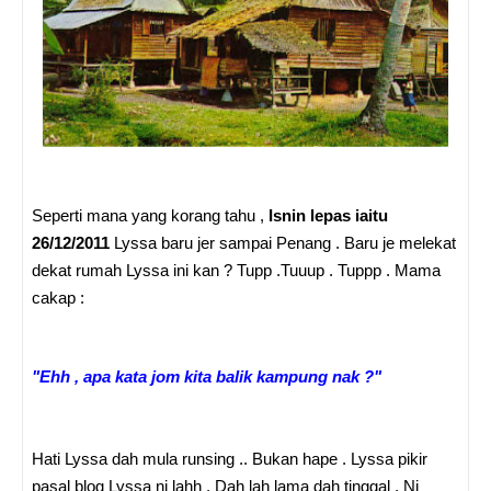
Seperti mana yang korang tahu ,
Isnin lepas iaitu
26/12/2011
Lyssa baru jer sampai Penang . Baru je melekat
dekat rumah Lyssa ini kan ? Tupp .Tuuup . Tuppp . Mama
cakap :
"Ehh , apa kata jom kita balik kampung nak ?"
Hati Lyssa dah mula runsing .. Bukan hape . Lyssa pikir
pasal blog Lyssa ni lahh . Dah lah lama dah tinggal . Ni