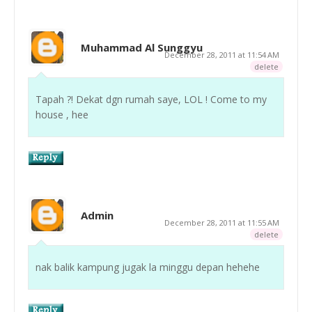
Muhammad Al Sunggyu
December 28, 2011 at 11:54 AM
delete
Tapah ?! Dekat dgn rumah saye, LOL ! Come to my
house , hee
Admin
December 28, 2011 at 11:55 AM
delete
nak balik kampung jugak la minggu depan hehehe