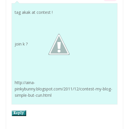
tag akak at contest !
join k ?
http://aina-
pinkybunny.blogspot.com/2011/12/contest-my-blog-
simple-but-cun.html