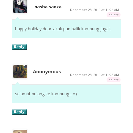
nasha sanza
December 28, 2011 at 11:24 AM
delete
happy holiday dear..akak pun balik kampung jugak..
Anonymous
December 28, 2011 at 11:28 AM
delete
selamat pulang ke kampung... =)