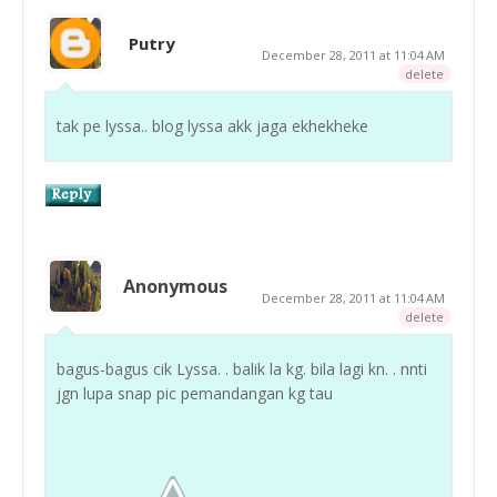
Putry
December 28, 2011 at 11:04 AM
delete
tak pe lyssa.. blog lyssa akk jaga ekhekheke
Anonymous
December 28, 2011 at 11:04 AM
delete
bagus-bagus cik Lyssa. . balik la kg. bila lagi kn. . nnti
jgn lupa snap pic pemandangan kg tau