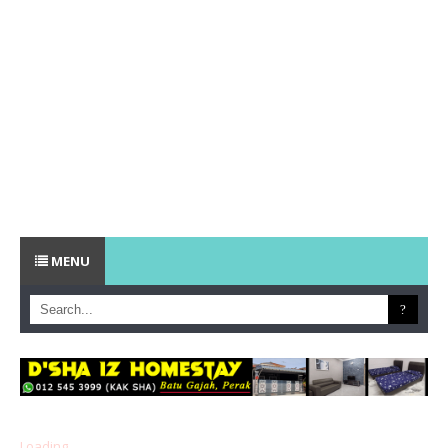
MENU
Loading...