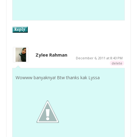
Zylee Rahman
December 6, 2011 at 8:43 PM
delete
Wowww banyaknya! Btw thanks kak Lyssa