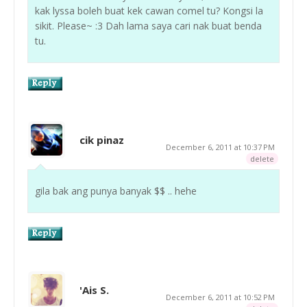
kak lyssa boleh buat kek cawan comel tu? Kongsi la
sikit. Please~ :3 Dah lama saya cari nak buat benda
tu.
cik pinaz
December 6, 2011 at 10:37 PM
delete
gila bak ang punya banyak $$ .. hehe
'Ais S.
December 6, 2011 at 10:52 PM