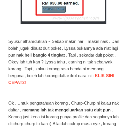
Syukur alhamdulillah ~ Sebab makin hari , makin naik . Dan
boleh jugak dibuat duit poket . Lyssa bukannya ada niat lagi
pun
nak beli banglo 4 tingkat
. Tapi , sekadar duit poket .
Okey lah tuh kan ? Lyssa tahu , earning ni tak sebanyak
korang . Tapi , kalau korang rasa benda ni memang
berguna , boleh lah korang daftar ikot cara ini :
KLIK SINI
CEPAT2!
Ok . Untuk pengetahuan korang , Churp-Churp ni kalau nak
daftar ,
memang lah tak mengeluarkan satu duit pun
.
Korang just kena isi korang punya profile dan segalanya lah
di churp-churp tu kan :)
Bila dah cukup masa nye , korang