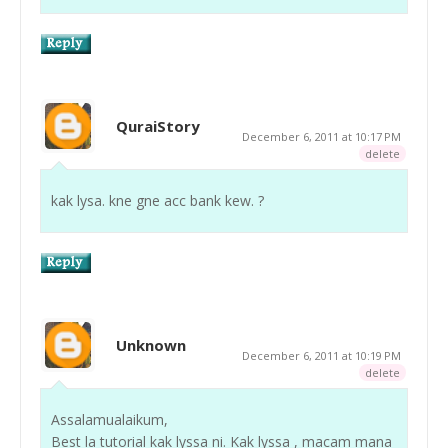
QuraiStory
December 6, 2011 at 10:17 PM
delete
kak lysa. kne gne acc bank kew. ?
Unknown
December 6, 2011 at 10:19 PM
delete
Assalamualaikum,
Best la tutorial kak lyssa ni. Kak lyssa , macam mana