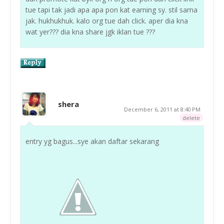
tue tapi tak jadi apa apa pon kat earning sy. stil sama
jak. hukhukhuk. kalo org tue dah click. aper dia kna
wat yer??? dia kna share jgk iklan tue ???
shera
December 6, 2011 at 8:40 PM
delete
entry yg bagus...sye akan daftar sekarang