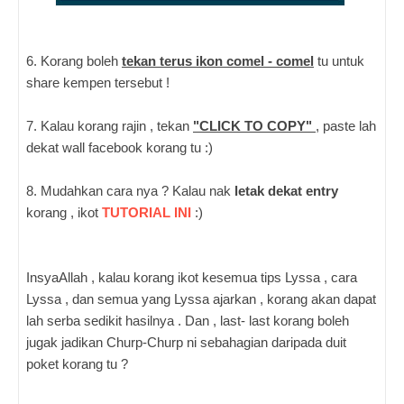
6. Korang boleh
tekan terus ikon comel - comel
tu untuk
share kempen tersebut !
7. Kalau korang rajin , tekan
"CLICK TO COPY"
, paste lah
dekat wall facebook korang tu :)
8. Mudahkan cara nya ? Kalau nak
letak dekat entry
korang , ikot
TUTORIAL INI
:)
InsyaAllah , kalau korang ikot kesemua tips Lyssa , cara
Lyssa , dan semua yang Lyssa ajarkan , korang akan dapat
lah serba sedikit hasilnya . Dan , last- last korang boleh
jugak jadikan Churp-Churp ni sebahagian daripada duit
poket korang tu ?