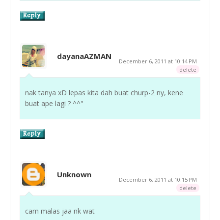
dayanaAZMAN
December 6, 2011 at 10:14 PM
delete
nak tanya xD lepas kita dah buat churp-2 ny, kene
buat ape lagi ? ^^"
Unknown
December 6, 2011 at 10:15 PM
delete
cam malas jaa nk wat