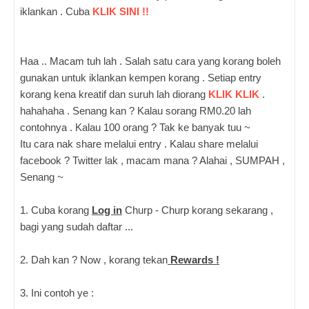
iklankan . Cuba
KLIK SINI !!
Haa .. Macam tuh lah . Salah satu cara yang korang boleh
gunakan untuk iklankan kempen korang . Setiap entry
korang kena kreatif dan suruh lah diorang
KLIK KLIK
.
hahahaha . Senang kan ? Kalau sorang RM0.20 lah
contohnya . Kalau 100 orang ? Tak ke banyak tuu ~
Itu cara nak share melalui entry . Kalau share melalui
facebook ? Twitter lak , macam mana ? Alahai , SUMPAH ,
Senang ~
1. Cuba korang
Log in
Churp - Churp korang sekarang ,
bagi yang sudah daftar ...
2. Dah kan ? Now , korang tekan
Rewards !
3. Ini contoh ye :