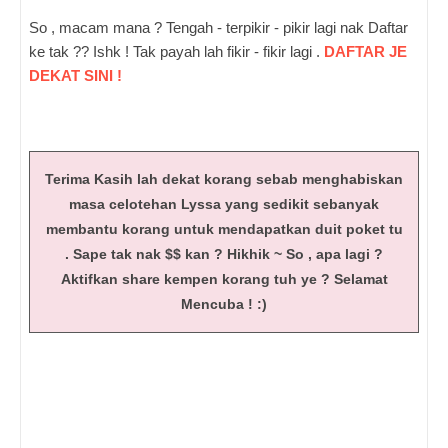
So , macam mana ? Tengah - terpikir - pikir lagi nak Daftar
ke tak ?? Ishk ! Tak payah lah fikir - fikir lagi .
DAFTAR JE
DEKAT SINI !
Terima Kasih lah dekat korang sebab menghabiskan
masa celotehan Lyssa yang sedikit sebanyak
membantu korang untuk mendapatkan duit poket tu
. Sape tak nak
$$
kan ? Hikhik ~ So , apa lagi ?
Aktifkan share kempen korang tuh ye ? Selamat
Mencuba ! :)