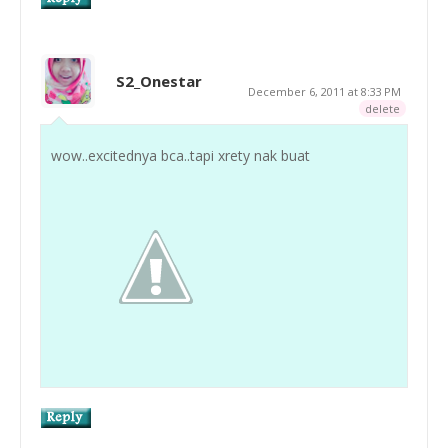
S2_Onestar
December 6, 2011 at 8:33 PM
delete
wow..excitednya bca..tapi xrety nak buat