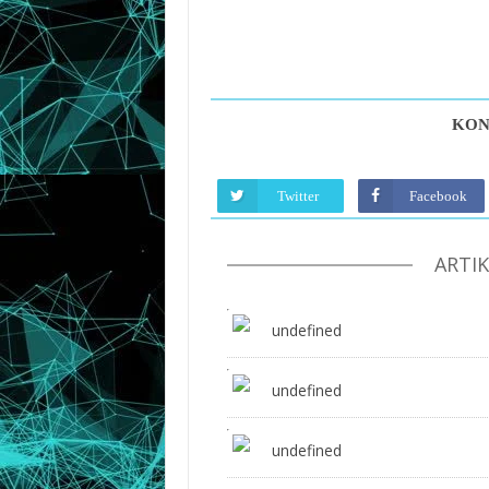
KON
Twitter
Facebook
ARTI
undefined
undefined
undefined