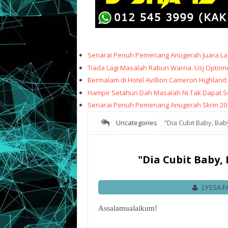
Senarai Penuh Pemenang Anugerah Juara Lag
Tiada Lagi Masalah Rabun Warna. Usj Optome
Bermalam di Hotel Avillion Cameron Highland
Hampir Setahun Dah Masalah Ni Tak Dapat Sele
Senarai Penuh Pemenang Anugerah Skrin 20
Uncategories
"Dia Cubit Baby, Ba
"Dia Cubit Baby,
LYSSA F
Assalamualaikum!