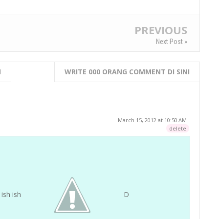
PREVIOUS
Next Post »
I
WRITE 000 ORANG COMMENT DI SINI
March 15, 2012 at 10:50 AM
delete
 ish ish
D