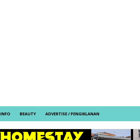
/ INFO
BEAUTY
ADVERTISE / PENGIKLANAN