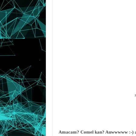
P
Amacam? Comel kan? Auwwwww :-) 