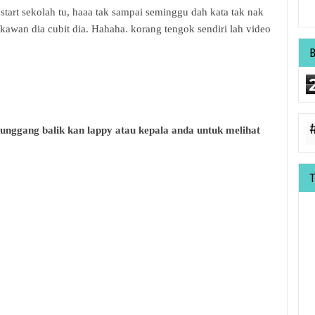
start sekolah tu, haaa tak sampai seminggu dah kata tak nak
awan dia cubit dia. Hahaha. korang tengok sendiri lah video
nggang balik kan lappy atau kepala anda untuk melihat