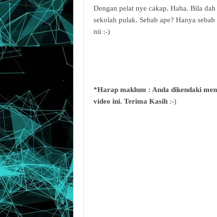
Dengan pelat nye cakap. Haha. Bila dah 
sekolah pulak. Sebab ape? Hanya sebab k
nii :-)
*Harap maklum : Anda dikendaki menu
video ini. Terima Kasih
:-)