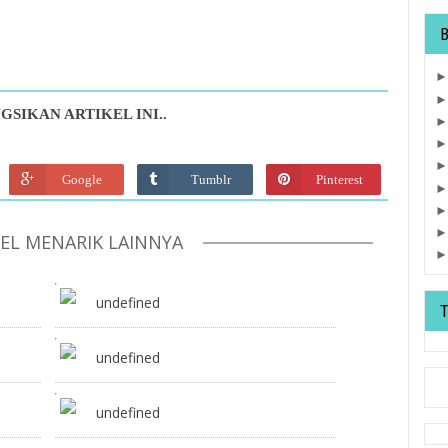
GSIKAN ARTIKEL INI..
Google
Tumblr
Pinterest
KEL MENARIK LAINNYA
undefined
undefined
undefined