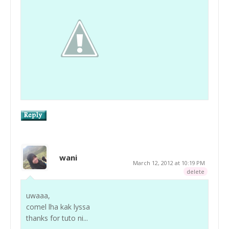
wani
March 12, 2012 at 10:19 PM
delete
uwaaa,
comel lha kak lyssa
thanks for tuto ni...