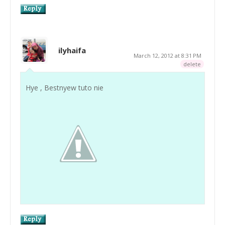
ilyhaifa
March 12, 2012 at 8:31 PM
delete
Hye , Bestnyew tuto nie