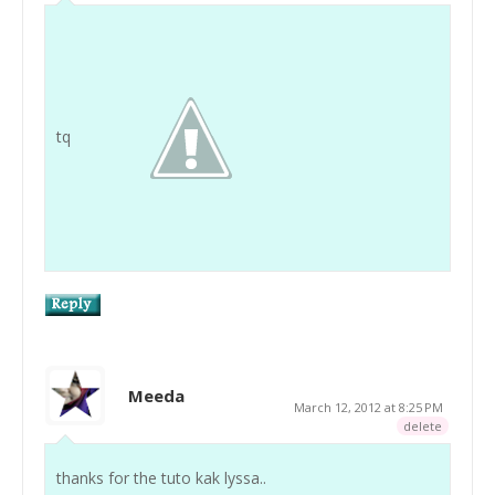
tq
Meeda
March 12, 2012 at 8:25 PM
delete
thanks for the tuto kak lyssa..