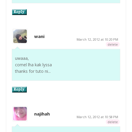
wani
March 12, 2012 at 10:20 PM
delete
uwaaa,
comel lha kak lyssa
thanks for tuto ni...
najihah
March 12, 2012 at 10:58 PM
delete