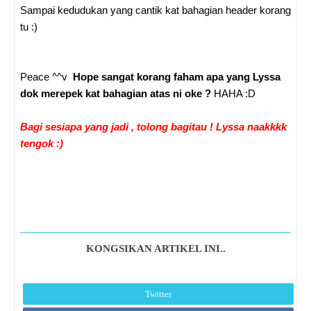
Sampai kedudukan yang cantik kat bahagian header korang
tu :)
Peace ^^v
Hope sangat korang faham apa yang Lyssa
dok merepek kat bahagian atas ni oke ?
HAHA :D
Bagi sesiapa yang jadi , tolong bagitau ! Lyssa naakkkk
tengok :)
KONGSIKAN ARTIKEL INI..
Twitter