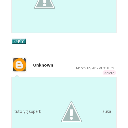
Unknown
March 12, 2012 at 9:00 PM
delete
tuto yg superb
suka