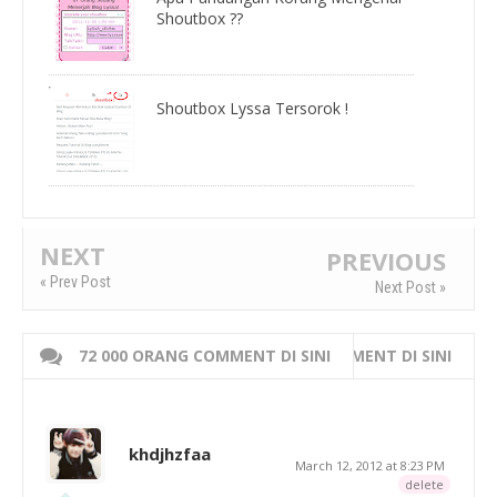
Shoutbox ??
Shoutbox Lyssa Tersorok !
NEXT
PREVIOUS
« Prev Post
Next Post »
72 000 ORANG COMMENT DI SINI
WRITE 000 ORANG COMMENT DI SINI
khdjhzfaa
March 12, 2012 at 8:23 PM
delete