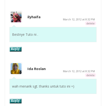
ilyhaifa
March 12, 2012 at 8:32 PM
delete
Bestnye Tuto ni .
Ida Roslan
March 12, 2012 at 8:32 PM
delete
wah menarik sgt. thanks untuk tuto ini =)