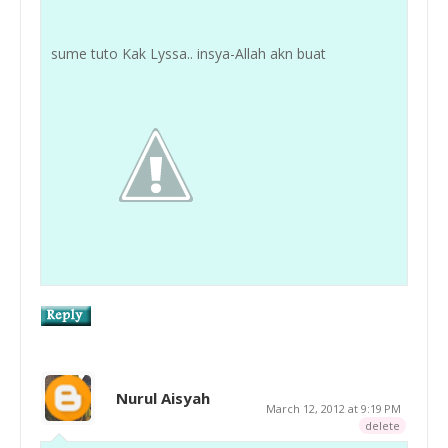
sume tuto Kak Lyssa.. insya-Allah akn buat
Nurul Aisyah
March 12, 2012 at 9:19 PM
delete