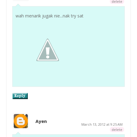
delete
wah menarik jugak nie...nak try sat
Ayen
March 13, 2012 at 9:25 AM
delete