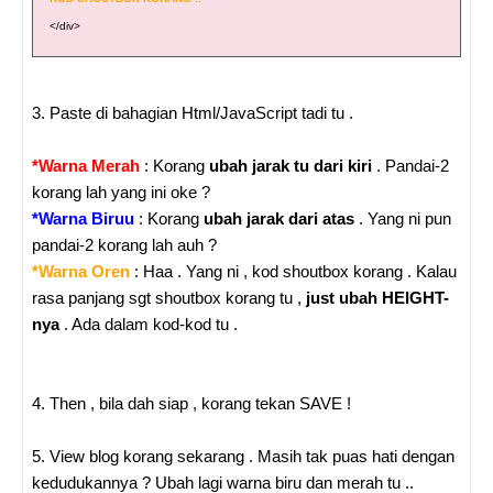
</div>
3. Paste di bahagian Html/JavaScript tadi tu .
*Warna Merah
: Korang
ubah jarak tu dari kiri
. Pandai-2
korang lah yang ini oke ?
*Warna Biruu
: Korang
ubah jarak dari atas
. Yang ni pun
pandai-2 korang lah auh ?
*Warna Oren
: Haa . Yang ni , kod shoutbox korang . Kalau
rasa panjang sgt shoutbox korang tu ,
just ubah HEIGHT-
nya
. Ada dalam kod-kod tu .
4. Then , bila dah siap , korang tekan SAVE !
5. View blog korang sekarang . Masih tak puas hati dengan
kedudukannya ? Ubah lagi warna biru dan merah tu ..