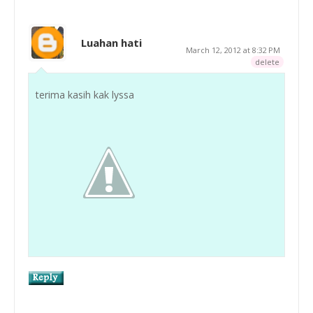
Luahan hati
March 12, 2012 at 8:32 PM
delete
terima kasih kak lyssa