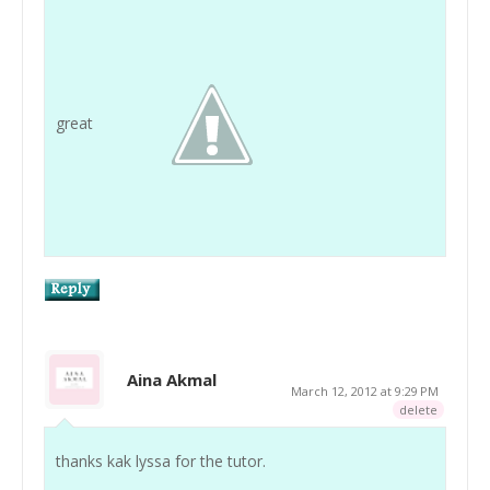
great
Aina Akmal
March 12, 2012 at 9:29 PM
delete
thanks kak lyssa for the tutor.