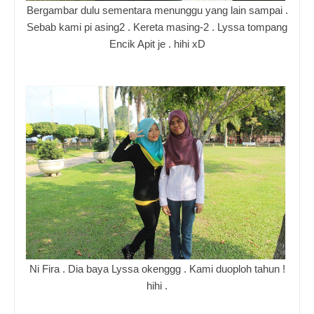
Bergambar dulu sementara menunggu yang lain sampai .
Sebab kami pi asing2 . Kereta masing-2 . Lyssa tompang
Encik Apit je . hihi xD
Ni Fira . Dia baya Lyssa okenggg . Kami duoploh tahun !
hihi .