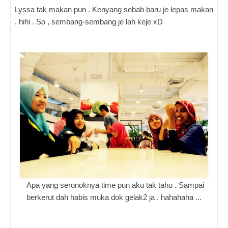
Lyssa tak makan pun . Kenyang sebab baru je lepas makan
. hihi . So , sembang-sembang je lah keje xD
Apa yang seronoknya time pun aku tak tahu . Sampai
berkerut dah habis muka dok gelak2 ja . hahahaha ...