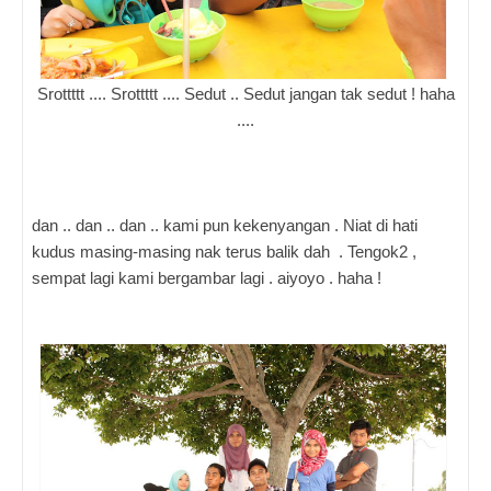
Srottttt .... Srottttt .... Sedut .. Sedut jangan tak sedut ! haha
....
dan .. dan .. dan .. kami pun kekenyangan . Niat di hati
kudus masing-masing nak terus balik dah . Tengok2 ,
sempat lagi kami bergambar lagi . aiyoyo . haha !