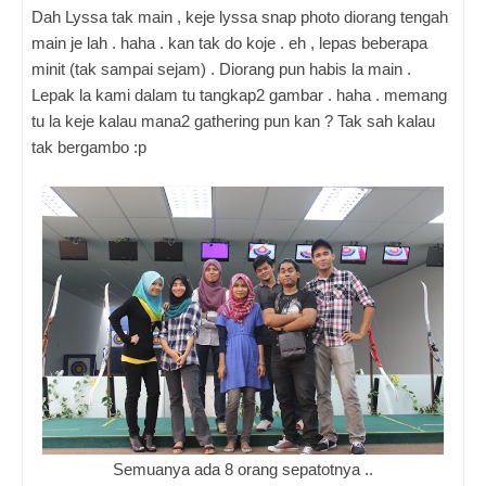
Dah Lyssa tak main , keje lyssa snap photo diorang tengah
main je lah . haha . kan tak do koje . eh , lepas beberapa
minit (tak sampai sejam) . Diorang pun habis la main .
Lepak la kami dalam tu tangkap2 gambar . haha . memang
tu la keje kalau mana2 gathering pun kan ? Tak sah kalau
tak bergambo :p
Semuanya ada 8 orang sepatotnya ..