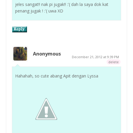
jeles sangat!! nak pi jugak!! :'( dah la saya dok kat
penang jugak ! :'( uwa XD
Anonymous
December 21, 2012 at 9:39 PM
delete
Hahahah, so cute abang Apit dengan Lyssa