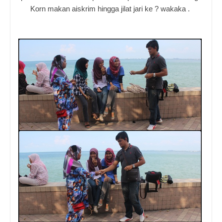
Korn makan aiskrim hingga jilat jari ke ? wakaka .