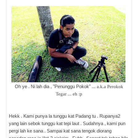
Oh ye . Ni lah dia , "Penunggu Pokok" ...
a.k.a Perokok
Tegar ... eh :p
Hekk . Kami punya la tunggu kat Padang tu . Rupanya2
yang lain sebok tunggu kat tepi laut . Sudahnya , kami pun
pergi lah ke sana . Sampai kat sana tengok diorang