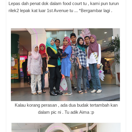
Lepas dah penat dok dalam food court tu , kami pun turun
rilek2 lepak kat luar 1st Avenue tu ... *Bergambar lagi .
Kalau korang perasan , ada dua budak tertambah kan
dalam pic ni . Tu adik Aima :p