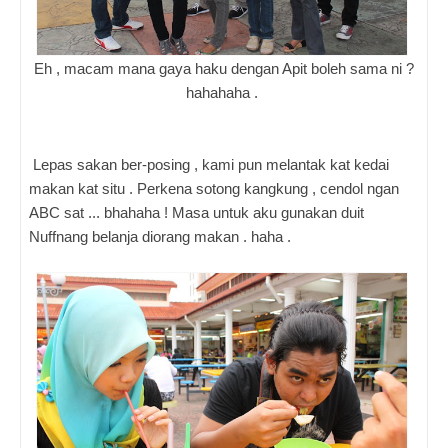
Eh , macam mana gaya haku dengan Apit boleh sama ni ?
hahahaha .
Lepas sakan ber-posing , kami pun melantak kat kedai
makan kat situ . Perkena sotong kangkung , cendol ngan
ABC sat ... bhahaha ! Masa untuk aku gunakan duit
Nuffnang belanja diorang makan . haha .