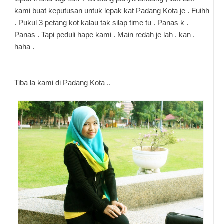
kami buat keputusan untuk lepak kat Padang Kota je . Fuihh
. Pukul 3 petang kot kalau tak silap time tu . Panas k .
Panas . Tapi peduli hape kami . Main redah je lah . kan .
haha .
Tiba la kami di Padang Kota ..