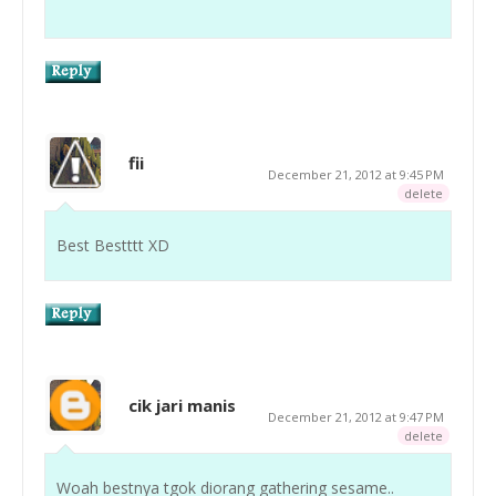
fii
December 21, 2012 at 9:45 PM
delete
Best Bestttt XD
cik jari manis
December 21, 2012 at 9:47 PM
delete
Woah bestnya tgok diorang gathering sesame..