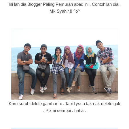
Ini lah dia Blogger Paling Pemurah abad ini . Contohilah dia .
Mk Syahir !! ^o^
Korn suruh delete gambar ni . Tapi Lyssa tak nak delete gak
. Pix ni sempoi . haha .