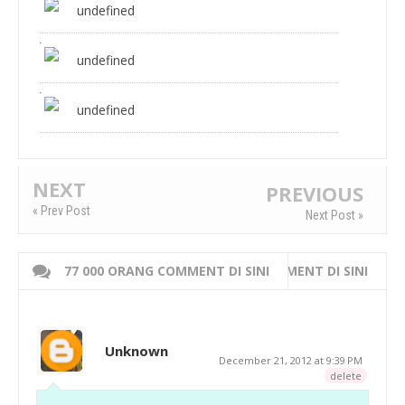
undefined
undefined
undefined
NEXT
PREVIOUS
« Prev Post
Next Post »
77 000 ORANG COMMENT DI SINI
WRITE 000 ORANG COMMENT DI SINI
Unknown
December 21, 2012 at 9:39 PM
delete