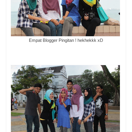
Empat Blogger Pingitan ! hekhekkk xD