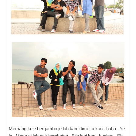
Memang keje bergambo je lah kami time tu kan . haha . Ye
la . Masa ni lah nak berphotog . Bila lagi kan . huahua . Eh ,