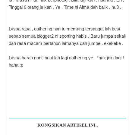
Tinggal 6 orang je kan . Ye . Time ni Aima dah balik . hu3 .
Lyssa rasa , gathering hari tu memang tersangat lah best
sebab semua blogger2 ni sporting habis . Baru jumpa sekali
dah rasa macam bertahun lamanya dah jumpe . ekekeke .
Lyssa harap nanti buat lah lagi gathering ye . *nak join lagi !
haha :p
KONGSIKAN ARTIKEL INI..