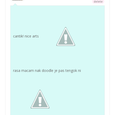
delete
cantik! nice arts
rasa macam nak doodle je pas tengok ni