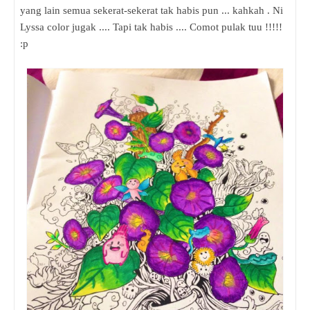
yang lain semua sekerat-sekerat tak habis pun ... kahkah . Ni
Lyssa color jugak .... Tapi tak habis .... Comot pulak tuu !!!!!
:p