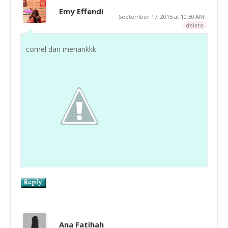
Emy Effendi
September 17, 2015 at 10:50 AM
delete
comel dan menarikkk
Ana Fatihah