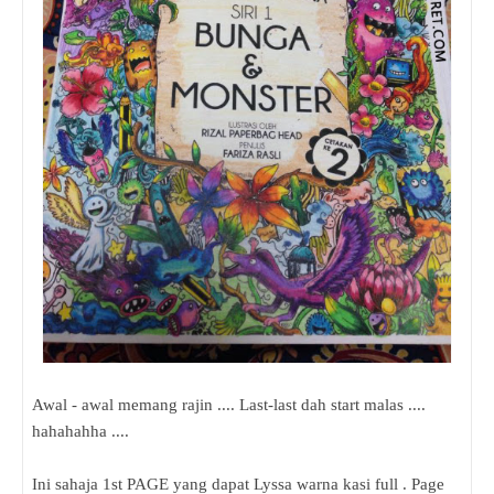
Awal - awal memang rajin .... Last-last dah start malas ....
hahahahha ....
Ini sahaja 1st PAGE yang dapat Lyssa warna kasi full . Page