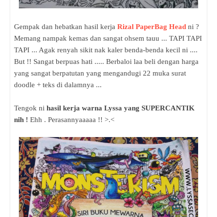
Gempak dan hebatkan hasil kerja
Rizal PaperBag Head
ni ?
Memang nampak kemas dan sangat ohsem tauu ... TAPI TAPI
TAPI ... Agak renyah sikit nak kaler benda-benda kecil ni ....
But !! Sangat berpuas hati ..... Berbaloi laa beli dengan harga
yang sangat berpatutan yang mengandugi 22 muka surat
doodle + teks di dalamnya ...
Tengok ni
hasil kerja warna Lyssa yang SUPERCANTIK
nih !
Ehh . Perasannyaaaaa !! >.<