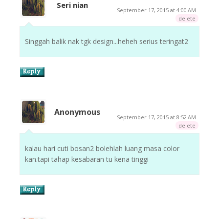
Seri nian
September 17, 2015 at 4:00 AM
delete
Singgah balik nak tgk design...heheh serius teringat2
Anonymous
September 17, 2015 at 8:52 AM
delete
kalau hari cuti bosan2 bolehlah luang masa color
kan.tapi tahap kesabaran tu kena tinggi