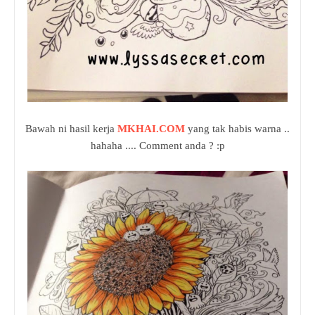
Bawah ni hasil kerja
MKHAI.COM
yang tak habis warna ..
hahaha .... Comment anda ? :p