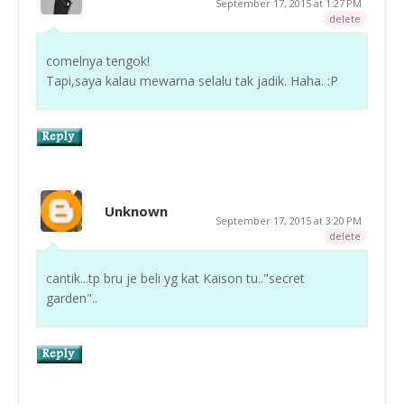
September 17, 2015 at 1:27 PM
delete
comelnya tengok!
Tapi,saya kalau mewarna selalu tak jadik. Haha. :P
Unknown
September 17, 2015 at 3:20 PM
delete
cantik...tp bru je beli yg kat Kaison tu.."secret
garden"..