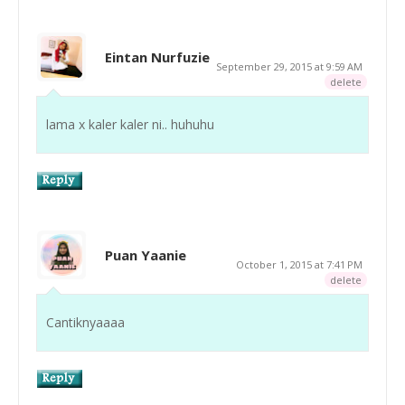
Eintan Nurfuzie
September 29, 2015 at 9:59 AM
delete
lama x kaler kaler ni.. huhuhu
Puan Yaanie
October 1, 2015 at 7:41 PM
delete
Cantiknyaaaa