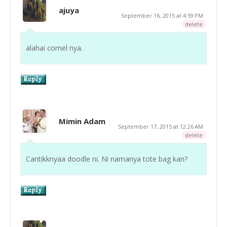
ajuya
September 16, 2015 at 4:59 PM
delete
alahai comel nya.
Mimin Adam
September 17, 2015 at 12:26 AM
delete
Cantikknyaa doodle ni. Ni namanya tote bag kan?