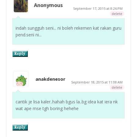
Anonymous
September 17, 2015 at 8:26 PM
delete
indah sungguh seni... ni boleh rekemen kat rakan guru
pend.seni ni...
anakdenesor
September 18, 2015 at 11:08 AM
delete
cantik je lisa kaler..hahah bgus la..bg idea kat iera nk
wat ape mse tgh boring hehehe