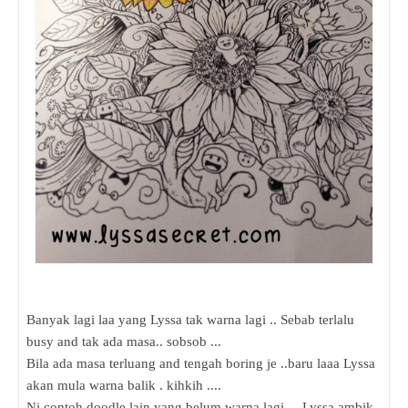
Banyak lagi laa yang Lyssa tak warna lagi .. Sebab terlalu
busy and tak ada masa.. sobsob ...
Bila ada masa terluang and tengah boring je ..baru laaa Lyssa
akan mula warna balik . kihkih ....
Ni contoh doodle lain yang belum warna lagi ... Lyssa ambik