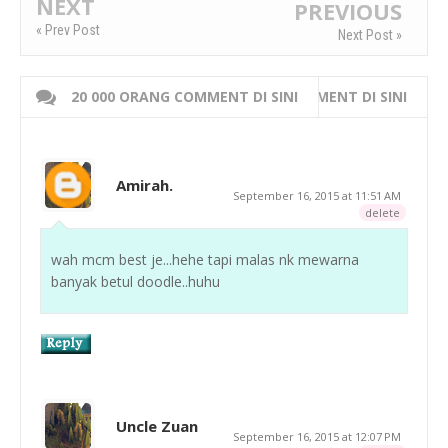
NEXT
PREVIOUS
« Prev Post
Next Post »
20 000 ORANG COMMENT DI SINI
WRITE 000 ORANG COMMENT DI SINI
Amirah.
September 16, 2015 at 11:51 AM
delete
wah mcm best je...hehe tapi malas nk mewarna
banyak betul doodle..huhu
Uncle Zuan
September 16, 2015 at 12:07 PM