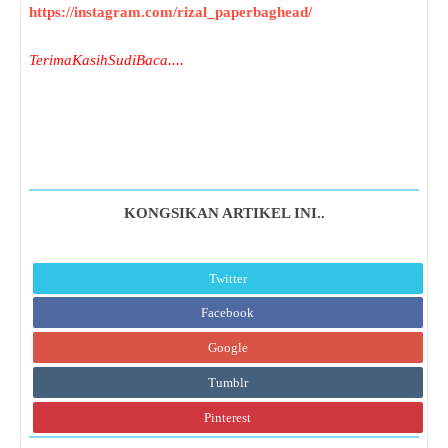
https://instagram.com/rizal_paperbaghead/
TerimaKasihSudiBaca....
KONGSIKAN ARTIKEL INI..
Twitter
Facebook
Google
Tumblr
Pinterest