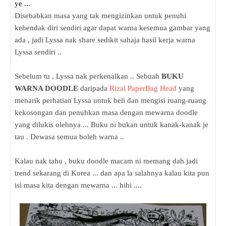
ye ...
Disebabkan masa yang tak mengizinkan untuk penuhi
kehendak diri sendiri agar dapat warna kesemua gambar yang
ada , jadi Lyssa nak share sedikit sahaja hasil kerja warna
Lyssa sendiri ..
Sebelum tu , Lyssa nak perkenalkan .. Sebuah
BUKU
WARNA DOODLE
daripada
Rizal PaperBag Head
yang
menarik perhatian Lyssa untuk beli dan mengisi ruang-ruang
kekosongan dan penuhkan masa dengan mewarna doodle
yang dilukis olehnya ... Buku ni bukan untuk kanak-kanak je
tau . Dewasa semua boleh warna ..
Kalau nak tahu , buku doodle macam ni memang dah jadi
trend sekarang di Korea ... dan apa la salahnya kalau kita pun
isi masa kita dengan mewarna ... hihi ....