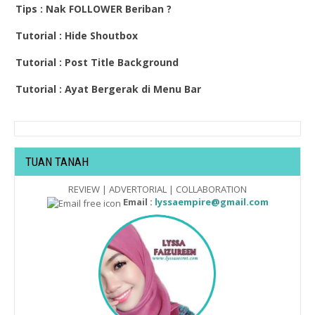
Tips : Nak FOLLOWER Beriban ?
Tutorial : Hide Shoutbox
Tutorial : Post Title Background
Tutorial : Ayat Bergerak di Menu Bar
TUAN TANAH
REVIEW | ADVERTORIAL | COLLABORATION
Email :
lyssaempire@gmail.com