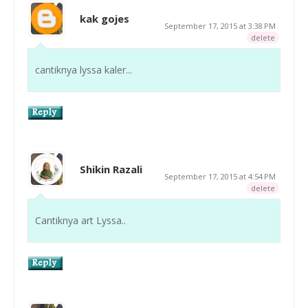
kak gojes
September 17, 2015 at 3:38 PM
delete
cantiknya lyssa kaler...
Shikin Razali
September 17, 2015 at 4:54 PM
delete
Cantiknya art Lyssa..