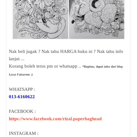
Nak beli jugak ? Nak tahu HARGA buku ni ? Nak tahu info
lanjut ...
Korang boleh terus pm or whatsapp ..
*Bagitau, dapat tahu dari blog
Lyssa Faizureen :)
WHATSAPP :
013-6160622
FACEBOOK :
https://www.facebook.com/rizal.paperbaghead
INSTAGRAM :