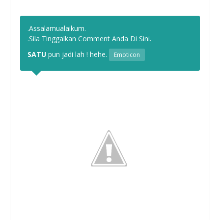
.Assalamualaikum.
.Sila Tinggalkan Comment Anda Di Sini.
SATU
pun jadi lah ! hehe.
Emoticon