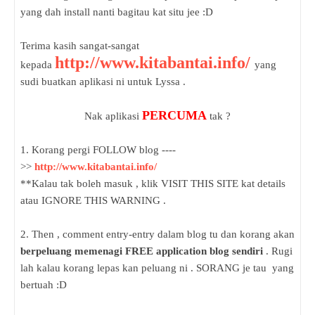
yang dah install nanti bagitau kat situ jee :D
Terima kasih sangat-sangat
http://www.kitabantai.info/
kepada
yang
sudi buatkan aplikasi ni untuk Lyssa .
PERCUMA
Nak aplikasi
tak ?
1. Korang pergi FOLLOW blog ----
>>
http://www.kitabantai.info/
**Kalau tak boleh masuk , klik VISIT THIS SITE kat details
atau IGNORE THIS WARNING .
2. Then , comment entry-entry dalam blog tu dan korang akan
berpeluang memenagi FREE application blog sendiri
. Rugi
lah kalau korang lepas kan peluang ni . SORANG je tau yang
bertuah :D