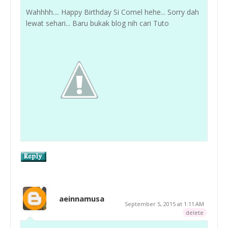
Wahhhh.... Happy Birthday Si Comel hehe... Sorry dah
lewat sehari... Baru bukak blog nih cari Tuto
aeinnamusa
September 5, 2015 at 1:11 AM
delete