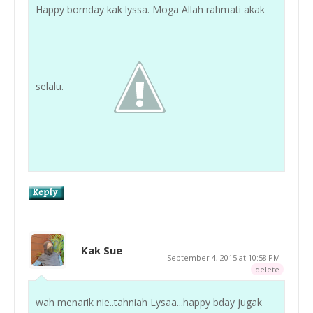
Happy bornday kak lyssa. Moga Allah rahmati akak
selalu.
Kak Sue
September 4, 2015 at 10:58 PM
delete
wah menarik nie..tahniah Lysaa...happy bday jugak