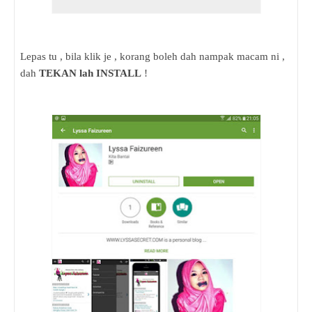
Lepas tu , bila klik je , korang boleh dah nampak macam ni ,
dah
TEKAN lah INSTALL
!