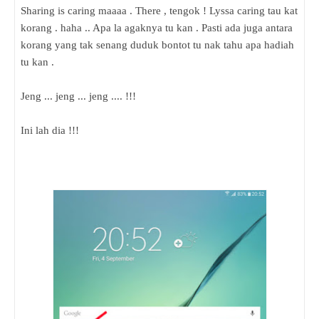
Sharing is caring maaaa . There , tengok ! Lyssa caring tau kat
korang . haha .. Apa la agaknya tu kan . Pasti ada juga antara
korang yang tak senang duduk bontot tu nak tahu apa hadiah
tu kan .
Jeng ... jeng ... jeng .... !!!
Ini lah dia !!!