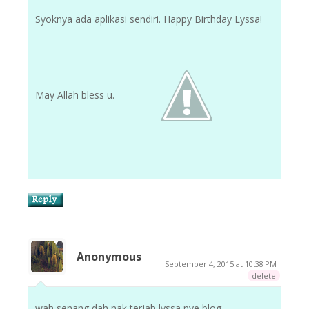
Syoknya ada aplikasi sendiri. Happy Birthday Lyssa!
May Allah bless u.
Anonymous
September 4, 2015 at 10:38 PM
delete
wah senang dah nak terjah lyssa nye blog