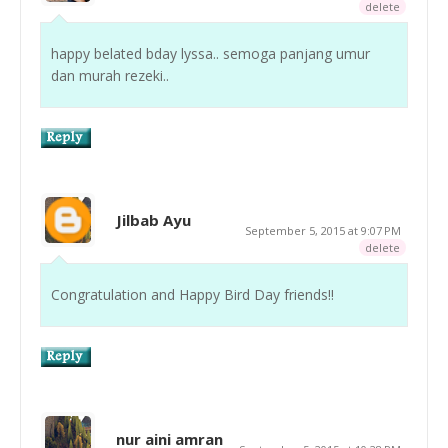
delete
happy belated bday lyssa.. semoga panjang umur
dan murah rezeki..
Jilbab Ayu
September 5, 2015 at 9:07 PM
delete
Congratulation and Happy Bird Day friends!!
nur aini amran