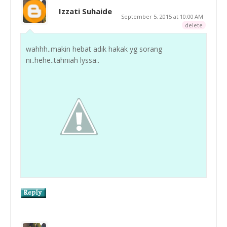
Izzati Suhaide
September 5, 2015 at 10:00 AM
delete
wahhh..makin hebat adik hakak yg sorang
ni..hehe..tahniah lyssa..