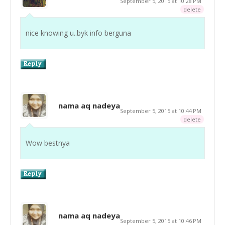
September 5, 2015 at 10:28 PM
delete
nice knowing u..byk info berguna
nama aq nadeya
September 5, 2015 at 10:44 PM
delete
Wow bestnya
nama aq nadeya
September 5, 2015 at 10:46 PM