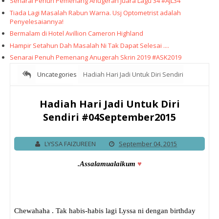
Senarai Penuh Pemenang Anugerah Juara Lagu 34 #AJL34
Tiada Lagi Masalah Rabun Warna. Usj Optometrist adalah
Penyelesaiannya!
Bermalam di Hotel Avillion Cameron Highland
Hampir Setahun Dah Masalah Ni Tak Dapat Selesai ....
Senarai Penuh Pemenang Anugerah Skrin 2019 #ASK2019
Uncategories
Hadiah Hari Jadi Untuk Diri Sendiri
#04September2015
Hadiah Hari Jadi Untuk Diri
Sendiri #04September2015
LYSSA FAIZUREEN
September 04, 2015
.Assalamualaikum
♥
Chewahaha . Tak habis-habis lagi Lyssa ni dengan birthday