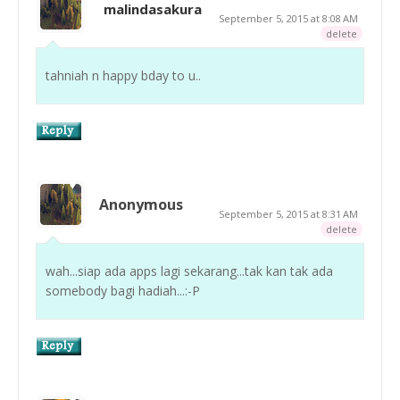
malindasakura
September 5, 2015 at 8:08 AM
delete
tahniah n happy bday to u..
Anonymous
September 5, 2015 at 8:31 AM
delete
wah...siap ada apps lagi sekarang...tak kan tak ada
somebody bagi hadiah...:-P