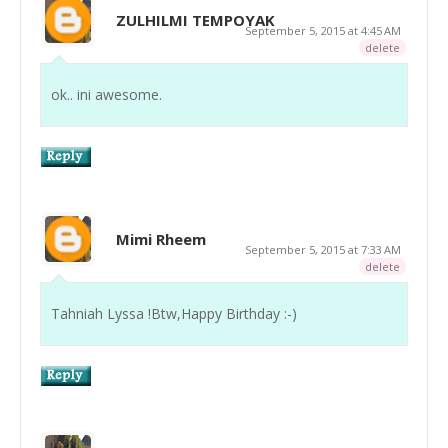
ZULHILMI TEMPOYAK
September 5, 2015 at 4:45 AM
delete
ok.. ini awesome.
Mimi Rheem
September 5, 2015 at 7:33 AM
delete
Tahniah Lyssa !Btw,Happy Birthday :-)