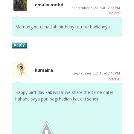
emalin mohd
September 5, 2015 at 12:43 PM
delete
Memang betul hadiah birthday tu..unik hadiahnya
humaira
September 5, 2015 at 2:15 PM
delete
Happy birthday kak lyssa! we share the same date!
hahaha saya pon bagi hadiah kat diri sendiri