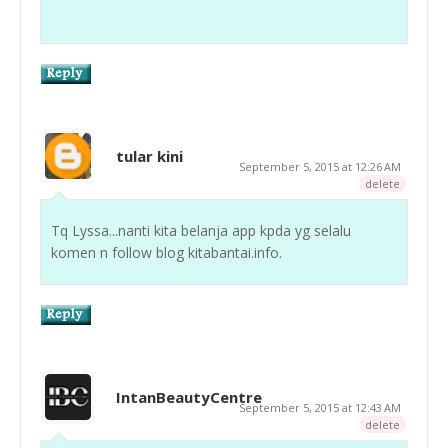
tular kini
September 5, 2015 at 12:26 AM
delete
Tq Lyssa...nanti kita belanja app kpda yg selalu
komen n follow blog kitabantai.info.
IntanBeautyCentre
September 5, 2015 at 12:43 AM
delete