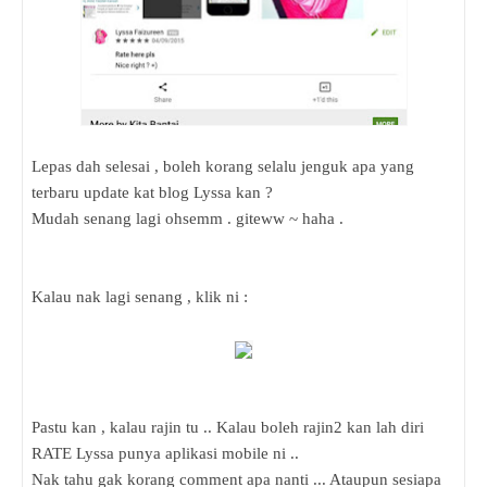
Lepas dah selesai , boleh korang selalu jenguk apa yang
terbaru update kat blog Lyssa kan ?
Mudah senang lagi ohsemm . giteww ~ haha .
Kalau nak lagi senang , klik ni :
Pastu kan , kalau rajin tu .. Kalau boleh rajin2 kan lah diri
RATE Lyssa punya aplikasi mobile ni ..
Nak tahu gak korang comment apa nanti ... Ataupun sesiapa