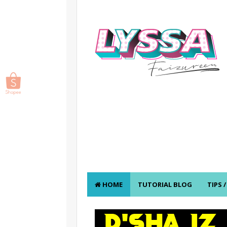
HOME
TUTORIAL BLOG
TIPS 