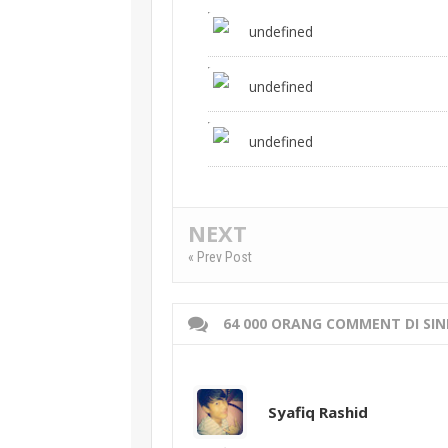
undefined
undefined
undefined
NEXT
« Prev Post
64 000 ORANG COMMENT DI SIN
Syafiq Rashid