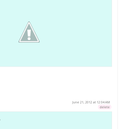
June 21, 2012 at 12:04 AM
delete
?