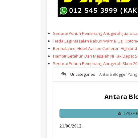
Senarai Penuh Pemenang Anugerah Juara Lag
Tiada Lagi Masalah Rabun Warna. Usj Optome
Bermalam di Hotel Avillion Cameron Highland
Hampir Setahun Dah Masalah Ni Tak Dapat Sele
Senarai Penuh Pemenang Anugerah Skrin 20
Uncategories
Antara Blogger Yang
Antara Bl
LYSSA 
21/06/2012