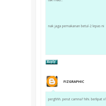
nak jaga pemakanan betul-2 lepas ni
FIZGRAPHIC
perghhh. perut camna? hihi. berlipat x