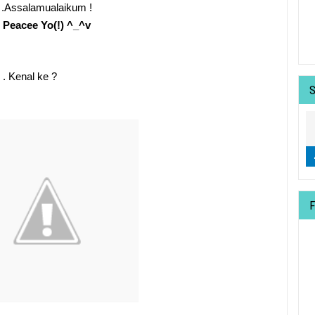
.Assalamualaikum !
Peacee Yo(!) ^_^v
 . Kenal ke ?