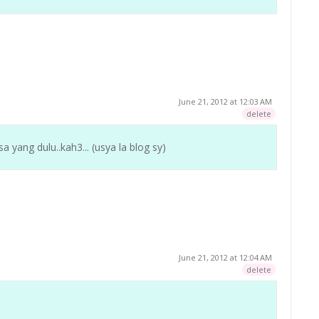
June 21, 2012 at 12:03 AM
delete
sa yang dulu..kah3... (usya la blog sy)
June 21, 2012 at 12:04 AM
delete