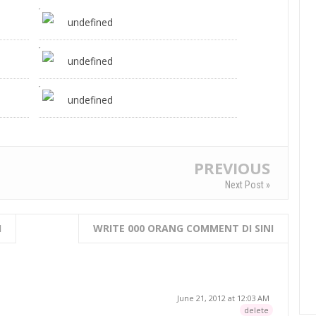
undefined
undefined
undefined
PREVIOUS
Next Post »
I
WRITE 000 ORANG COMMENT DI SINI
June 21, 2012 at 12:03 AM
delete