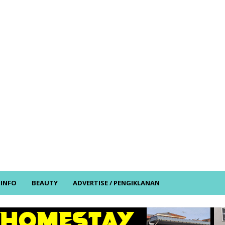
/ INFO
BEAUTY
ADVERTISE / PENGIKLANAN