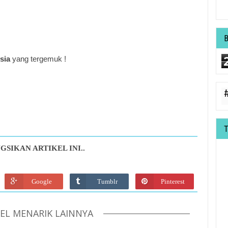
sia
yang tergemuk !
GSIKAN ARTIKEL INI..
Google
Tumblr
Pinterest
KEL MENARIK LAINNYA