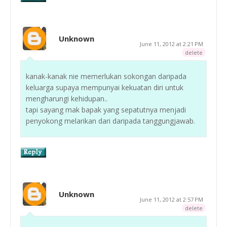
Unknown
June 11, 2012 at 2:21 PM
delete
kanak-kanak nie memerlukan sokongan daripada
keluarga supaya mempunyai kekuatan diri untuk
mengharungi kehidupan..
tapi sayang mak bapak yang sepatutnya menjadi
penyokong melarikan dari daripada tanggungjawab.
Unknown
June 11, 2012 at 2:57 PM
delete