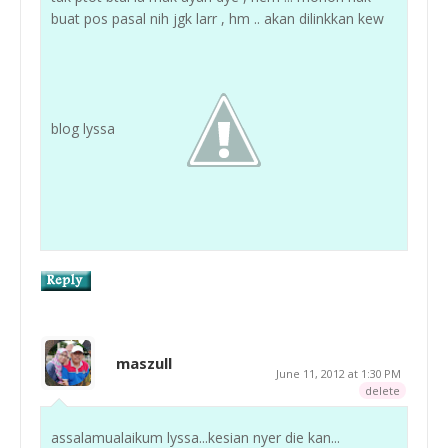
buat pos pasal nih jgk larr , hm .. akan dilinkkan kew
blog lyssa
maszull
June 11, 2012 at 1:30 PM
delete
assalamualaikum lyssa...kesian nyer die kan...