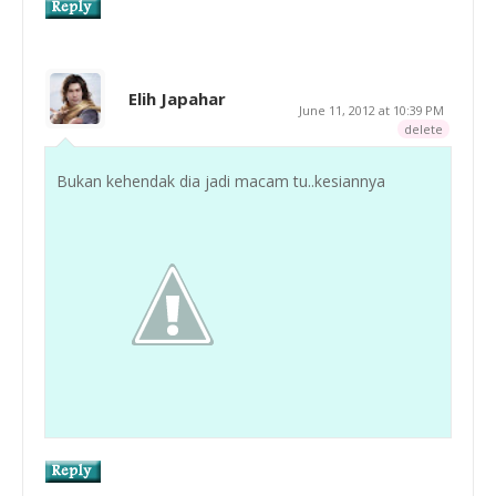
Elih Japahar
June 11, 2012 at 10:39 PM
delete
Bukan kehendak dia jadi macam tu..kesiannya