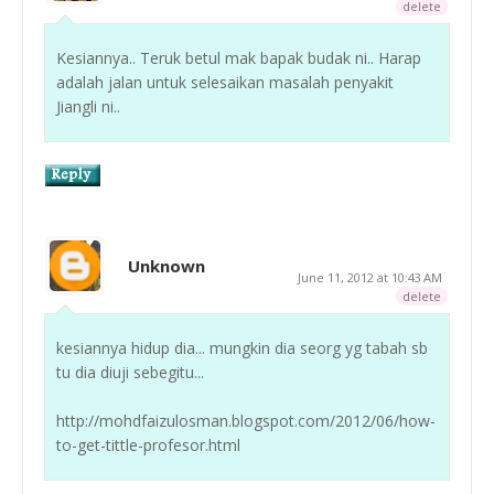
delete
Kesiannya.. Teruk betul mak bapak budak ni.. Harap
adalah jalan untuk selesaikan masalah penyakit
Jiangli ni..
Unknown
June 11, 2012 at 10:43 AM
delete
kesiannya hidup dia... mungkin dia seorg yg tabah sb
tu dia diuji sebegitu...
http://mohdfaizulosman.blogspot.com/2012/06/how-
to-get-tittle-profesor.html