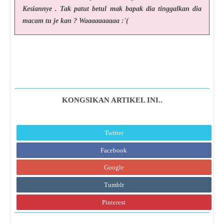
Kesiannye . Tak patut betul mak bapak dia tinggalkan dia
macam tu je kan ? Waaaaaaaaaa :'(
KONGSIKAN ARTIKEL INI..
Twitter
Facebook
Google
Tumblr
Pinterest