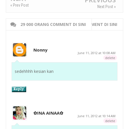
« Prev Post
Next Post »
29 000 ORANG COMMENT DI SINI
WRITE 000 ORANG COMMENT DI SINI
Nonny
June 11, 2012 at 10:08 AM
delete
sedehhhh kesian kan
✿INA AINAA✿
June 11, 2012 at 10:14 AM
delete