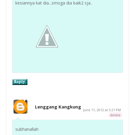
kesiannya kat dia...smoga dia baik2 sja..
Lenggang Kangkung
June 11, 2012 at 3:21 PM
delete
subhanallah