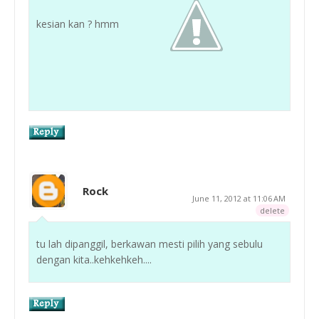
kesian kan ? hmm
Rock
June 11, 2012 at 11:06 AM
delete
tu lah dipanggil, berkawan mesti pilih yang sebulu
dengan kita..kehkehkeh....