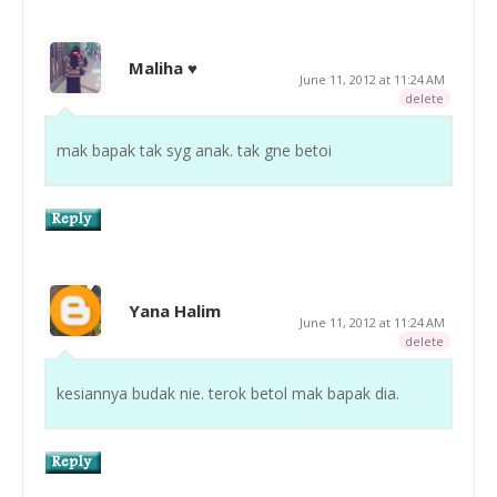
Maliha ♥
June 11, 2012 at 11:24 AM
delete
mak bapak tak syg anak. tak gne betoi
Yana Halim
June 11, 2012 at 11:24 AM
delete
kesiannya budak nie. terok betol mak bapak dia.