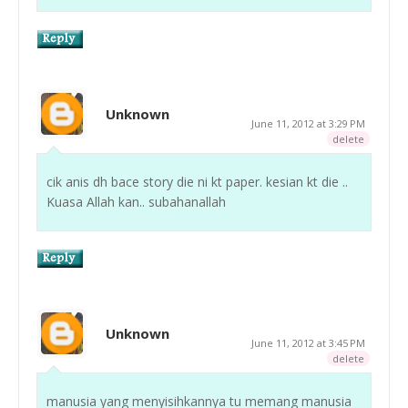
Unknown
June 11, 2012 at 3:29 PM
delete
cik anis dh bace story die ni kt paper. kesian kt die ..
Kuasa Allah kan.. subahanallah
Unknown
June 11, 2012 at 3:45 PM
delete
manusia yang menyisihkannya tu memang manusia