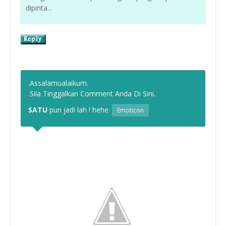
dipinta...
.Assalamualaikum.
.Sila Tinggalkan Comment Anda Di Sini.
SATU
pun jadi lah ! hehe.
Emoticon