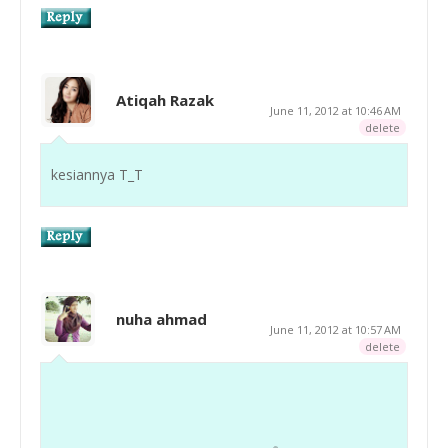
Atiqah Razak
June 11, 2012 at 10:46 AM
delete
kesiannya T_T
nuha ahmad
June 11, 2012 at 10:57 AM
delete