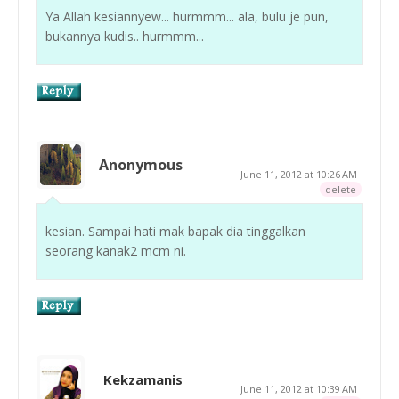
Ya Allah kesiannyew... hurmmm... ala, bulu je pun,
bukannya kudis.. hurmmm...
Anonymous
June 11, 2012 at 10:26 AM
delete
kesian. Sampai hati mak bapak dia tinggalkan
seorang kanak2 mcm ni.
Kekzamanis
June 11, 2012 at 10:39 AM