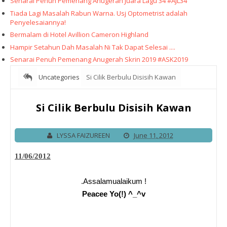
Senarai Penuh Pemenang Anugerah Juara Lagu 34 #AJL34
Tiada Lagi Masalah Rabun Warna. Usj Optometrist adalah
Penyelesaiannya!
Bermalam di Hotel Avillion Cameron Highland
Hampir Setahun Dah Masalah Ni Tak Dapat Selesai ....
Senarai Penuh Pemenang Anugerah Skrin 2019 #ASK2019
Uncategories
Si Cilik Berbulu Disisih Kawan
Si Cilik Berbulu Disisih Kawan
LYSSA FAIZUREEN
June 11, 2012
11/06/2012
.Assalamualaikum !
Peacee Yo(!) ^_^v