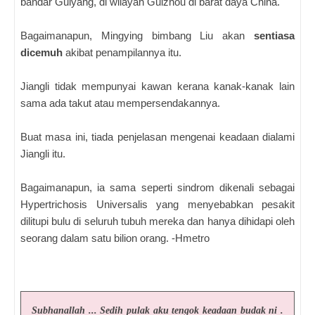
bandar Guiyang, di wilayah Guizhou di barat daya China.
Bagaimanapun, Mingying bimbang Liu akan
sentiasa
dicemuh
akibat penampilannya itu.
Jiangli tidak mempunyai kawan kerana kanak-kanak lain
sama ada takut atau mempersendakannya.
Buat masa ini, tiada penjelasan mengenai keadaan dialami
Jiangli itu.
Bagaimanapun, ia sama seperti sindrom dikenali sebagai
Hypertrichosis Universalis yang menyebabkan pesakit
dilitupi bulu di seluruh tubuh mereka dan hanya dihidapi oleh
seorang dalam satu bilion orang. -Hmetro
Subhanallah ... Sedih pulak aku tengok keadaan budak ni .