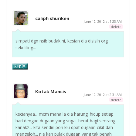
caliph shuriken
June 12, 2012 at 1:23 AM
delete
simpati dgn nsib budak ni, kesian dia disisih org
sekeliling...
Kotak Mancis
June 12, 2012 at 2:31 AM
delete
kecianyaa... mcm mana la dia harungi hidup setiap
hari dengaq dugaan yang sngat berat bagi seorang
kanak2... kita sendiri pon klu dpat dugaan cikit dah
mengeloh... nie kan pulak dugaan yang tak penah