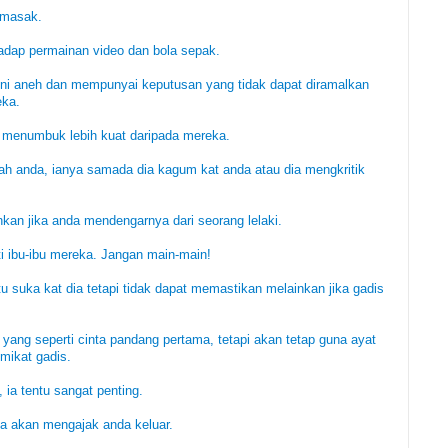
emasak.
adap permainan video dan bola sepak.
ni aneh dan mempunyai keputusan yang tidak dapat diramalkan
eka.
h menumbuk lebih kuat daripada mereka.
ah anda, ianya samada dia kagum kat anda atau dia mengkritik
an jika anda mendengarnya dari seorang lelaki.
i ibu-ibu mereka. Jangan main-main!
itu suka kat dia tetapi tidak dapat memastikan melainkan jika gadis
 yang seperti cinta pandang pertama, tetapi akan tetap guna ayat
mikat gadis.
 ia tentu sangat penting.
ia akan mengajak anda keluar.