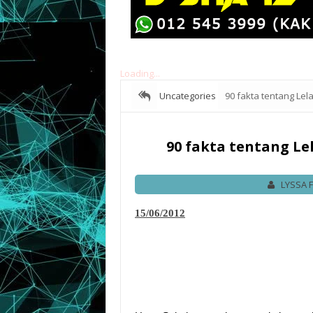
Loading...
Uncategories
90 fakta tentang Le
90 fakta tentang L
LYSSA 
15/06/2012