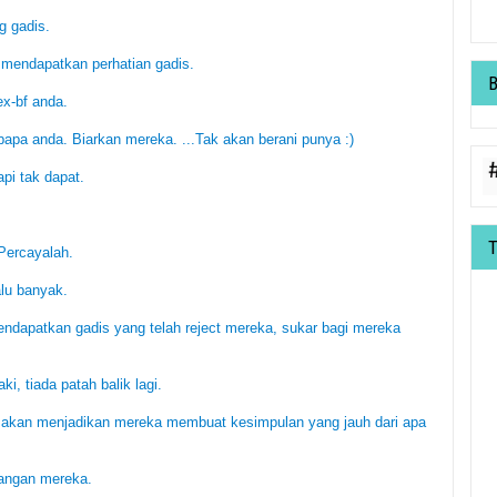
g gadis.
 mendapatkan perhatian gadis.
ex-bf anda.
bapa anda. Biarkan mereka. ...Tak akan berani punya :)
api tak dapat.
Percayalah.
alu banyak.
endapatkan gadis yang telah reject mereka, sukar bagi mereka
i, tiada patah balik lagi.
g,akan menjadikan mereka membuat kesimpulan yang jauh dari apa
tangan mereka.