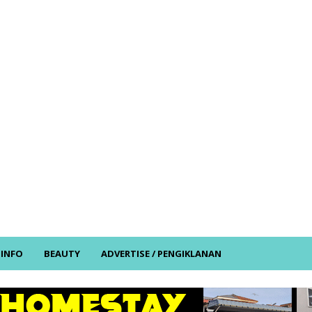
/ INFO
BEAUTY
ADVERTISE / PENGIKLANAN