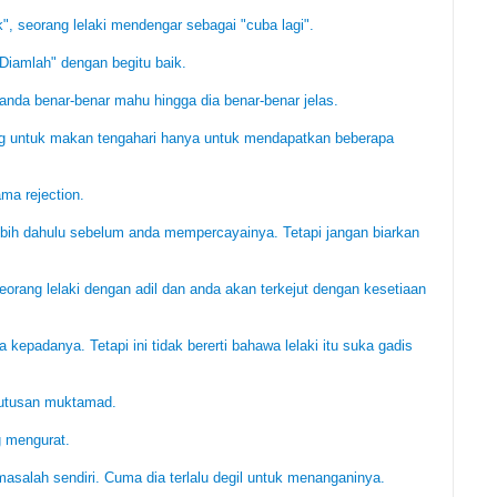
", seorang lelaki mendengar sebagai "cuba lagi".
Diamlah" dengan begitu baik.
anda benar-benar mahu hingga dia benar-benar jelas.
g untuk makan tengahari hanya untuk mendapatkan beberapa
ma rejection.
rlebih dahulu sebelum anda mempercayainya. Tetapi jangan biarkan
orang lelaki dengan adil dan anda akan terkejut dengan kesetiaan
 kepadanya. Tetapi ini tidak bererti bahawa lelaki itu suka gadis
putusan muktamad.
g mengurat.
asalah sendiri. Cuma dia terlalu degil untuk menanganinya.