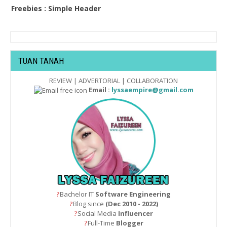
Freebies : Simple Header
TUAN TANAH
REVIEW | ADVERTORIAL | COLLABORATION
Email :
lyssaempire@gmail.com
Bachelor IT
Software Engineering
?
Blog since
(Dec 2010 - 2022)
?
Social Media
Influencer
?
Full-Time
Blogger
?