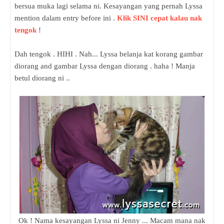
bersua muka lagi selama ni. Kesayangan yang pernah Lyssa
mention dalam entry before ini .
Klik SINI cepat kalau nak
tengok
!
Dah tengok . HIHI . Nah... Lyssa belanja kat korang gambar
diorang and gambar Lyssa dengan diorang . haha ! Manja
betul diorang ni ..
Ok ! Nama kesayangan Lyssa ni Jenny ... Macam mana nak