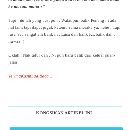
ke macam mana ?"
Tapi , itu lah yang best pun . Walaupun balik Penang ni ada
hal lain, tapi dapat jugak ketemu sama meraka ya. hehe . Tapi
rasa 'sat' sangat aih balik ni . Lusa dah balik KL balik dah .
huwaa :(
Oklah . Nak tidur dah . Ni pun baru balik dari keluar jalan-
jalan ..
TerimaKasihSudiBaca...
KONGSIKAN ARTIKEL INI..