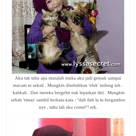
Aku tak tahu apa masalah muka aku jadi gemuk sampai
macam tu sekali . Mungkin disebabkan 'efek' tudung tuh .
kahkah . Dan mereka bergelut nak lepaskan diri . Mungkin
sebab 'rimas' sambil berkata-kata : "dah dah la tu bergambor
nye , tahu lah aku comel"! erk.