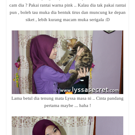
cam dia ? Pakai rantai warna pink .. Kalau dia tak pakai rantai
pun , boleh tau muka dia bentuk tirus dan muncung ke depan
siket , lebih kurang macam muka serigala :D
Lama betul dia tenung mata Lyssa masa ni .. Cinta pandang
pertama maybe ... haha !