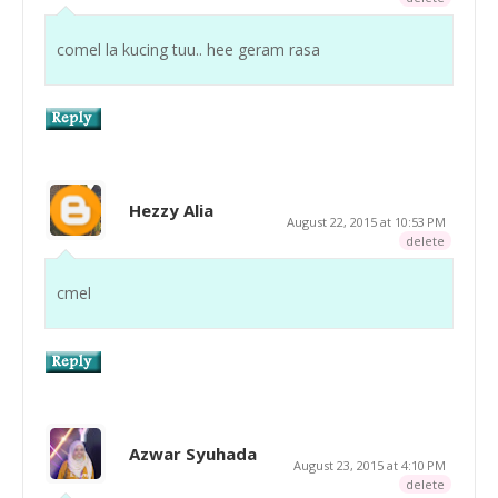
comel la kucing tuu.. hee geram rasa
Hezzy Alia
August 22, 2015 at 10:53 PM
delete
cmel
Azwar Syuhada
August 23, 2015 at 4:10 PM
delete