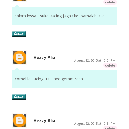
delete
salam lyssa... suka kucing jugak ke...samalah kite...
Hezzy Alia
August 22, 2015 at 10:51 PM
delete
comel la kucing tuu.. hee geram rasa
Hezzy Alia
August 22, 2015 at 10:51 PM
delete