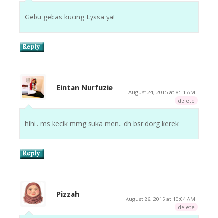
Gebu gebas kucing Lyssa ya!
Eintan Nurfuzie
August 24, 2015 at 8:11 AM
delete
hihi.. ms kecik mmg suka men.. dh bsr dorg kerek
Pizzah
August 26, 2015 at 10:04 AM
delete