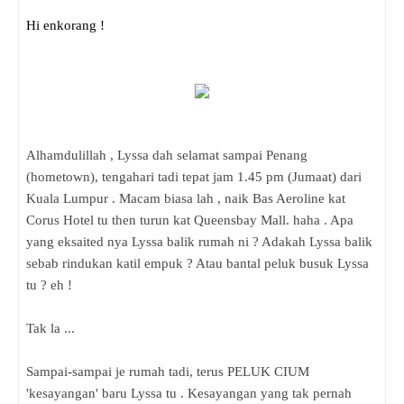
Hi enkorang !
Alhamdulillah , Lyssa dah selamat sampai Penang
(hometown), tengahari tadi tepat jam 1.45 pm (Jumaat) dari
Kuala Lumpur . Macam biasa lah , naik Bas Aeroline kat
Corus Hotel tu then turun kat Queensbay Mall. haha . Apa
yang eksaited nya Lyssa balik rumah ni ? Adakah Lyssa balik
sebab rindukan katil empuk ? Atau bantal peluk busuk Lyssa
tu ? eh !
Tak la ...
Sampai-sampai je rumah tadi, terus PELUK CIUM
'kesayangan' baru Lyssa tu . Kesayangan yang tak pernah