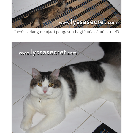
Jacob sedang menjadi pengasuh bagi budak-budak tu :D