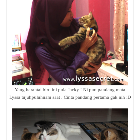
Yang berantai biru ini pula Jacky ! Ni pun pandang mata
Lyssa tujuhpuluhnam saat . Cinta pandang pertama gak nih :D