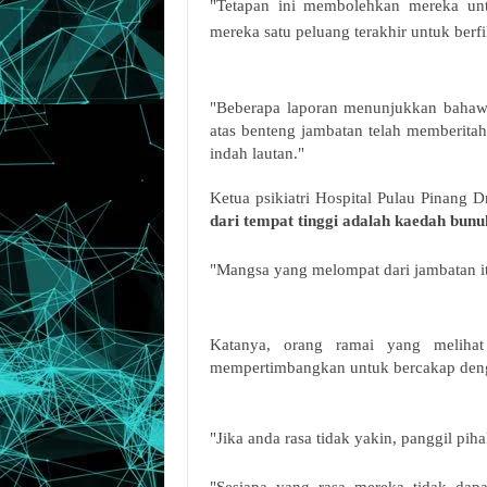
"Tetapan ini membolehkan mereka untu
mereka satu peluang terakhir untuk berf
"Beberapa laporan menunjukkan bahawa
atas benteng jambatan telah memberit
indah lautan."
Ketua psikiatri Hospital Pulau Pinang 
dari tempat tinggi adalah kaedah bunu
"Mangsa yang melompat dari jambatan it
Katanya, orang ramai yang melihat
mempertimbangkan untuk bercakap den
"Jika anda rasa tidak yakin, panggil pih