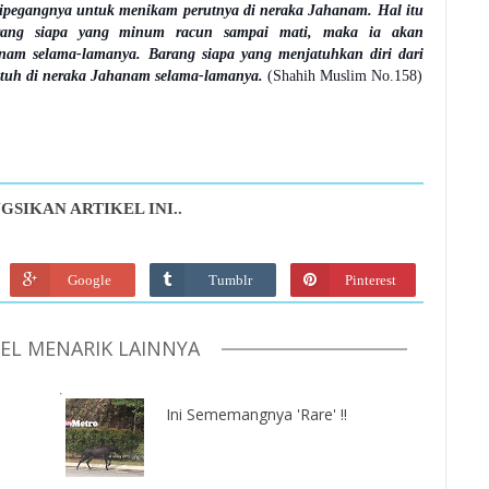
dipegangnya untuk menikam perutnya di neraka Jahanam. Hal itu
arang siapa yang minum racun sampai mati, maka ia akan
am selama-lamanya. Barang siapa yang menjatuhkan diri dari
atuh di neraka Jahanam selama-lamanya.
(Shahih Muslim No.158)
GSIKAN ARTIKEL INI..
Google
Tumblr
Pinterest
KEL MENARIK LAINNYA
Ini Sememangnya 'Rare' !!