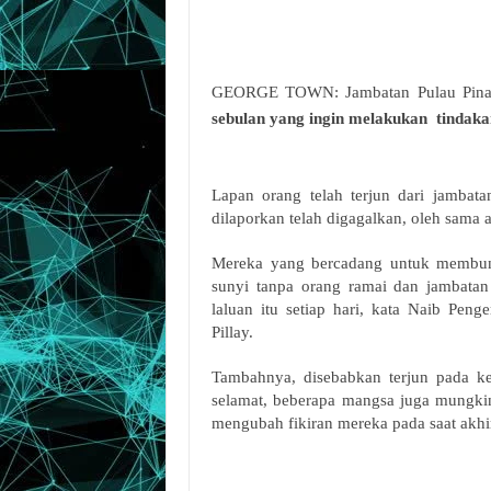
GEORGE TOWN: Jambatan Pulau Pinan
sebulan yang ingin melakukan tindakan
Lapan orang telah terjun dari jambat
dilaporkan telah digagalkan, oleh sama
Mereka yang bercadang untuk membun
sunyi tanpa orang ramai dan jambata
laluan itu setiap hari, kata Naib Peng
Pillay.
Tambahnya, disebabkan terjun pada k
selamat, beberapa mangsa juga mungkin
mengubah fikiran mereka pada saat akhi