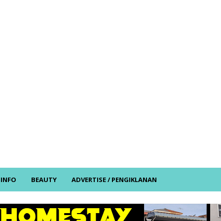
/ INFO
BEAUTY
ADVERTISE / PENGIKLANAN