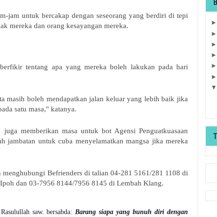
m-jam untuk bercakap dengan seseorang yang berdiri di tepi
anak mereka dan orang kesayangan mereka.
erfikir tentang apa yang mereka boleh lakukan pada hari
ta masih boleh mendapatkan jalan keluar yang lebih baik jika
pada satu masa," katanya.
juga memberikan masa untuk bot Agensi Penguatkuasaan
ah jambatan untuk cuba menyelamatkan mangsa jika mereka
 menghubungi Befrienders di talian 04-281 5161/281 1108 di
i Ipoh dan 03-7956 8144/7956 8145 di Lembah Klang.
:
Rasulullah saw. bersabda:
Barang siapa yang bunuh diri dengan