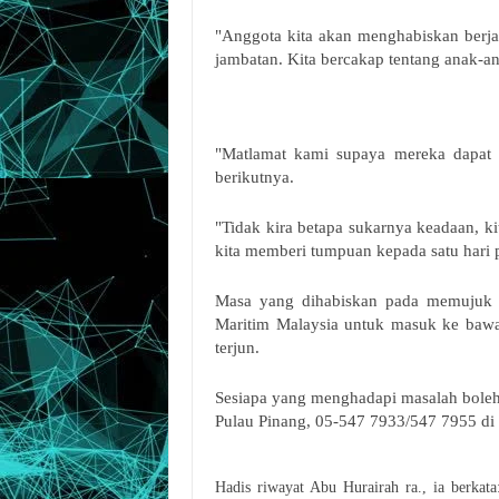
"Anggota kita akan menghabiskan berja
jambatan. Kita bercakap tentang anak-
"Matlamat kami supaya mereka dapat b
berikutnya.
"Tidak kira betapa sukarnya keadaan, ki
kita memberi tumpuan kepada satu hari 
Masa yang dihabiskan pada memujuk 
Maritim Malaysia untuk masuk ke baw
terjun.
Sesiapa yang menghadapi masalah boleh
Pulau Pinang, 05-547 7933/547 7955 d
Hadis riwayat Abu Hurairah ra., ia berkata