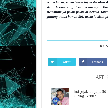
benda tajam, maka benda tajam itu akan 
akan berlangsung terus selamanya. B
meminumnya pelan-pelan di neraka Jahan
gunung untuk bunuh diri, maka ia akan j
KON
Twitter
Facebook
ARTI
Ikut Jejak Ibu Jaga 50
Kucing Terbiar