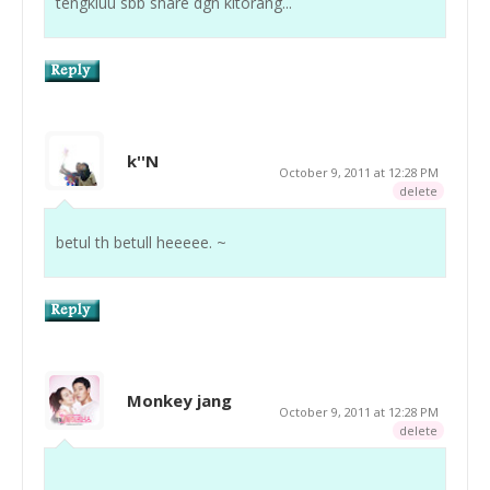
tengkiuu sbb share dgn kitorang...
k''N
October 9, 2011 at 12:28 PM
delete
betul th betull heeeee. ~
Monkey jang
October 9, 2011 at 12:28 PM
delete