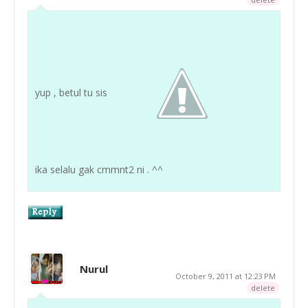
yup , betul tu sis
ika selalu gak cmmnt2 ni . ^^
Nurul
October 9, 2011 at 12:23 PM
delete