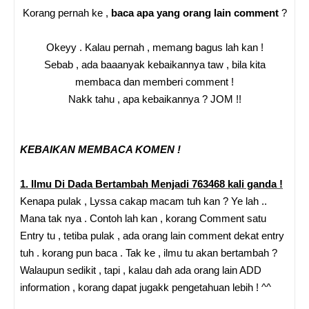
Korang pernah ke ,
baca apa yang orang lain comment
?
Okeyy . Kalau pernah , memang bagus lah kan !
Sebab , ada baaanyak kebaikannya taw , bila kita
membaca dan memberi comment !
Nakk tahu , apa kebaikannya ? JOM !!
KEBAIKAN MEMBACA KOMEN !
1. Ilmu Di Dada Bertambah Menjadi 763468 kali ganda !
Kenapa pulak , Lyssa cakap macam tuh kan ? Ye lah ..
Mana tak nya . Contoh lah kan , korang Comment satu
Entry tu , tetiba pulak , ada orang lain comment dekat entry
tuh . korang pun baca . Tak ke , ilmu tu akan bertambah ?
Walaupun sedikit , tapi , kalau dah ada orang lain ADD
information , korang dapat jugakk pengetahuan lebih ! ^^