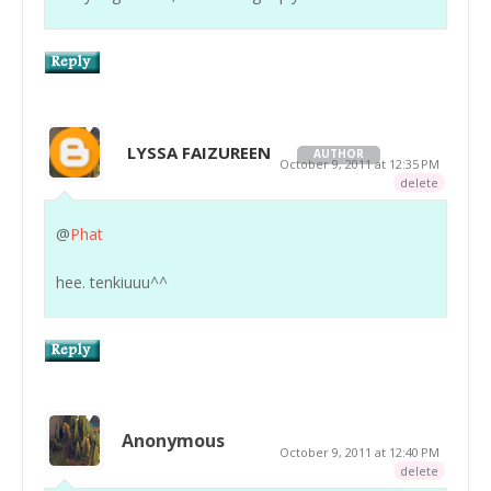
LYSSA FAIZUREEN
AUTHOR
October 9, 2011 at 12:35 PM
delete
@
Phat
hee. tenkiuuu^^
Anonymous
October 9, 2011 at 12:40 PM
delete