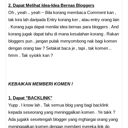
2. Dapat Melihat Idea-Idea Bernas Bloggers
Oh , yeah .. yeah ~ Bila korang membaca Comment kan ,
tak kira lah daripada Entry korang ker , atau entry orang lain
. Korang juga dapat menilai idea bernas para bloggers . And
korang jugak dapat tahu di mana kesalahan korang . Rakan
bloggers pun , jangan pulak menyombong nak bagi komen
dengan orang taw ? Setakat baca je , tapi , tak komen ..
hmm . Tak syiokk kan ?
KEBAIKAN MEMBERI KOMEN !
1. Dapat "BACKLINK"
Yupp . I know lah . Tak semua blog yang bagi backlink
kepada seseorang yang meninggalkan komen . Ye takk ?
Ada jugakk sesetengah blogger yang mghargai orang yang
meninggalkan komen dengan memberi mereka link do