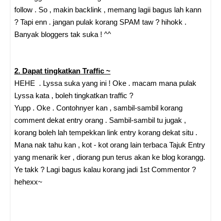
follow . So , makin backlink , memang lagii bagus lah kann
? Tapi enn . jangan pulak korang SPAM taw ? hihokk .
Banyak bloggers tak suka ! ^^
2. Dapat tingkatkan Traffic ~
HEHE . Lyssa suka yang ini ! Oke . macam mana pulak
Lyssa kata , boleh tingkatkan traffic ?
Yupp . Oke . Contohnyer kan , sambil-sambil korang
comment dekat entry orang . Sambil-sambil tu jugak ,
korang boleh lah tempekkan link entry korang dekat situ .
Mana nak tahu kan , kot - kot orang lain terbaca Tajuk Entry
yang menarik ker , diorang pun terus akan ke blog korangg.
Ye takk ? Lagi bagus kalau korang jadi 1st Commentor ?
hehexx~