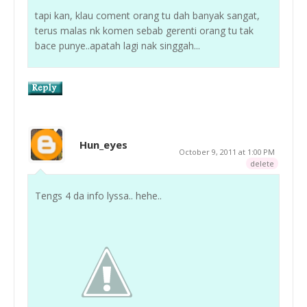
tapi kan, klau coment orang tu dah banyak sangat,
terus malas nk komen sebab gerenti orang tu tak
bace punye..apatah lagi nak singgah...
Hun_eyes
October 9, 2011 at 1:00 PM
delete
Tengs 4 da info lyssa.. hehe..