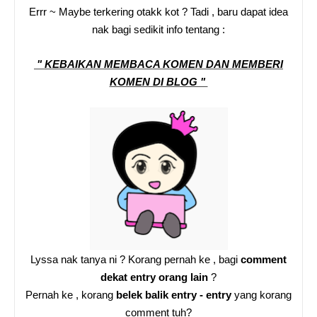
Errr ~ Maybe terkering otakk kot ? Tadi , baru dapat idea
nak bagi sedikit info tentang :
" KEBAIKAN MEMBACA KOMEN DAN MEMBERI
KOMEN DI BLOG "
Lyssa nak tanya ni ? Korang pernah ke , bagi
comment
dekat entry orang lain
?
Pernah ke , korang
belek balik entry - entry
yang korang
comment tuh?