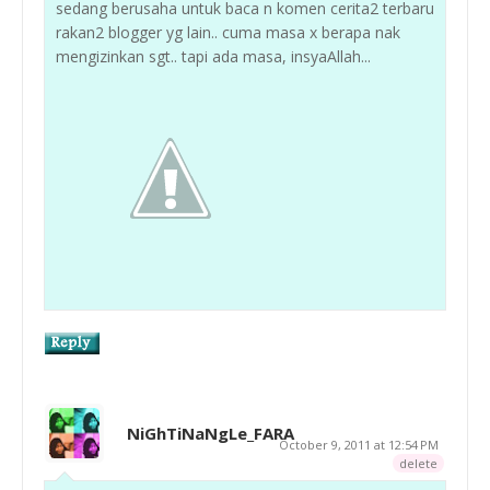
sedang berusaha untuk baca n komen cerita2 terbaru
rakan2 blogger yg lain.. cuma masa x berapa nak
mengizinkan sgt.. tapi ada masa, insyaAllah...
NiGhTiNaNgLe_FARA
October 9, 2011 at 12:54 PM
delete