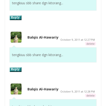
tengkiuu sbb share dgn kitorang...
Balqis Al-Hawariy
October 9, 2011 at 12:27 PM
delete
tengkiuu sbb share dgn kitorang...
Balqis Al-Hawariy
October 9, 2011 at 12:28 PM
delete