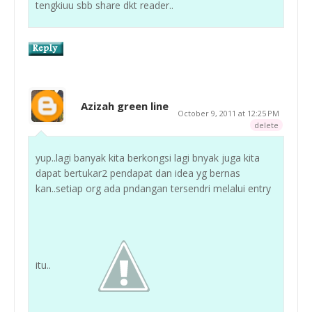
tengkiuu sbb share dkt reader..
Azizah green line
October 9, 2011 at 12:25 PM
delete
yup..lagi banyak kita berkongsi lagi bnyak juga kita
dapat bertukar2 pendapat dan idea yg bernas
kan..setiap org ada pndangan tersendri melalui entry
itu..