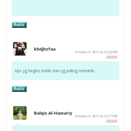
khdjhzfaa
October 9, 2011 at 12:26 PM
delete
tips yg begitu indah dan yg paling menarik...
Balqis Al-Hawariy
October 9, 2011 at 12:27 PM
delete