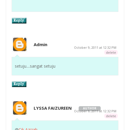
Admin
October 9, 2011 at 12:32 PM
delete
setuju....sangat setuju
LYSSA FAIZUREEN
AUTHOR
October 9, 2011 at 12:32 PM
delete
@
Cik Azizah