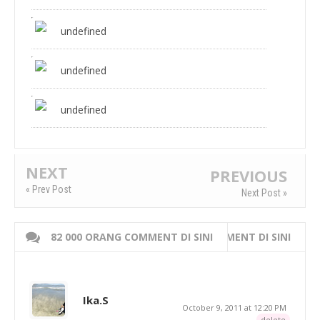
undefined
undefined
undefined
NEXT
PREVIOUS
« Prev Post
Next Post »
82 000 ORANG COMMENT DI SINI
WRITE 000 ORANG COMMENT DI SINI
Ika.S
October 9, 2011 at 12:20 PM
delete