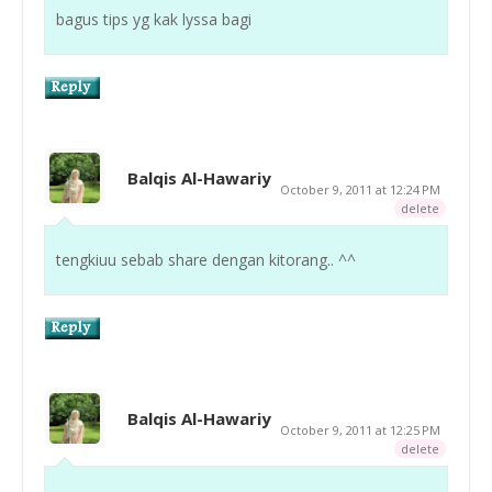
bagus tips yg kak lyssa bagi
Balqis Al-Hawariy
October 9, 2011 at 12:24 PM
delete
tengkiuu sebab share dengan kitorang.. ^^
Balqis Al-Hawariy
October 9, 2011 at 12:25 PM
delete